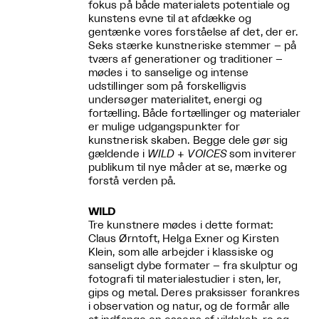
fokus på både materialets potentiale og
kunstens evne til at afdække og
gentænke vores forståelse af det, der er.
Seks stærke kunstneriske stemmer – på
tværs af generationer og traditioner –
mødes i to sanselige og intense
udstillinger som på forskelligvis
undersøger materialitet, energi og
fortælling. Både fortællinger og materialer
er mulige udgangspunkter for
kunstnerisk skaben. Begge dele gør sig
gældende i
WILD + VOICES
som inviterer
publikum til nye måder at se, mærke og
forstå verden på.
WILD
Tre kunstnere mødes i dette format:
Claus Ørntoft, Helga Exner og Kirsten
Klein, som alle arbejder i klassiske og
sanseligt dybe formater – fra skulptur og
fotografi til materialestudier i sten, ler,
gips og metal. Deres praksisser forankres
i observation og natur, og de formår alle