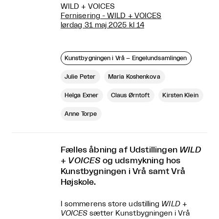
WILD + VOICES
Fernisering - WILD + VOICES
lørdag 31 maj 2025 kl 14
Kunstbygningen i Vrå – Engelundsamlingen
Julie Peter
Maria Koshenkova
Helga Exner
Claus Ørntoft
Kirsten Klein
Anne Torpe
Fælles åbning af Udstillingen
WILD
+ VOICES
og udsmykning hos
Kunstbygningen i Vrå samt Vrå
Højskole.
I sommerens store udstilling
WILD +
VOICES
sætter Kunstbygningen i Vrå