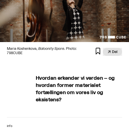
Maria Koshenkova,
Baloonity Spore
. Photo:


Del
798CUBE
Hvordan erkender vi verden – og
hvordan former materialet
fortællingen om vores liv og
eksistens?
info