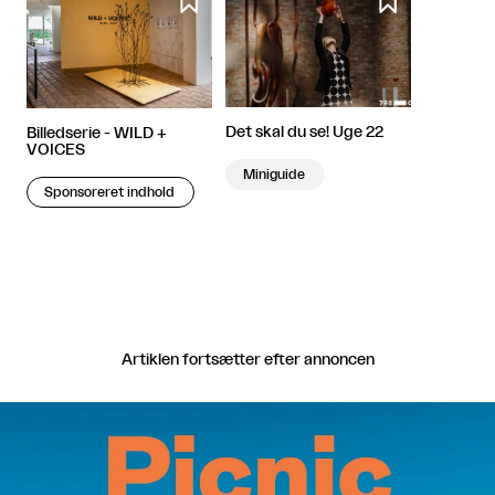


Det skal du se! Uge 22
Billedserie - WILD +
VOICES
Miniguide
Sponsoreret indhold
Artiklen fortsætter efter annoncen