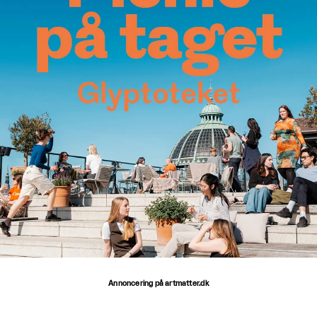
Annoncering på artmatter.dk