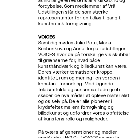
at indfange en essens af vildskab, ro og
fordybelse. Som medlemmer af Vrå
Udstillingen står de som stærke
repræsentanter for en tidløs tilgang til
kunstnerisk formgivning.
VOICES
Samtidig mødes Julie Pete, Maria
Koshenkova og Anne Torpe i udstillingen
VOICES hvor de på forskellige vis skubber
til grænserne for, hvad både
kunsthåndværk og billedkunst kan være.
Deres værker tematiserer kroppe,
identitet, rum og mening i en verden i
konstant forandring. Med legende,
følelsesfulde og sansemættede greb
skaber de nye måder at opleve materialet
og os selv på. De er alle pionerer i
krydsfeltet mellem formgivning og
billedkunst og udfordrer vores opfattelse
af kunstens rolle og muligheder.
På tværs af generationer og medier