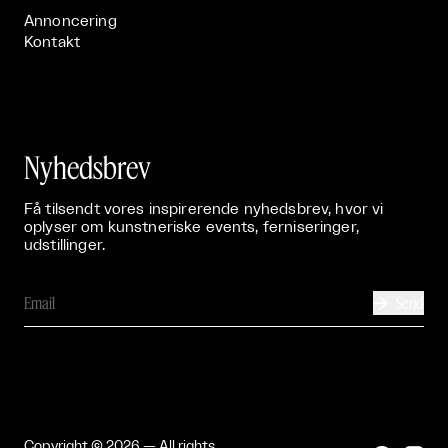
Annoncering
Kontakt
Nyhedsbrev
Få tilsendt vores inspirerende nyhedsbrev, hvor vi
oplyser om kunstneriske events, ferniseringer,
udstillinger.
Send

Copyright © 2026 — All rights