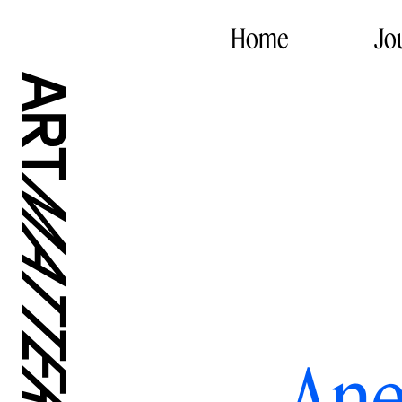
Home
Jo
Ane