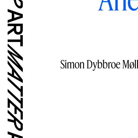
Simon Dybbroe Mølle