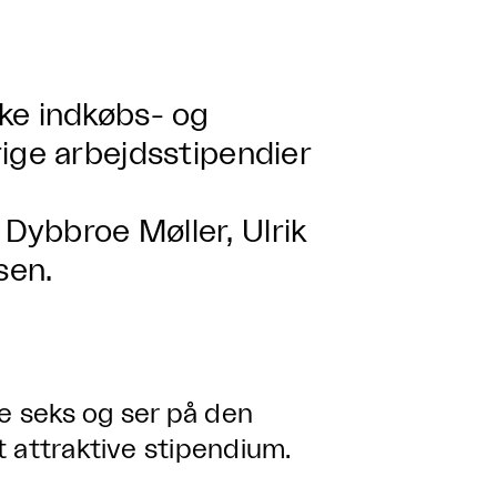
ke indkøbs- og
ige arbejdsstipendier
Dybbroe Møller, Ulrik
sen.
e seks og ser på den
 attraktive stipendium.