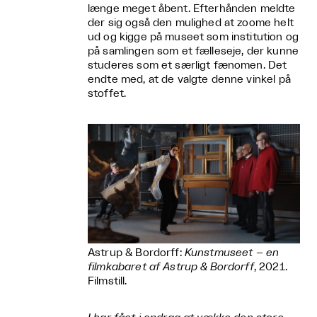
længe meget åbent. Efterhånden meldte
der sig også den mulighed at zoome helt
ud og kigge på museet som institution og
på samlingen som et fælleseje, der kunne
studeres som et særligt fænomen. Det
endte med, at de valgte denne vinkel på
stoffet.
Astrup & Bordorff:
Kunstmuseet – en
filmkabaret af Astrup & Bordorff
, 2021.
Filmstill.