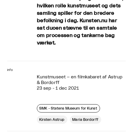
hvilken rolle kunstmuseet og dets
samling spiller for den bredere
befolkning i dag. Kunsten.nu har
sat duoen stævne til en samtale
om processen og tankerne bag
værket.
info
Kunstmuseet – en filmkabaret af Astrup
& Bordorff
23 sep - 1 dec 2021
SMK - Statens Museum for Kunst
Kirsten Astrup
Maria Bordorff