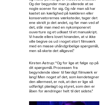
Og der begynder man jo allerede at se
nogle scener for sig. Og når man så har
kastet sin kærlighed på kælderen eller
konservatorernes værksteder, tager det
ene skridt jo det andet, og før man ved af
det, står man med en nykomponeret
ouverture og et udkast til et manuskript.
Vi havde ellers lovet hinanden, at vi ikke
ville begive os ud i noget stort filmværk
med en masse uhåndgribelige spørgsmål,
men så skete det alligevel.”
Kirsten Astrup: “Og for lige at følge op på
dit spørgsmål. Processen fra
begyndende ideer til færdigt filmværk er
lang! Men noget af det, som kendetegner
den allermest, er nok, at den er lige så
udførligt planlagt og styret, som den er
åben for ændringer helt til det sidste.”