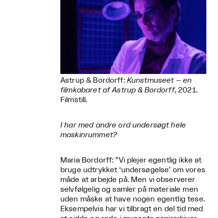
Astrup & Bordorff:
Kunstmuseet – en
filmkabaret af Astrup & Bordorff
, 2021.
Filmstill.
I har med andre ord undersøgt hele
maskinrummet?
Maria Bordorff: ”Vi plejer egentlig ikke at
bruge udtrykket ‘undersøgelse’ om vores
måde at arbejde på. Men vi observerer
selvfølgelig og samler på materiale men
uden måske at have nogen egentlig tese.
Eksempelvis har vi tilbragt en del tid med