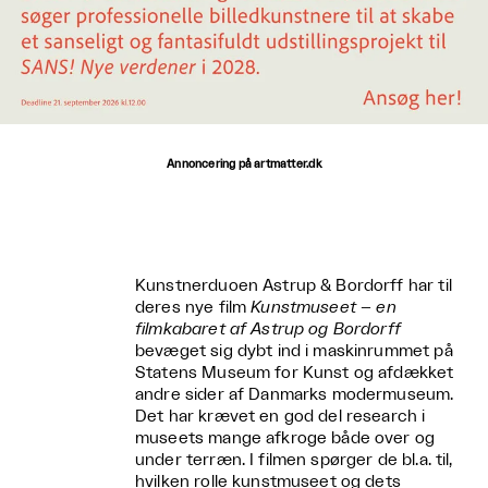
Annoncering på artmatter.dk
Kunstnerduoen Astrup & Bordorff har til
deres nye film
Kunstmuseet – en
filmkabaret af Astrup og Bordorff
bevæget sig dybt ind i maskinrummet på
Statens Museum for Kunst og afdækket
andre sider af Danmarks modermuseum.
Det har krævet en god del research i
museets mange afkroge både over og
under terræn. I filmen spørger de bl.a. til,
hvilken rolle kunstmuseet og dets