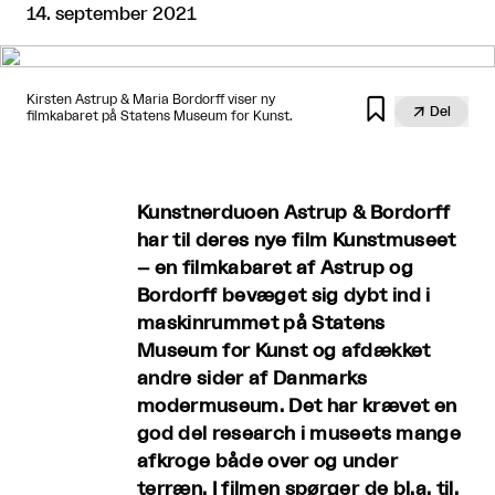
14. september 2021
Kirsten Astrup & Maria Bordorff viser ny


Del
filmkabaret på Statens Museum for Kunst.
Kunstnerduoen Astrup & Bordorff
har til deres nye film Kunstmuseet
– en filmkabaret af Astrup og
Bordorff bevæget sig dybt ind i
maskinrummet på Statens
Museum for Kunst og afdækket
andre sider af Danmarks
modermuseum. Det har krævet en
god del research i museets mange
afkroge både over og under
terræn. I filmen spørger de bl.a. til,