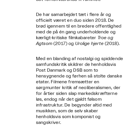
De har samarbejdet tæt i flere år og
officielt været en duo siden 2018. De
brød igennem til en bredere offentlighed
med de på én gang underholdende og
kærligt-kritiske filmkabareter
Troe og
Agtsom
(2017) og
Urolige hjerte
(2018).
Med en blanding af nostalgi og spiddende
samfundskritik skildrer de henholdsvis
Post Danmark og DSB som to
hensygnende og førhen så stolte danske
etater. Filmene fremsætter en
sørgmunter kritik af neoliberalismen, der
for årtier siden slap markedskræfterne
løs, endog når det gjaldt følsom
infrastruktur. De begynder altid med
musikken, som de selv skaber
henholdsvis som komponist og
sangskriver.