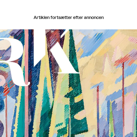
Artiklen fortsætter efter annoncen