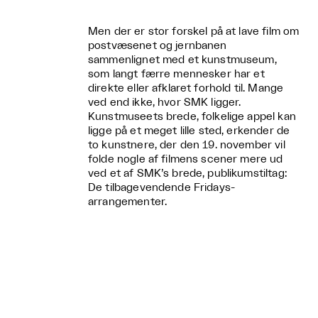
Men der er stor forskel på at lave film om
postvæsenet og jernbanen
sammenlignet med et kunstmuseum,
som langt færre mennesker har et
direkte eller afklaret forhold til. Mange
ved end ikke, hvor SMK ligger.
Kunstmuseets brede, folkelige appel kan
ligge på et meget lille sted, erkender de
to kunstnere, der den 19. november vil
folde nogle af filmens scener mere ud
ved et af SMK’s brede, publikumstiltag:
De tilbagevendende Fridays-
arrangementer.