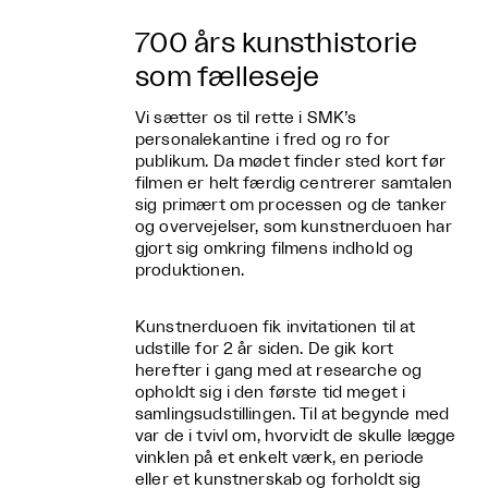
700 års kunsthistorie
som fælleseje
Vi sætter os til rette i SMK’s
personalekantine i fred og ro for
publikum. Da mødet finder sted kort før
filmen er helt færdig centrerer samtalen
sig primært om processen og de tanker
og overvejelser, som kunstnerduoen har
gjort sig omkring filmens indhold og
produktionen.
Kunstnerduoen fik invitationen til at
udstille for 2 år siden. De gik kort
herefter i gang med at researche og
opholdt sig i den første tid meget i
samlingsudstillingen. Til at begynde med
var de i tvivl om, hvorvidt de skulle lægge
vinklen på et enkelt værk, en periode
eller et kunstnerskab og forholdt sig