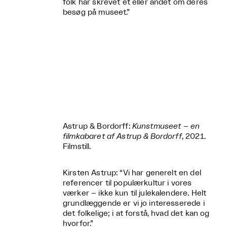
folk har skrevet et eller andet om deres
besøg på museet.”
Astrup & Bordorff:
Kunstmuseet – en
filmkabaret af Astrup & Bordorff
, 2021.
Filmstill.
Kirsten Astrup: “Vi har generelt en del
referencer til populærkultur i vores
værker – ikke kun til julekalendere. Helt
grundlæggende er vi jo interesserede i
det folkelige; i at forstå, hvad det kan og
hvorfor.”