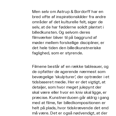
Men selv om Astrup & Bordorff har en
bred vifte af inspirationskilder fra andre
områder af det kulturelle felt, siger de
selv, at de har fødderne solidt plantet i
billedkunsten. Og selvom deres
filmværker bliver til på baggrund af
møder mellem forskellige discipliner, er
det hele tiden den billedkunstneriske
faglighed, som er styrende.
Filmene består af en række tableauer, og
de opfatter de agerende nærmest som
bevægelige ‘skulpturer’, der optræder i et
tidsbaseret medie. Her er det vigtigt, at
detaljer, som hvor meget julepynt der
skal være eller hvor en kniv skal ligge, er
præcise. Kunstnerduoen går aldrig i gang
med at filme, før billedkompositionen er
helt på plads, hvor tidskrævende det end
må være. Det er også nødvendigt, at der