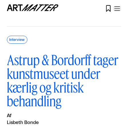

Interview
Astrup & Bordorff tager
kunstmuseet under
kærlig og kritisk
behandling
Af
Lisbeth Bonde