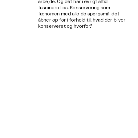
arbejde. Og dét har i øvrigt altid
fascineret os. Konservering som
fænomen med alle de spørgsmål det
åbner op for i forhold til, hvad der bliver
konserveret og hvorfor.”