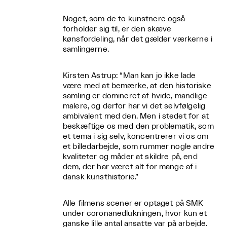
Noget, som de to kunstnere også
forholder sig til, er den skæve
kønsfordeling, når det gælder værkerne i
samlingerne.
Kirsten Astrup: “Man kan jo ikke lade
være med at bemærke, at den historiske
samling er domineret af hvide, mandlige
malere, og derfor har vi det selvfølgelig
ambivalent med den. Men i stedet for at
beskæftige os med den problematik, som
et tema i sig selv, koncentrerer vi os om
et billedarbejde, som rummer nogle andre
kvaliteter og måder at skildre på, end
dem, der har været alt for mange af i
dansk kunsthistorie.”
Alle filmens scener er optaget på SMK
under coronanedlukningen, hvor kun et
ganske lille antal ansatte var på arbejde.