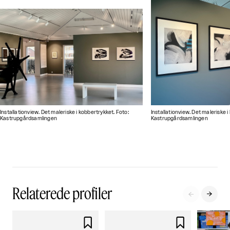
Installationview. Det maleriske i kobbertrykket. Foto:
Installationview. Det maleriske i
Kastrupgårdsamlingen
Kastrupgårdsamlingen
Relaterede profiler



