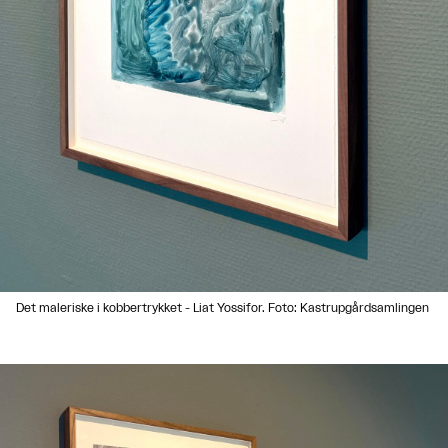
Det maleriske i kobbertrykket - Liat Yossifor. Foto: Kastrupgårdsamlingen