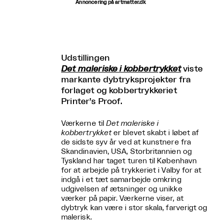
Annoncering på artmatter.dk
Udstillingen
Det maleriske i kobbertrykket
viste
markante dybtryksprojekter fra
forlaget og kobbertrykkeriet
Printer’s Proof.
Værkerne til
Det maleriske i
kobbertrykket
er blevet skabt i løbet af
de sidste syv år ved at kunstnere fra
Skandinavien, USA, Storbritannien og
Tyskland har taget turen til København
for at arbejde på trykkeriet i Valby for at
indgå i et tæt samarbejde omkring
udgivelsen af ætsninger og unikke
værker på papir. Værkerne viser, at
dybtryk kan være i stor skala, farverigt og
malerisk.