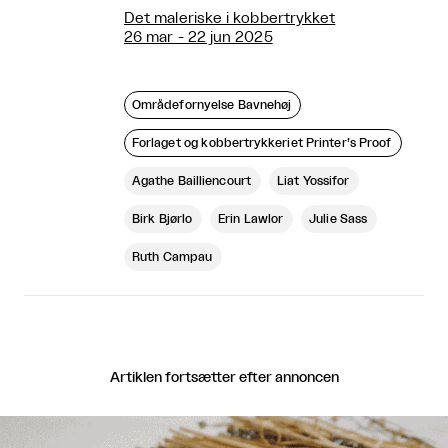
Det maleriske i kobbertrykket
26 mar - 22 jun 2025
Områdefornyelse Bavnehøj
Forlaget og kobbertrykkeriet Printer’s Proof
Agathe Bailliencourt
Liat Yossifor
Birk Bjørlo
Erin Lawlor
Julie Sass
Ruth Campau
Artiklen fortsætter efter annoncen