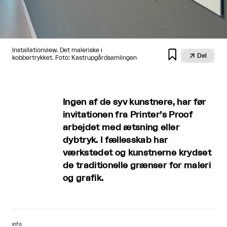
Installationview. Det maleriske i


Del
kobbertrykket. Foto: Kastrupgårdsamlingen
Ingen af de syv kunstnere, har før
invitationen fra Printer’s Proof
arbejdet med ætsning eller
dybtryk. I fællesskab har
værkstedet og kunstnerne krydset
de traditionelle grænser for maleri
og grafik.
info