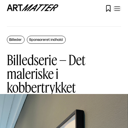

Billeder
Sponsoreret indhold
Billedserie – Det
maleriske i
kobbertrykket