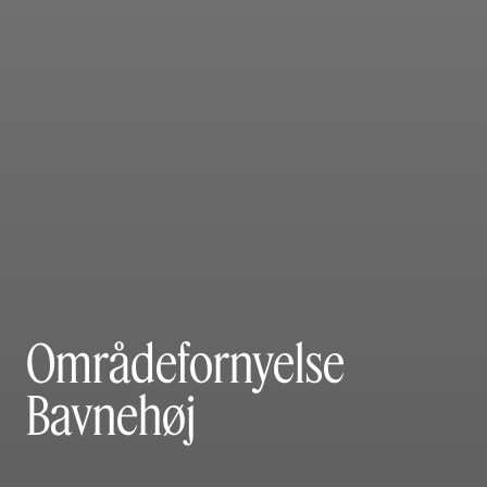
Områdefornyelse
Bavnehøj