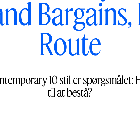
 and Bargains,
Route
ntemporary 10 stiller spørgsmålet: Hv
til at bestå?