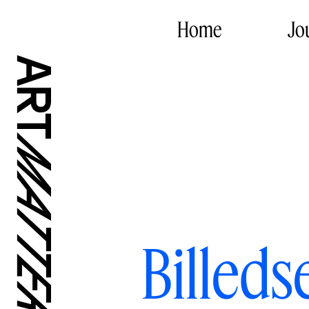
Home
Jo
Billeds