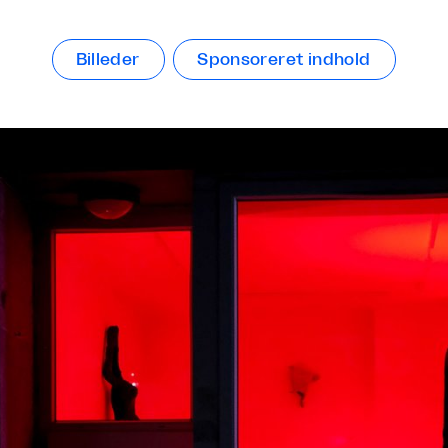
Billeder
Sponsoreret indhold