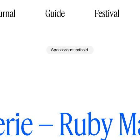
urnal
Guide
Festival
Sponsoreret indhold
erie – Ruby 