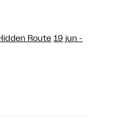
 Hidden Route
19 jun -