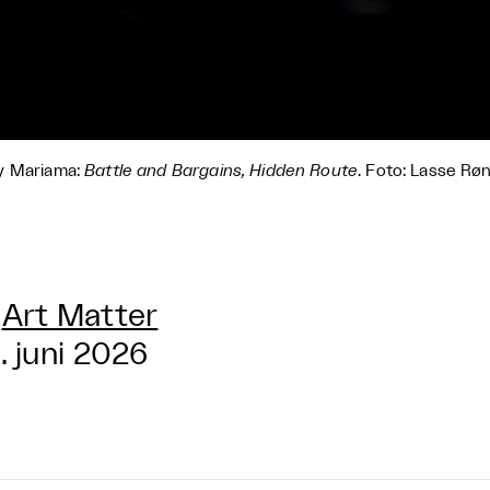
y Mariama:
Battle and Bargains, Hidden Route
. Foto: Lasse Rø
Art Matter
. juni 2026