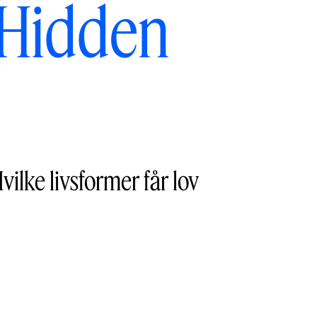
 Hidden
ilke livsformer får lov