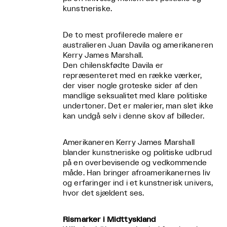
kunstneriske.
De to mest profilerede malere er
australieren Juan Davila og amerikaneren
Kerry James Marshall.
Den chilenskfødte Davila er
repræsenteret med en række værker,
der viser nogle groteske sider af den
mandlige seksualitet med klare politiske
undertoner. Det er malerier, man slet ikke
kan undgå selv i denne skov af billeder.
Amerikaneren Kerry James Marshall
blander kunstneriske og politiske udbrud
på en overbevisende og vedkommende
måde. Han bringer afroamerikanernes liv
og erfaringer ind i et kunstnerisk univers,
hvor det sjældent ses.
Rismarker i Midttyskland