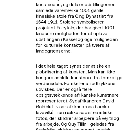
kunstscene, og dels er udstillingernes
samlede varemærke 1001 gamle
kinesiske stole fra Qing Dynastiet fra
1644-1911. Stolene symboliserer
projektet Fairytale, der har givet 1001
kinesere muligheden for at opleve
udstillingen i Kassel og øge muligheden
for kulturelle kontakter på tværs af
landegrænserne.
I det hele taget synes der at ske en
globalisering af kunsten. Man kan ikke
længere adskille kunstnere fra forskellige
verdensdele. Forskellene i udtrykkene
udviskes. Der er også flere
opsigtsvækkende afrikanske kunstnere
repræsenteret. Sydafrikaneren David
Goldblatt viser afrikanernes barske
levevilkår i en række socialrealistiske
fotos, der skildrer arbejdere på vej til og
fra arbejde. Og Guy Tillin, ligeledes fra