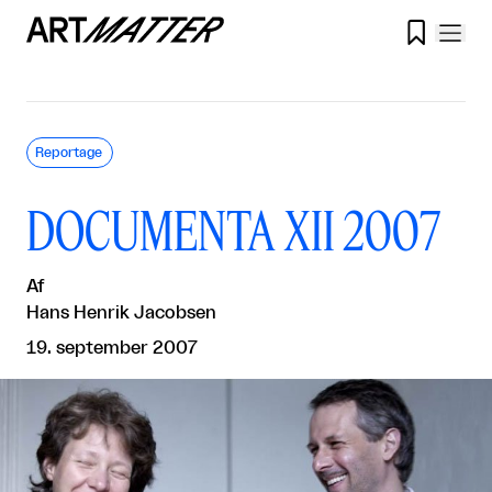

Reportage
DOCUMENTA XII 2007
Af
Hans Henrik Jacobsen
19. september 2007