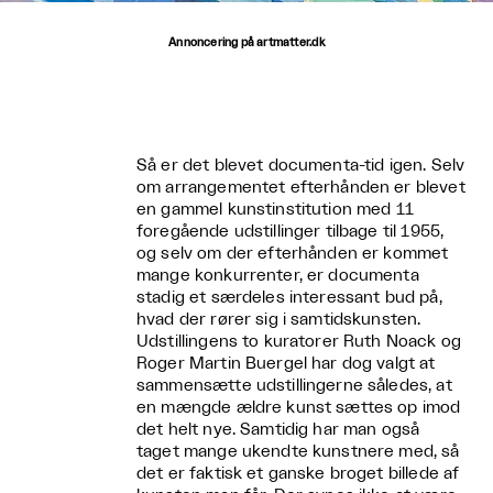
Annoncering på artmatter.dk
Så er det blevet documenta-tid igen. Selv
om arrangementet efterhånden er blevet
en gammel kunstinstitution med 11
foregående udstillinger tilbage til 1955,
og selv om der efterhånden er kommet
mange konkurrenter, er documenta
stadig et særdeles interessant bud på,
hvad der rører sig i samtidskunsten.
Udstillingens to kuratorer Ruth Noack og
Roger Martin Buergel har dog valgt at
sammensætte udstillingerne således, at
en mængde ældre kunst sættes op imod
det helt nye. Samtidig har man også
taget mange ukendte kunstnere med, så
det er faktisk et ganske broget billede af