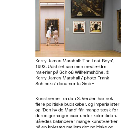
Kerry James Marshall: ‘The Lost Boys’,
1993. Udstillet sammen med ældre
malerier på Schloß Wilhelmshöhe. ©
Kerry James Marshall / photo Frank
Schinski / documenta GmbH
Kunstnerne fra den 3. Verden har nok
flere politiske budskaber, og imperialister
og ‘Den hvide Mand’ får mange tæsk for
deres gerninger især under kolonitiden.
Således balancerer mange kunstværker
på en knivsæg mellem det politiske og