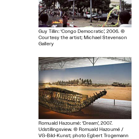
Guy Tillin: ‘Congo Democratic’, 2006. ©
Courtesy the artist; Michael Stevenson
Gallery
Romuald Hazoumé: ‘Dream’, 2007.
Udstillingsview. © Romuald Hazoumé /
VG-Bild-Kunst; photo Egbert Trogemann