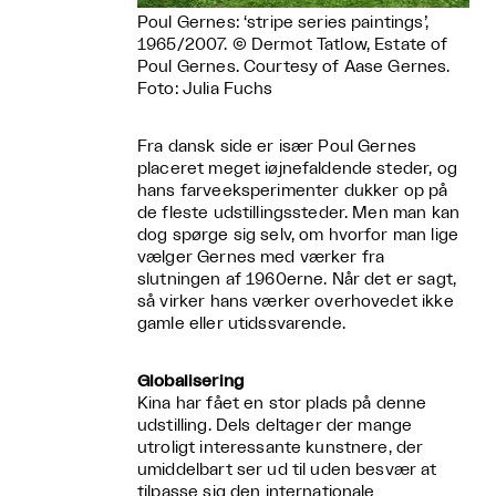
Poul Gernes: ‘stripe series paintings’,
1965/2007. © Dermot Tatlow, Estate of
Poul Gernes. Courtesy of Aase Gernes.
Foto: Julia Fuchs
Fra dansk side er især Poul Gernes
placeret meget iøjnefaldende steder, og
hans farveeksperimenter dukker op på
de fleste udstillingssteder. Men man kan
dog spørge sig selv, om hvorfor man lige
vælger Gernes med værker fra
slutningen af 1960erne. Når det er sagt,
så virker hans værker overhovedet ikke
gamle eller utidssvarende.
Globalisering
Kina har fået en stor plads på denne
udstilling. Dels deltager der mange
utroligt interessante kunstnere, der
umiddelbart ser ud til uden besvær at
tilpasse sig den internationale