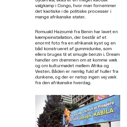
Sydafrika, skildrer en meget kaotisk
valgkamp i Congo, hvor man fornemmer
det kaotiske i de politiske processer i
mange afrikanske stater.
Romuald Hazoumé fra Benin har lavet en
kæmpeinstallation, der består af et
enormt foto fra en afrikansk kyst og en
båd konstrueret af gummidunke, som
ellers bruges til at smugle benzin i. Dream
handler om drømmen om at komme væk
og om kulturmødet mellem Afrika og
Vesten. Båden er nemlig fuld af huller fra
dunkene, og der er netop ingen vej væk
fra den afrikanske hverdag.