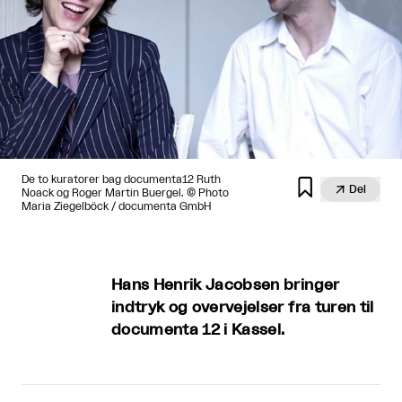
De to kuratorer bag documenta12 Ruth


Del
Noack og Roger Martin Buergel. © Photo
Maria Ziegelböck / documenta GmbH
Hans Henrik Jacobsen bringer
indtryk og overvejelser fra turen til
documenta 12 i Kassel.