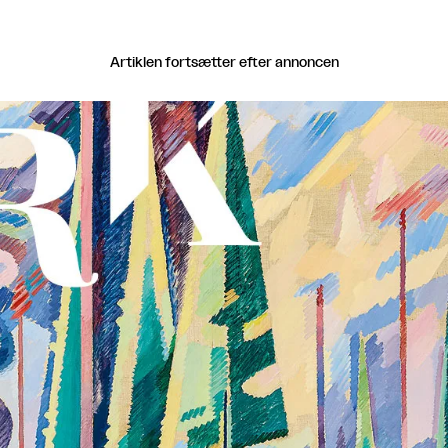
Artiklen fortsætter efter annoncen