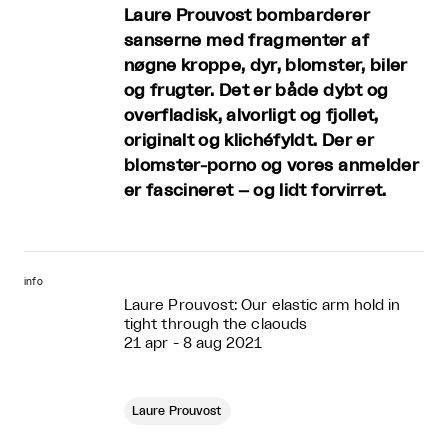
Laure Prouvost bombarderer
sanserne med fragmenter af
nøgne kroppe, dyr, blomster, biler
og frugter. Det er både dybt og
overfladisk, alvorligt og fjollet,
originalt og klichéfyldt. Der er
blomster-porno og vores anmelder
er fascineret – og lidt forvirret.
info
Laure Prouvost: Our elastic arm hold in
tight through the claouds
21 apr - 8 aug 2021
Laure Prouvost