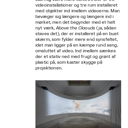
videoinstallationer og tre rum installeret
med objekter ind imellem videoerne. Man
bevæger sig længere og længere ind i
mørket, men det begynder med et helt
nyt værk,
Above the Claouds
(ja, sådan
staves det), der er installeret på en buet
skærm, som fylder mere end synsfeltet,
idet man ligger på en kæmpe rund seng,
omsluttet af video. Ind imellem sænkes
der et stativ ned med frugt og grønt af
plastic på, som kaster skygge på
projektionen.