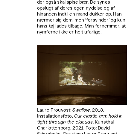
der også skal spise bær. De synes
opslugt af deres egen nydelse og af
hinanden indtil en mand dukker op. Han
nærmer sig dem, men ‘forsvinder’ og kun
hans tøj lades tilbage. Man fornemmer, at
nymferne ikke er helt ufarlige.
Laure Prouvost:
Swallow
, 2013.
Installationsfoto,
Our elastic arm hold in
tight through the claouds
, Kunsthal
Charlottenborg, 2021. Foto: David