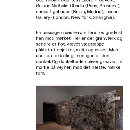
Stjernholm. Courtesy Laure Prouvost,
Galerie Nathalie Obadia (Paris, Brussels),
carlier | gebauer (Berlin, Madrid), Lisson
Gallery (London, New York, Shanghai).
En passage i næste rum fører os gradvist
hen mod mørket. Her er der grenværk og
senere et flot, vævet vægtæppe
påklistret objekter, skilte og aviser. Man
aner en fortælling, men igen er den
dunkel. Og dunkelheden bliver gradvist til
mørke på vej hen mod det næste, mørke
rum.