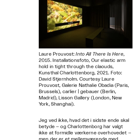
Laure Prouvost:
Into All There Is Here
,
2015. Installationsfoto, Our elastic arm
hold in tight through the claouds,
Kunsthal Charlottenborg, 2021. Foto:
David Stjernholm. Courtesy Laure
Prouvost, Galerie Nathalie Obadia (Paris,
Brussels), carlier | gebauer (Berlin,
Madrid), Lisson Gallery (London, New
York, Shanghai).
Jeg ved ikke, hvad det i sidste ende skal
betyde – og Charlottenborg har valgt
ikke at formidle værkerne overhovedet –
men der er et mellemværende med