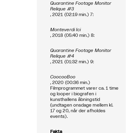
Quarantine Footage Monitor
Relique #3
, 2021 (02:19 min.) 7:
Monteverdi Ici
, 2018 (05:40 min.) 8:
Quarantine Footage Monitor
Relique #4
, 2021 (01:32 min.) 9:
CoocooBoo
, 2020 (00:36 min.)
Filmprogrammet varer ca. 1 time
og looper i biografen i
kunsthallens åbningstid
(undtagen onsdage mellem kl.
17 og 20, når der afholdes
events).
Fakta