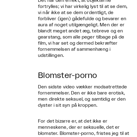
Det har den effekt, at objekterne
fortrylles; vi har virkelig lyst til at se dem,
vi når ikke at se dem ordentligt, de
forbliver (igen) gådefulde og bevarer en
aura af noget utilgængeligt. Men der er
blandt meget andet æg, tebreve og en
gearstang, som alle peger tilbage på de
film, vi har set og dermed bekræfter
fornemmelsen af sammenhæng i
udstillingen.
Blomster-porno
Den sidste video vækker modsatrettede
fornemmelser. Den er ikke bare erotisk,
men direkte seksuel, og samtidig er den
dyster i sit syn på kroppen.
For det bizarre er, at det ikke er
menneskene, der er seksuelle, det er
blomster. Blomster-porno, fristes jeg til at