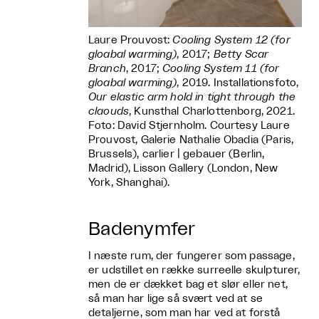
Laure Prouvost:
Cooling System 12 (for
gloabal warming)
, 2017;
Betty Scar
Branch
, 2017;
Cooling System 11 (for
gloabal warming)
, 2019. Installationsfoto,
Our elastic arm hold in tight through the
claouds
, Kunsthal Charlottenborg, 2021.
Foto: David Stjernholm. Courtesy Laure
Prouvost, Galerie Nathalie Obadia (Paris,
Brussels), carlier | gebauer (Berlin,
Madrid), Lisson Gallery (London, New
York, Shanghai).
Badenymfer
I næste rum, der fungerer som passage,
er udstillet en række surreelle skulpturer,
men de er dækket bag et slør eller net,
så man har lige så svært ved at se
detaljerne, som man har ved at forstå