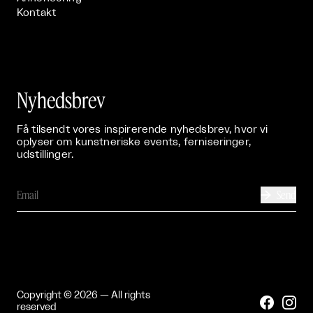
Kontakt
Nyhedsbrev
Få tilsendt vores inspirerende nyhedsbrev, hvor vi
oplyser om kunstneriske events, ferniseringer,
udstillinger.
Send

Copyright © 2026 — All rights


reserved