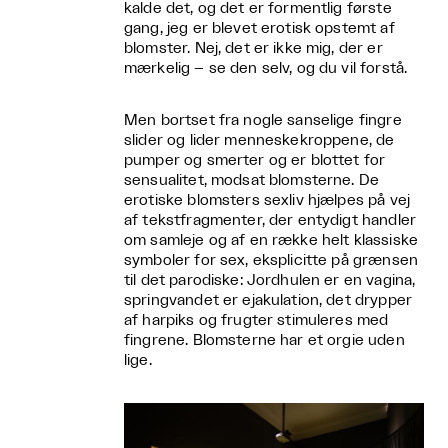
kalde det, og det er formentlig første
gang, jeg er blevet erotisk opstemt af
blomster. Nej, det er ikke mig, der er
mærkelig – se den selv, og du vil forstå.
Men bortset fra nogle sanselige fingre
slider og lider menneskekroppene, de
pumper og smerter og er blottet for
sensualitet, modsat blomsterne. De
erotiske blomsters sexliv hjælpes på vej
af tekstfragmenter, der entydigt handler
om samleje og af en række helt klassiske
symboler for sex, eksplicitte på grænsen
til det parodiske: Jordhulen er en vagina,
springvandet er ejakulation, det drypper
af harpiks og frugter stimuleres med
fingrene. Blomsterne har et orgie uden
lige.