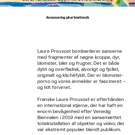
Annoncering på artmatter.dk
Laure Prouvost bombarderer sanserne
med fragmenter af nøgne kroppe, dyr,
blomster, biler og frugter. Det er både
dybt og overfladisk, alvorligt og fjollet,
originalt og klichéfyldt. Der er blomster-
porno og vores anmelder er fascineret –
og lidt forvirret.
Franske Laure Prouvost er efterhånden
en international stjerne, der har haft en
enorm bevågenhed efter Venedig
Biennalen i 2019 med en sansemættet
totalinstallation af objekter og video, der
var ekstremt populær blandt publikum.