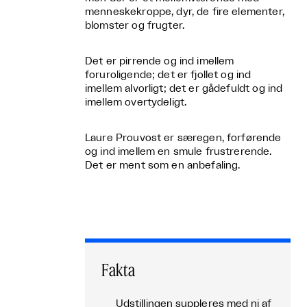
menneskekroppe, dyr, de fire elementer,
blomster og frugter.
Det er pirrende og ind imellem
foruroligende; det er fjollet og ind
imellem alvorligt; det er gådefuldt og ind
imellem overtydeligt.
Laure Prouvost er særegen, forførende
og ind imellem en smule frustrerende.
Det er ment som en anbefaling.
Fakta
Udstillingen suppleres med ni af