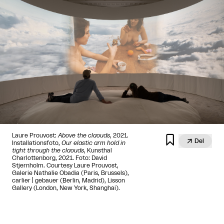
Laure Prouvost:
Above the claouds
, 2021.


Del
Installationsfoto,
Our elastic arm hold in
tight through the claouds
, Kunsthal
Charlottenborg, 2021. Foto: David
Stjernholm. Courtesy Laure Prouvost,
Galerie Nathalie Obadia (Paris, Brussels),
carlier | gebauer (Berlin, Madrid), Lisson
Gallery (London, New York, Shanghai).