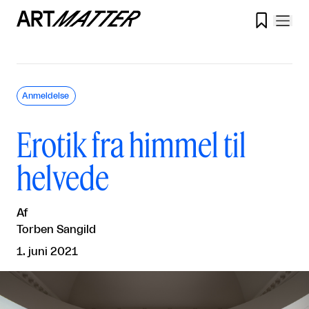

Anmeldelse
Erotik fra himmel til
helvede
Af
Torben Sangild
1. juni 2021