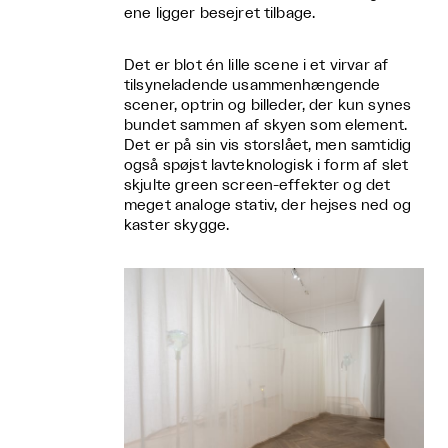
ene ligger besejret tilbage.
Det er blot én lille scene i et virvar af
tilsyneladende usammenhængende
scener, optrin og billeder, der kun synes
bundet sammen af skyen som element.
Det er på sin vis storslået, men samtidig
også spøjst lavteknologisk i form af slet
skjulte green screen-effekter og det
meget analoge stativ, der hejses ned og
kaster skygge.