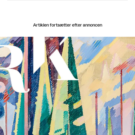
Artiklen fortsætter efter annoncen