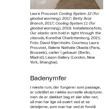
Laure Prouvost:
Cooling System 12 (for
gloabal warming)
, 2017;
Betty Scar
Branch
, 2017;
Cooling System 11 (for
gloabal warming)
, 2019. Installationsfoto,
Our elastic arm hold in tight through the
claouds
, Kunsthal Charlottenborg, 2021.
Foto: David Stjernholm. Courtesy Laure
Prouvost, Galerie Nathalie Obadia (Paris,
Brussels), carlier | gebauer (Berlin,
Madrid), Lisson Gallery (London, New
York, Shanghai).
Badenymfer
I næste rum, der fungerer som passage,
er udstillet en række surreelle skulpturer,
men de er dækket bag et slør eller net,
så man har lige så svært ved at se
detaljerne, som man har ved at forstå