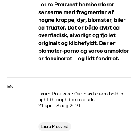
Laure Prouvost bombarderer
sanserne med fragmenter af
nøgne kroppe, dyr, blomster, biler
og frugter. Det er både dybt og
overfladisk, alvorligt og fjollet,
originalt og klichéfyldt. Der er
blomster-porno og vores anmelder
er fascineret – og lidt forvirret.
info
Laure Prouvost: Our elastic arm hold in
tight through the claouds
21 apr - 8 aug 2021
Laure Prouvost