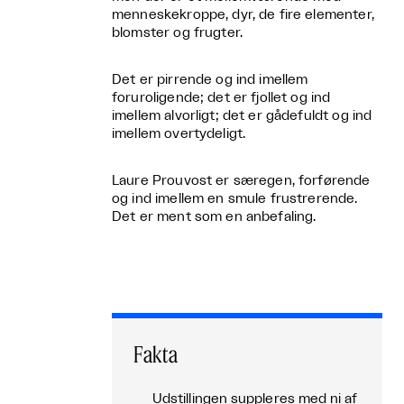
menneskekroppe, dyr, de fire elementer,
blomster og frugter.
Det er pirrende og ind imellem
foruroligende; det er fjollet og ind
imellem alvorligt; det er gådefuldt og ind
imellem overtydeligt.
Laure Prouvost er særegen, forførende
og ind imellem en smule frustrerende.
Det er ment som en anbefaling.
Fakta
Udstillingen suppleres med ni af