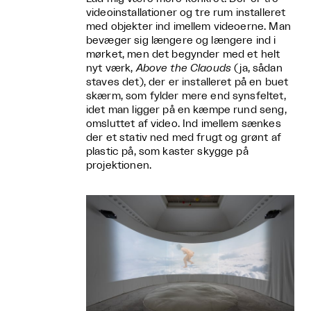
videoinstallationer og tre rum installeret
med objekter ind imellem videoerne. Man
bevæger sig længere og længere ind i
mørket, men det begynder med et helt
nyt værk,
Above the Claouds
(ja, sådan
staves det), der er installeret på en buet
skærm, som fylder mere end synsfeltet,
idet man ligger på en kæmpe rund seng,
omsluttet af video. Ind imellem sænkes
der et stativ ned med frugt og grønt af
plastic på, som kaster skygge på
projektionen.