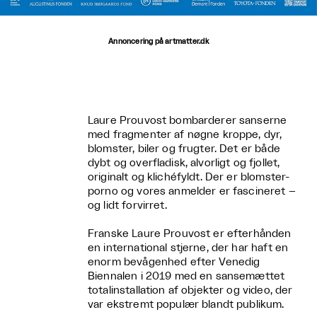
Annoncering på artmatter.dk
Laure Prouvost bombarderer sanserne
med fragmenter af nøgne kroppe, dyr,
blomster, biler og frugter. Det er både
dybt og overfladisk, alvorligt og fjollet,
originalt og klichéfyldt. Der er blomster-
porno og vores anmelder er fascineret –
og lidt forvirret.
Franske Laure Prouvost er efterhånden
en international stjerne, der har haft en
enorm bevågenhed efter Venedig
Biennalen i 2019 med en sansemættet
totalinstallation af objekter og video, der
var ekstremt populær blandt publikum.