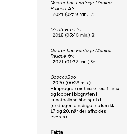
Quarantine Footage Monitor
Relique #3
, 2021 (02:19 min.) 7:
Monteverdi Ici
, 2018 (05:40 min.) 8:
Quarantine Footage Monitor
Relique #4
, 2021 (01:32 min.) 9:
CoocooBoo
, 2020 (00:36 min.)
Filmprogrammet varer ca. 1 time
og looper i biografen i
kunsthallens åbningstid
(undtagen onsdage mellem kl.
17 og 20, når der afholdes
events).
Fakta