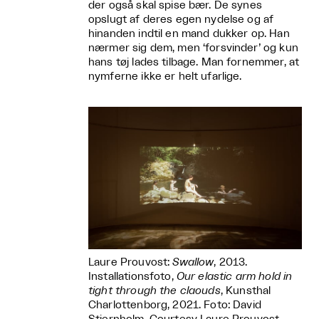
der også skal spise bær. De synes
opslugt af deres egen nydelse og af
hinanden indtil en mand dukker op. Han
nærmer sig dem, men ‘forsvinder’ og kun
hans tøj lades tilbage. Man fornemmer, at
nymferne ikke er helt ufarlige.
Laure Prouvost:
Swallow
, 2013.
Installationsfoto,
Our elastic arm hold in
tight through the claouds
, Kunsthal
Charlottenborg, 2021. Foto: David