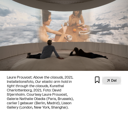
Laure Prouvost:
Above the claouds
, 2021.


Del
Installationsfoto,
Our elastic arm hold in
tight through the claouds
, Kunsthal
Charlottenborg, 2021. Foto: David
Stjernholm. Courtesy Laure Prouvost,
Galerie Nathalie Obadia (Paris, Brussels),
carlier | gebauer (Berlin, Madrid), Lisson
Gallery (London, New York, Shanghai).