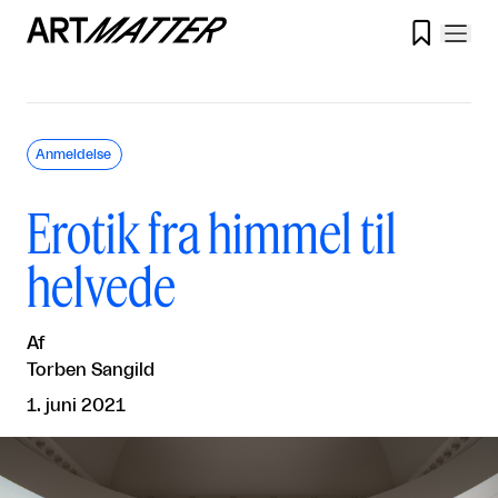

Anmeldelse
Erotik fra himmel til
helvede
Af
Torben Sangild
1. juni 2021