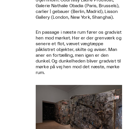
Stjernholm. Courtesy Laure Prouvost,
Galerie Nathalie Obadia (Paris, Brussels),
carlier | gebauer (Berlin, Madrid), Lisson
Gallery (London, New York, Shanghai).
En passage i næste rum fører os gradvist
hen mod mørket. Her er der grenværk og
senere et flot, vævet vægtæppe
påklistret objekter, skilte og aviser. Man
aner en fortælling, men igen er den
dunkel. Og dunkelheden bliver gradvist til
mørke på vej hen mod det næste, mørke
rum.