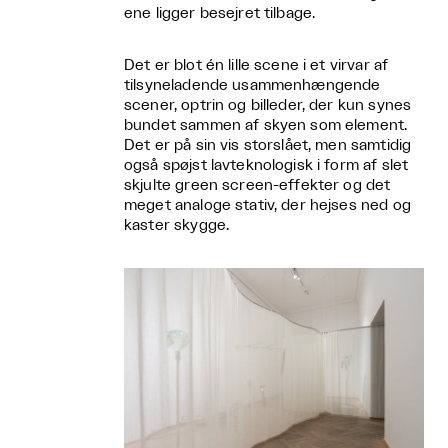
ene ligger besejret tilbage.
Det er blot én lille scene i et virvar af
tilsyneladende usammenhængende
scener, optrin og billeder, der kun synes
bundet sammen af skyen som element.
Det er på sin vis storslået, men samtidig
også spøjst lavteknologisk i form af slet
skjulte green screen-effekter og det
meget analoge stativ, der hejses ned og
kaster skygge.