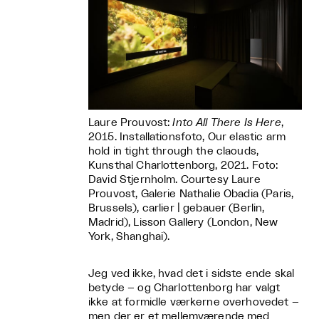
Laure Prouvost:
Into All There Is Here
,
2015. Installationsfoto, Our elastic arm
hold in tight through the claouds,
Kunsthal Charlottenborg, 2021. Foto:
David Stjernholm. Courtesy Laure
Prouvost, Galerie Nathalie Obadia (Paris,
Brussels), carlier | gebauer (Berlin,
Madrid), Lisson Gallery (London, New
York, Shanghai).
Jeg ved ikke, hvad det i sidste ende skal
betyde – og Charlottenborg har valgt
ikke at formidle værkerne overhovedet –
men der er et mellemværende med