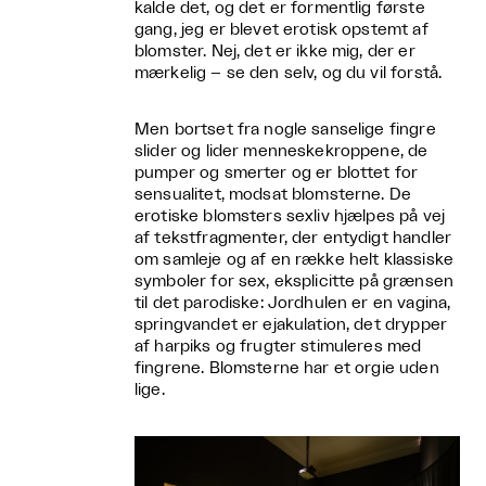
kalde det, og det er formentlig første
gang, jeg er blevet erotisk opstemt af
blomster. Nej, det er ikke mig, der er
mærkelig – se den selv, og du vil forstå.
Men bortset fra nogle sanselige fingre
slider og lider menneskekroppene, de
pumper og smerter og er blottet for
sensualitet, modsat blomsterne. De
erotiske blomsters sexliv hjælpes på vej
af tekstfragmenter, der entydigt handler
om samleje og af en række helt klassiske
symboler for sex, eksplicitte på grænsen
til det parodiske: Jordhulen er en vagina,
springvandet er ejakulation, det drypper
af harpiks og frugter stimuleres med
fingrene. Blomsterne har et orgie uden
lige.