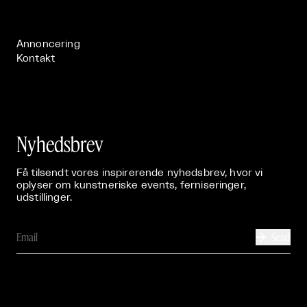
Publikationer

Annoncering
Kontakt
Nyhedsbrev
Få tilsendt vores inspirerende nyhedsbrev, hvor vi
oplyser om kunstneriske events, ferniseringer,
udstillinger.
Send
