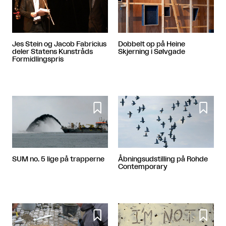
Jes Stein og Jacob Fabricius
Dobbelt op på Heine
deler Statens Kunstråds
Skjerning i Sølvgade
Formidlingspris


SUM no. 5 lige på trapperne
Åbningsudstilling på Rohde
Contemporary

