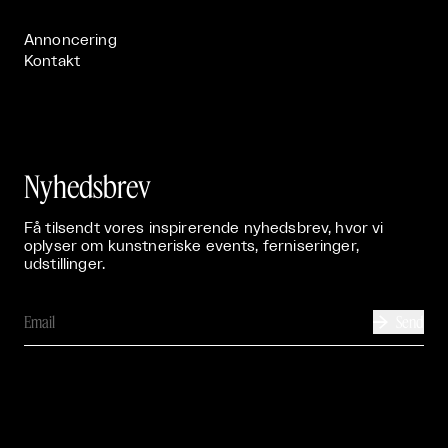
Publikationer

Annoncering
Kontakt
Nyhedsbrev
Få tilsendt vores inspirerende nyhedsbrev, hvor vi
oplyser om kunstneriske events, ferniseringer,
udstillinger.
Send
