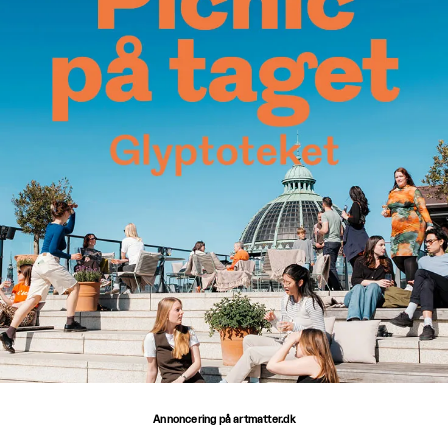
Annoncering på artmatter.dk