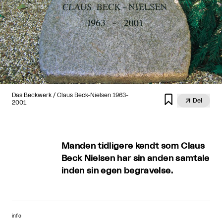
Das Beckwerk / Claus Beck-Nielsen 1963-


Del
2001
Manden tidligere kendt som Claus
Beck Nielsen har sin anden samtale
inden sin egen begravelse.
info