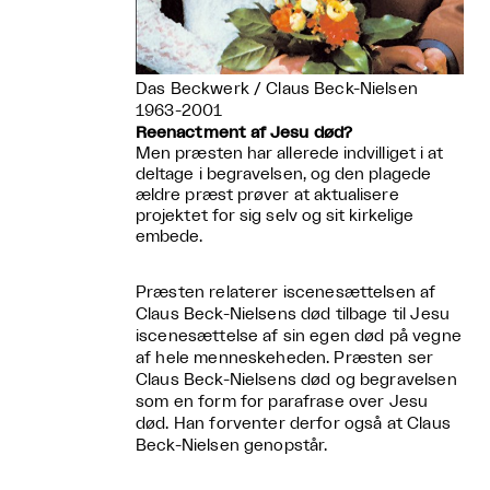
Das Beckwerk / Claus Beck-Nielsen
1963-2001
Reenactment af Jesu død?
Men præsten har allerede indvilliget i at
deltage i begravelsen, og den plagede
ældre præst prøver at aktualisere
projektet for sig selv og sit kirkelige
embede.
Præsten relaterer iscenesættelsen af
Claus Beck-Nielsens død tilbage til Jesu
iscenesættelse af sin egen død på vegne
af hele menneskeheden. Præsten ser
Claus Beck-Nielsens død og begravelsen
som en form for parafrase over Jesu
død. Han forventer derfor også at Claus
Beck-Nielsen genopstår.