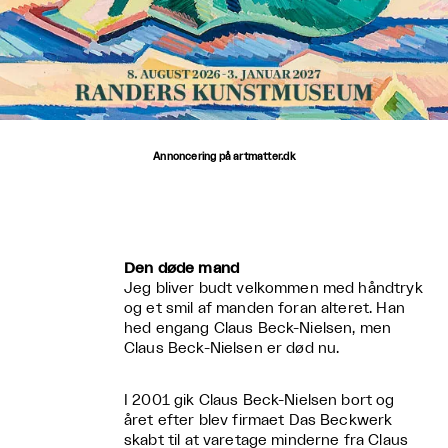
Annoncering på artmatter.dk
Den døde mand
Jeg bliver budt velkommen med håndtryk
og et smil af manden foran alteret. Han
hed engang Claus Beck-Nielsen, men
Claus Beck-Nielsen er død nu.
I 2001 gik Claus Beck-Nielsen bort og
året efter blev firmaet Das Beckwerk
skabt til at varetage minderne fra Claus