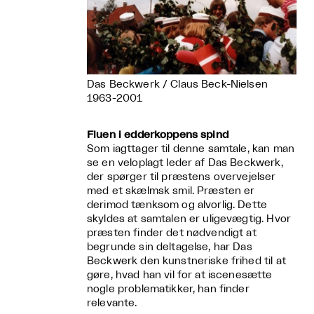
Das Beckwerk / Claus Beck-Nielsen
1963-2001
Fluen i edderkoppens spind
Som iagttager til denne samtale, kan man
se en veloplagt leder af Das Beckwerk,
der spørger til præstens overvejelser
med et skælmsk smil. Præsten er
derimod tænksom og alvorlig. Dette
skyldes at samtalen er uligevægtig. Hvor
præsten finder det nødvendigt at
begrunde sin deltagelse, har Das
Beckwerk den kunstneriske frihed til at
gøre, hvad han vil for at iscenesætte
nogle problematikker, han finder
relevante.