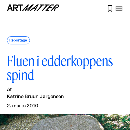

Reportage
Fluen i edderkoppens
spind
Af
Katrine Bruun Jørgensen
2. marts 2010