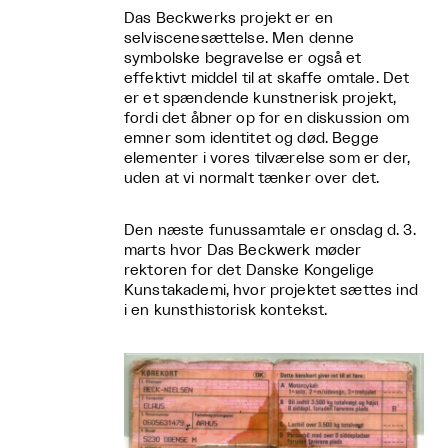
Das Beckwerks projekt er en
selviscenesættelse. Men denne
symbolske begravelse er også et
effektivt middel til at skaffe omtale. Det
er et spændende kunstnerisk projekt,
fordi det åbner op for en diskussion om
emner som identitet og død. Begge
elementer i vores tilværelse som er der,
uden at vi normalt tænker over det.
Den næste funussamtale er onsdag d. 3.
marts hvor Das Beckwerk møder
rektoren for det Danske Kongelige
Kunstakademi, hvor projektet sættes ind
i en kunsthistorisk kontekst.