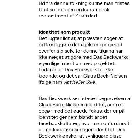
Ud fra denne tolkning kunne man fristes
til at se det som en kunstnerisk
reenactment af Kristi død.
Identitet som produkt
Det lugter lidt af, at præsten søger at
retfærdiggøre deltagelsen i projektet
overfor sig selv, for denne tilgang har
ikke meget at gøre med Das Beckwerks
egentlige intention med projektet.
Lederen af Das Beckwerk er ikke
troende, og det var Claus Beck-Nielsen
ifølge ham
vist heller ikke
.
Das Beckwerk ser istedet begravelsen af
Claus Beck-Nielsens identitet, som et
opgør med det øgede fokus, der er på
identitet gennem blandt andet
facebookkulturen, hvor man opfordres til
at markedsføre sin egen identitet. Das
Beckwerk ønsker at synliggøre disse