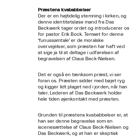
Præstens kvababbelser
Der er en højtidelig stemning i kirken, og
denne identitetsløse mand fra Das
Beckwerk tager ordet og introducerer os
for pastor Erik Bock. Temaet for denne
‘funussamtale’ er de moralske
overvejelser, som præsten har haft ved
at sige ja til at deltage i udførelsen af
begravelsen af Claus Beck-Nielsen.
Det er også en tænksom præst, vi ser
foran os. Præsten sidder med bøjet ryg
og kigger lidt plaget ned i jorden, når han
taler. Lederen af Das Beckwerk holder
hele tiden øjenkontakt med præsten.
Grunden til præstens kvababbelser er, at
han ser denne begravelse som en
iscenesættelse af Claus Beck-Nielsen og
Das Beckwerk, og at han er skeptisk