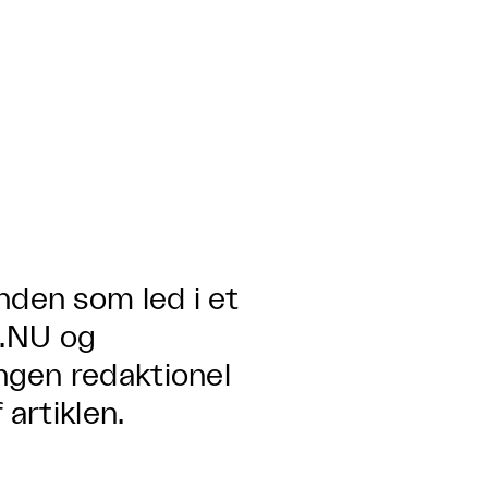
nden som led i et
.NU og
ngen redaktionel
 artiklen.