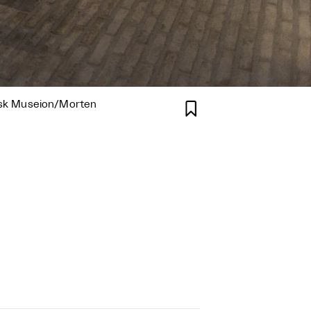
insk Museion/Morten
