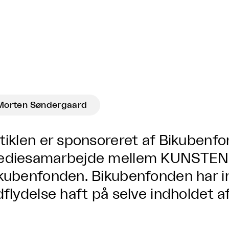
Morten Søndergaard
tiklen er sponsoreret af Bikubenfo
diesamarbejde mellem KUNSTEN
kubenfonden. Bikubenfonden har i
dflydelse haft på selve indholdet af