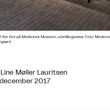
 the Gut
på Medicinsk Museion, udstillingsview. Foto: Medic
vgaard
Line Møller Lauritsen
 december 2017