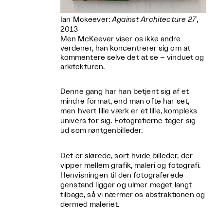
Ian Mckeever:
Against Architecture 27
,
2013
Men McKeever viser os ikke andre
verdener, han koncentrerer sig om at
kommentere selve det at se – vinduet og
arkitekturen.
Denne gang har han betjent sig af et
mindre format, end man ofte har set,
men hvert lille værk er et lille, kompleks
univers for sig. Fotografierne tager sig
ud som røntgenbilleder.
Det er slørede, sort-hvide billeder, der
vipper mellem grafik, maleri og fotografi.
Henvisningen til den fotograferede
genstand ligger og ulmer meget langt
tilbage, så vi nærmer os abstraktionen og
dermed maleriet.