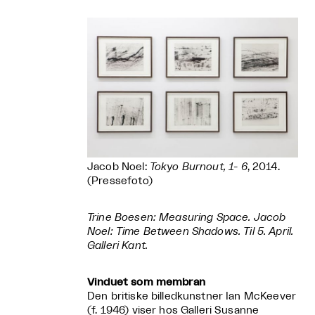
Jacob Noel:
Tokyo Burnout, 1- 6
, 2014.
(Pressefoto)
Trine Boesen: Measuring Space. Jacob
Noel: Time Between Shadows.
Til 5. April.
Galleri Kant.
Vinduet som membran
Den britiske billedkunstner Ian McKeever
(f. 1946) viser hos Galleri Susanne