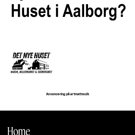
Annoncering på artmatter.dk
Home