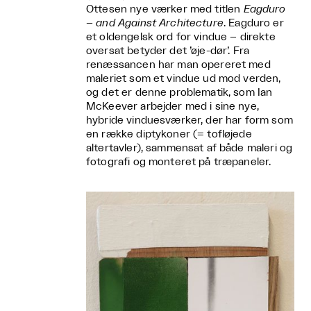
Ottesen nye værker med titlen
Eagduro
– and Against Architecture
. Eagduro er
et oldengelsk ord for vindue – direkte
oversat betyder det ’øje-dør’. Fra
renæssancen har man opereret med
maleriet som et vindue ud mod verden,
og det er denne problematik, som Ian
McKeever arbejder med i sine nye,
hybride vinduesværker, der har form som
en række diptykoner (= tofløjede
altertavler), sammensat af både maleri og
fotografi og monteret på træpaneler.