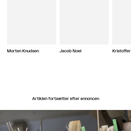
Morten Knudsen
Jacob Noel
Kristoffe
Artiklen fortsætter efter annoncen