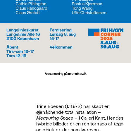
Annoncering på artmatter.dk
Trine Boesen (f. 1972) har skabt en
øjenåbnende totalinstallation –
Measuring Space
– i Galleri Kant. Hendes
hybride billeder er en ren tornado af tegn
og objekter, der som løsrevne