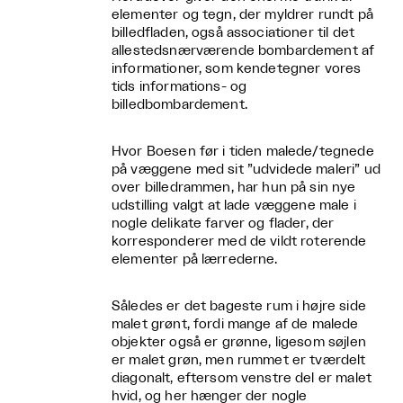
elementer og tegn, der myldrer rundt på
billedfladen, også associationer til det
allestedsnærværende bombardement af
informationer, som kendetegner vores
tids informations- og
billedbombardement.
Hvor Boesen før i tiden malede/tegnede
på væggene med sit ”udvidede maleri” ud
over billedrammen, har hun på sin nye
udstilling valgt at lade væggene male i
nogle delikate farver og flader, der
korresponderer med de vildt roterende
elementer på lærrederne.
Således er det bageste rum i højre side
malet grønt, fordi mange af de malede
objekter også er grønne, ligesom søjlen
er malet grøn, men rummet er tværdelt
diagonalt, eftersom venstre del er malet
hvid, og her hænger der nogle