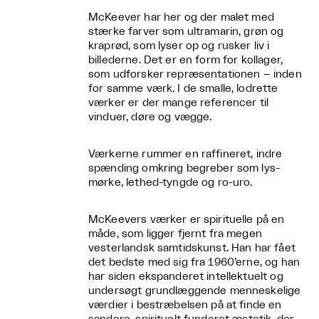
McKeever har her og der malet med
stærke farver som ultramarin, grøn og
kraprød, som lyser op og rusker liv i
billederne. Det er en form for kollager,
som udforsker repræsentationen – inden
for samme værk. I de smalle, lodrette
værker er der mange referencer til
vinduer, døre og vægge.
Værkerne rummer en raffineret, indre
spænding omkring begreber som lys-
mørke, lethed-tyngde og ro-uro.
McKeevers værker er spirituelle på en
måde, som ligger fjernt fra megen
vesterlandsk samtidskunst. Han har fået
det bedste med sig fra 1960’erne, og han
har siden ekspanderet intellektuelt og
undersøgt grundlæggende menneskelige
værdier i bestræbelsen på at finde en