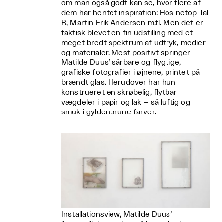
om man også godt kan se, hvor flere af
dem har hentet inspiration: Hos netop Tal
R, Martin Erik Andersen m.fl. Men det er
faktisk blevet en fin udstilling med et
meget bredt spektrum af udtryk, medier
og materialer. Mest positivt springer
Matilde Duus’ sårbare og flygtige,
grafiske fotografier i øjnene, printet på
brændt glas. Herudover har hun
konstrueret en skrøbelig, flytbar
vægdeler i papir og lak – så luftig og
smuk i gyldenbrune farver.
Installationsview, Matilde Duus’