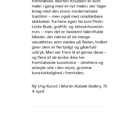
fremhæves. Morten Knudsen er som
maler i gang med et nyt maleri, der tager
livtag med den store, modernistiske
tradition – men også med umiddelbare
skikkelser fra hans egen tid som Peter
Linde Busk, graffiti- og tatovørkunsten
m.m. – men det er bestemt talentfulde
billeder, der næres af de mange
visualiteter, som mødes på fladen, hvilket
giver dem et flertydigt og gådefuld
udtryk. Man ser frem til at gense disse –
og flere af de andre, ikke her
fremhævede kunstnere – dimittere og
arbejde ude i den store, grumme
kunstvirkelighed i fremtiden.
Ny Ung Kunst. I Martin Asbæk Gallery. Til
4. april.