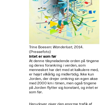
Trine Boesen:
Wanderlust,
2014.
(Pressefoto)
Intet er som før
At denne tilsyneladende orden på tingene
og deres forankring i verden, som
mennesket har det med at kalkulere med,
er højst vilkårlig og midlertidig. Ikke kun
Jorden, der drejer omkring sin egen akse
med 2000 km i timen, men også tingene
på Jorden flytter sig konstant, og intet er
som før.
Herudover giver den enorme trafik af