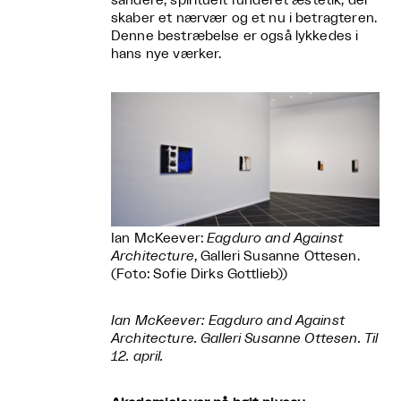
sandere, spirituelt funderet æstetik, der
skaber et nærvær og et nu i betragteren.
Denne bestræbelse er også lykkedes i
hans nye værker.
Ian McKeever:
Eagduro and Against
Architecture
, Galleri Susanne Ottesen.
(Foto: Sofie Dirks Gottlieb))
Ian McKeever: Eagduro and Against
Architecture. Galleri Susanne Ottesen. Til
12. april.