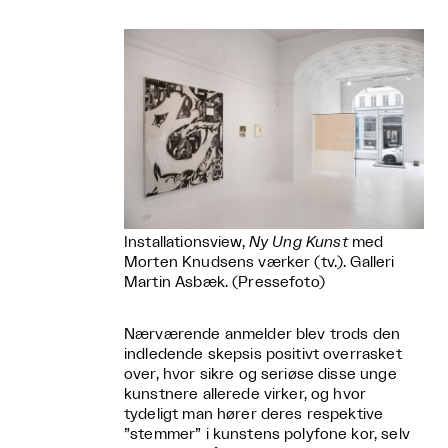
Installationsview,
Ny Ung Kunst
med
Morten Knudsens værker (tv.). Galleri
Martin Asbæk. (Pressefoto)
Nærværende anmelder blev trods den
indledende skepsis positivt overrasket
over, hvor sikre og seriøse disse unge
kunstnere allerede virker, og hvor
tydeligt man hører deres respektive
”stemmer” i kunstens polyfone kor, selv