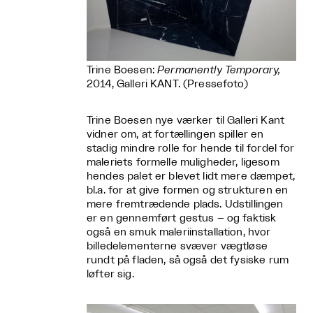
Trine Boesen:
Permanently Temporary,
2014, Galleri KANT. (Pressefoto)
Trine Boesen nye værker til Galleri Kant
vidner om, at fortællingen spiller en
stadig mindre rolle for hende til fordel for
maleriets formelle muligheder, ligesom
hendes palet er blevet lidt mere dæmpet,
bl.a. for at give formen og strukturen en
mere fremtrædende plads. Udstillingen
er en gennemført gestus – og faktisk
også en smuk maleriinstallation, hvor
billedelementerne svæver vægtløse
rundt på fladen, så også det fysiske rum
løfter sig.