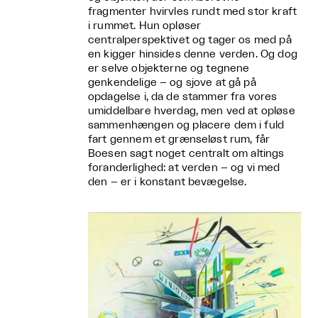
fragmenter hvirvles rundt med stor kraft
i rummet. Hun opløser
centralperspektivet og tager os med på
en kigger hinsides denne verden. Og dog
er selve objekterne og tegnene
genkendelige – og sjove at gå på
opdagelse i, da de stammer fra vores
umiddelbare hverdag, men ved at opløse
sammenhængen og placere dem i fuld
fart gennem et grænseløst rum, får
Boesen sagt noget centralt om altings
foranderlighed: at verden – og vi med
den – er i konstant bevægelse.