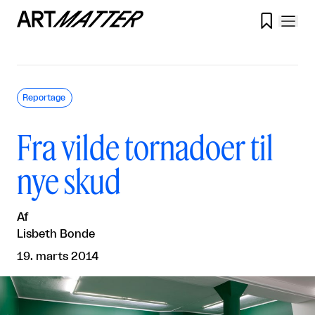

Reportage
Fra vilde tornadoer til
nye skud
Af
Lisbeth Bonde
19. marts 2014