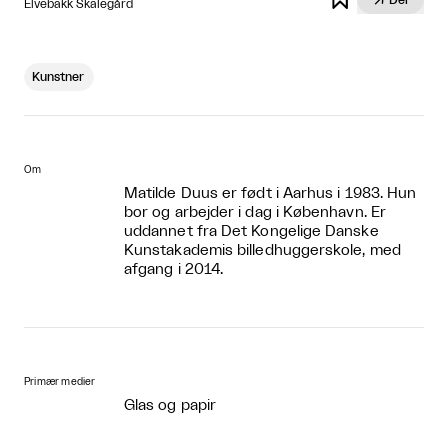
Elvebakk Skalegård
Kunstner
Om
Matilde Duus er født i Aarhus i 1983. Hun
bor og arbejder i dag i København. Er
uddannet fra Det Kongelige Danske
Kunstakademis billedhuggerskole, med
afgang i 2014.
Primær medier
Glas og papir