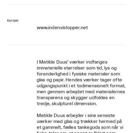
Kontakt
www.indenvistopper.net
I Matilde Duus’ værker indfanges
immaterielle størrelser som tid, lys og
foranderlighed i fysiske materialer som
glas og papir. Hendes værker tager ofte
udgangspunkt i et todimensionelt format,
men gennem arbejdet med materialernes
transparens og skygger udfoldes en
tredje, skulpturel dimension.
Matilde Duus arbejder i sine seneste
værker med glas og trækker hermed på
et gammelt, fælles tankegods som n
år vi