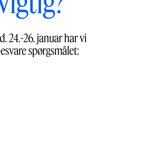
vigtig?
 24.-26. januar har vi
besvare spørgsmålet: