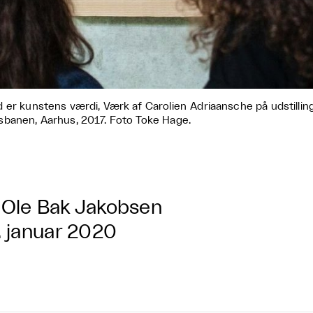
 er kunstens værdi, Værk af Carolien Adriaansche på udstillin
banen, Aarhus, 2017. Foto Toke Hage.
Ole Bak Jakobsen
. januar 2020