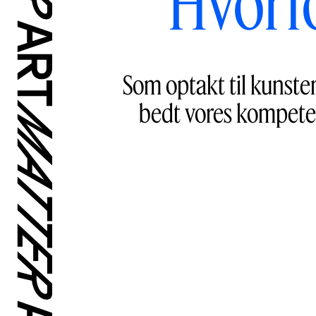
Hvorfo
Som optakt til kunste
bedt vores kompeten