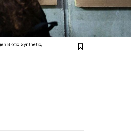
gen Biotic Synthetic,
