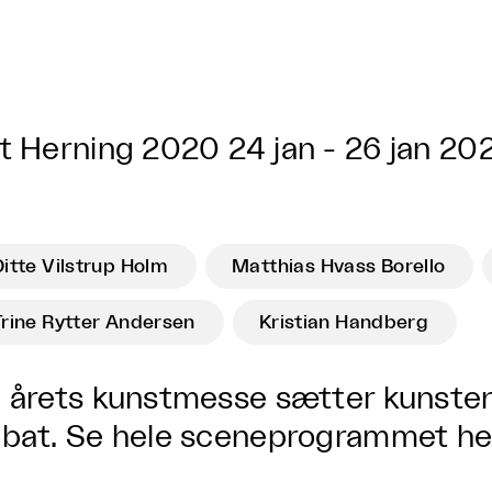
t Herning 2020
24 jan - 26 jan 20
Ditte Vilstrup Holm
Matthias Hvass Borello
Trine Rytter Andersen
Kristian Handberg
 årets kunstmesse sætter kunsten.
bat. Se hele sceneprogrammet
he