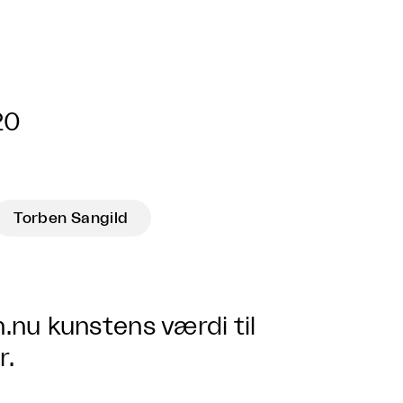
20
Torben Sangild
nu kunstens værdi til
r
.