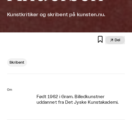
Kunstkritiker og skribent på kunsten.nu.


Del
Skribent
Om
Født 1962 i Gram. Billedkunstner
uddannet fra Det Jyske Kunstakademi.