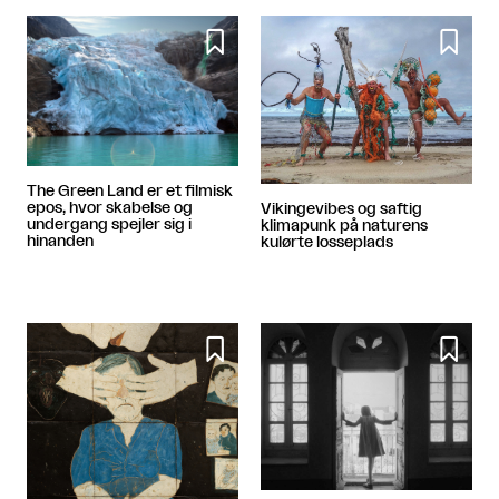


The Green Land er et filmisk
epos, hvor skabelse og
Vikingevibes og saftig
undergang spejler sig i
klimapunk på naturens
hinanden
kulørte losseplads

