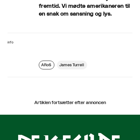
fremtid. Vi mødte amerikaneren til
en snak om sansning og lys.
info
ARoS
James Turrell
Artiklen fortsætter efter annoncen