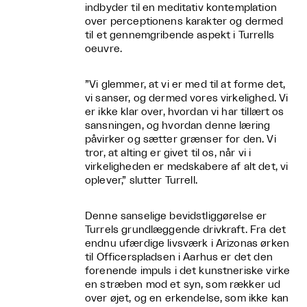
indbyder til en meditativ kontemplation
over perceptionens karakter og dermed
til et gennemgribende aspekt i Turrells
oeuvre.
”Vi glemmer, at vi er med til at forme det,
vi sanser, og dermed vores virkelighed. Vi
er ikke klar over, hvordan vi har tillært os
sansningen, og hvordan denne læring
påvirker og sætter grænser for den. Vi
tror, at alting er givet til os, når vi i
virkeligheden er medskabere af alt det, vi
oplever,” slutter Turrell.
Denne sanselige bevidstliggørelse er
Turrels grundlæggende drivkraft. Fra det
endnu ufærdige livsværk i Arizonas ørken
til Officerspladsen i Aarhus er det den
forenende impuls i det kunstneriske virke
en stræben mod et syn, som rækker ud
over øjet, og en erkendelse, som ikke kan