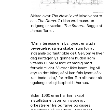
Skitse over
The Next Level
. Mod venstre
ses
The Dome
. Cirklen ved museets
indgang er værket
The Sphere
. Begge af
James Turrel.
”Min interesse er i lys. Lyset er altid i
bevægelse, så jeg skaber rum for at
indsamle og fastholde det. Selvom vi hver
dag indtager lys gennem huden som
vitamin D, har vi ikke et særlig nært
forhold til det. Vi ærer ikke lyset. Jeg vil
styrke det bånd, så vi kan føle lyset, så vi
kan bade i det,” fortæller Turrell under sit
ugelange arbejdsophold i Aarhus.
Siden 1960’erne har han skabt
installationer, som omhyggeligt
orkestrerer lys og farve og disses