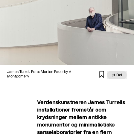
James Turrel. Foto: Morten Fauerby //


Del
Montgomery
Verdenskunstneren James Turrells
installationer fremstår som
krydsninger mellem antikke
monumenter og minimalistiske
sanselaboratorier fra en fjern