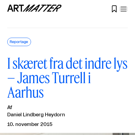

Reportage
I skæret fra det indre lys
– James Turrell i
Aarhus
Af
Daniel Lindberg Heydorn
10. november 2015