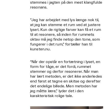
stemmes i jagten på den mest klangfulde
resonans.
”Jeg har arbejdet med lys længe nok til,
at jeg kan stemme et rum ved at justere
lyset. Kun de rigtige farver kan få et rum
til at resonere, så inden for rummets
oktav må jeg finde netop den tone, som
fungerer i det rum,” fortæller han til
kunsten.nu.
“Når der opstår en fortætning i lyset, en
form for tåge, er det fordi, rummet
stemmer og derfor resonerer. Når man
har lært metoden, er det ikke anderledes
end først at tegne en skitse og derefter
det endelige billede. Men metoden har
jeg måtte lære,” lyder det i den
karakteristisk rolige tale.