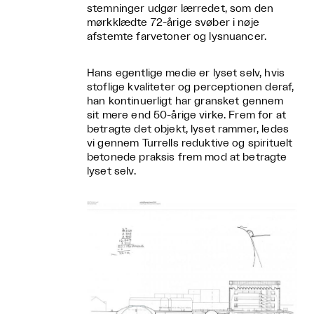
stemninger udgør lærredet, som den
mørkklædte 72-årige svøber i nøje
afstemte farvetoner og lysnuancer.
Hans egentlige medie er lyset selv, hvis
stoflige kvaliteter og perceptionen deraf,
han kontinuerligt har gransket gennem
sit mere end 50-årige virke. Frem for at
betragte det objekt, lyset rammer, ledes
vi gennem Turrells reduktive og spirituelt
betonede praksis frem mod at betragte
lyset selv.