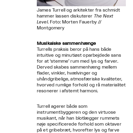
James Turrell og arkitekter fra schmidt
hammer lassen diskuterer
The Next
Level
. Foto: Morten Fauerby //
Montgomery
Musikalske sammenhænge
Turrells praksis beror på hans både
intuitive og minutiøst oparbejdede sans
for at ‘stemme’ rum med lys og farver.
Derved skabes sammenhæng mellem
flader, vinkler, hvælvinger og
uhåndgribelige, atmosfæriske kvaliteter,
hvorved rumlige forhold og rå materialitet
resonerer i afstemt harmoni.
Turrell agerer både som
instrumentbyggeren og den virtuose
musikant, når han blotlægger rummets
nøje specificerede forhold som oktaver
på et gribebræt, hvorefter lys og farve