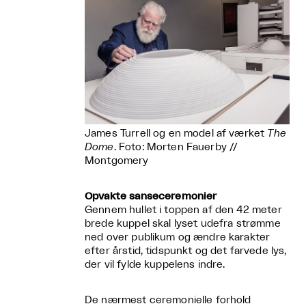
James Turrell og en model af værket
The
Dome
. Foto: Morten Fauerby //
Montgomery
Opvakte sanseceremonier
Gennem hullet i toppen af den 42 meter
brede kuppel skal lyset udefra strømme
ned over publikum og ændre karakter
efter årstid, tidspunkt og det farvede lys,
der vil fylde kuppelens indre.
De nærmest ceremonielle forhold