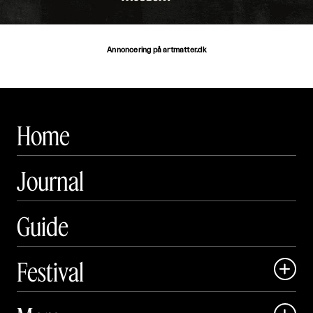
Annoncering på artmatter.dk
Home
Journal
Guide
Festival

Art Matter Local
