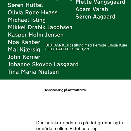
Annoncering på artmatter.dk
Der hersker endnu ro på det grusbelagte
område mellem Ridehuset og