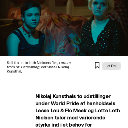
Still fra Lotte Leth Nielsens film,
Letters


Del
from St. Petersburg
, der vises i Nikolaj
Kunsthal.
Nikolaj Kunsthals to udstillinger
under World Pride af henholdsvis
Lasse Lau & Flo Maak og Lotte Leth
Nielsen taler med varierende
styrke ind i et behov for