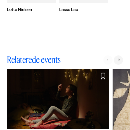
Lotte Nielsen
Lasse Lau
Relaterede events


