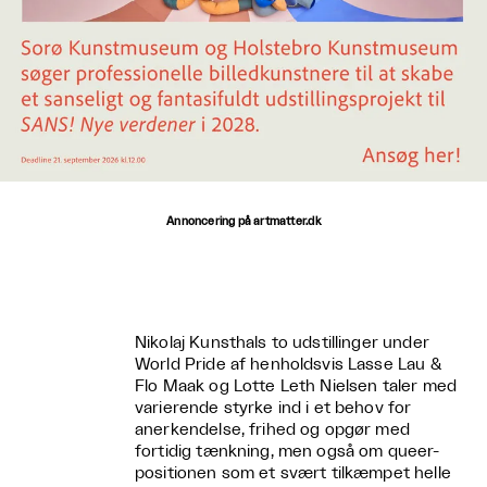
Annoncering på artmatter.dk
Nikolaj Kunsthals to udstillinger under
World Pride af henholdsvis Lasse Lau &
Flo Maak og Lotte Leth Nielsen taler med
varierende styrke ind i et behov for
anerkendelse, frihed og opgør med
fortidig tænkning, men også om queer-
positionen som et svært tilkæmpet helle