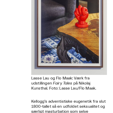
Lasse Lau og Flo Maak: Værk fra
udstillingen
Fairy Tales
på Nikolaj
Kunsthal. Foto: Lasse Lau/Flo Maak.
Kellogg’s adventistiske eugenetik fra slut
1800-tallet så en udfoldet seksualitet og
særligt masturbation som selve