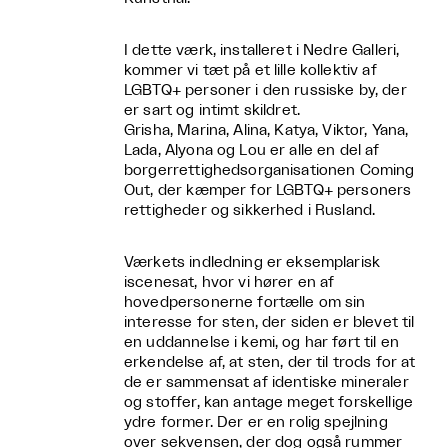
I dette værk, installeret i Nedre Galleri,
kommer vi tæt på et lille kollektiv af
LGBTQ+ personer i den russiske by, der
er sart og intimt skildret.
Grisha, Marina, Alina, Katya, Viktor, Yana,
Lada, Alyona og Lou er alle en del af
borgerrettighedsorganisationen Coming
Out, der kæmper for LGBTQ+ personers
rettigheder og sikkerhed i Rusland.
Værkets indledning er eksemplarisk
iscenesat, hvor vi hører en af
hovedpersonerne fortælle om sin
interesse for sten, der siden er blevet til
en uddannelse i kemi, og har ført til en
erkendelse af, at sten, der til trods for at
de er sammensat af identiske mineraler
og stoffer, kan antage meget forskellige
ydre former. Der er en rolig spejlning
over sekvensen, der dog også rummer