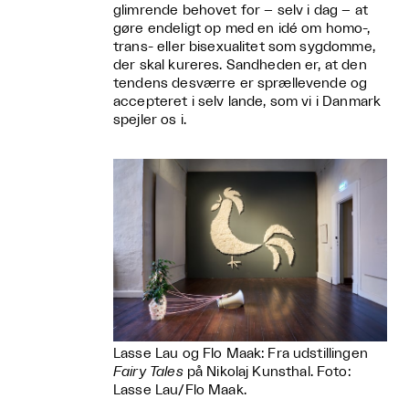
glimrende behovet for – selv i dag – at
gøre endeligt op med en idé om homo-,
trans- eller bisexualitet som sygdomme,
der skal kureres. Sandheden er, at den
tendens desværre er sprællevende og
accepteret i selv lande, som vi i Danmark
spejler os i.
Lasse Lau og Flo Maak: Fra udstillingen
Fairy Tales
på Nikolaj Kunsthal. Foto:
Lasse Lau/Flo Maak.