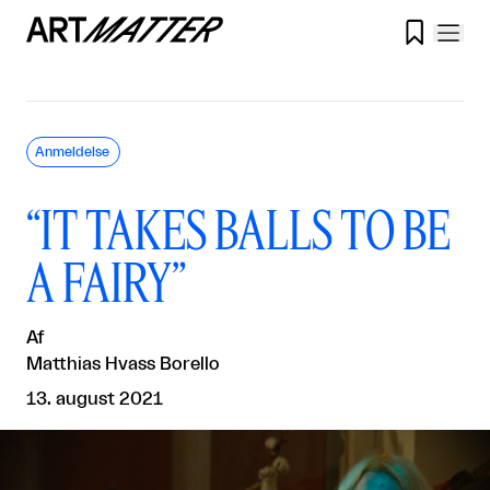

Anmeldelse
“IT TAKES BALLS TO BE
A FAIRY”
Af
Matthias Hvass Borello
13. august 2021