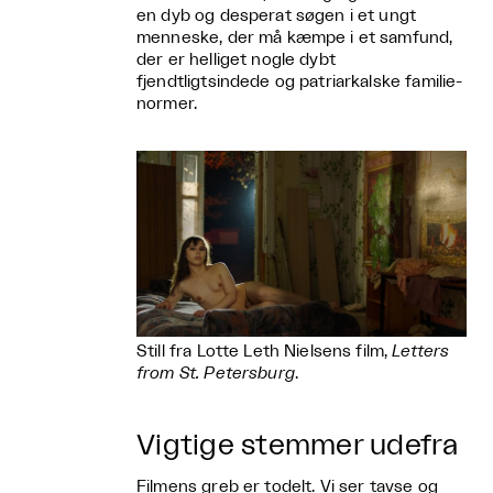
en dyb og desperat søgen i et ungt
menneske, der må kæmpe i et samfund,
der er helliget nogle dybt
fjendtligtsindede og patriarkalske familie-
normer.
Still fra Lotte Leth Nielsens film,
Letters
from St. Petersburg
.
Vigtige stemmer udefra
Filmens greb er todelt. Vi ser tavse og