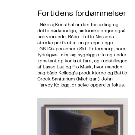
Fortidens fordømmelser
I Nikolaj Kunsthal er den fortælling og
dette nødvendige, historiske opgør også
nærværende. Både i Lotte Nielsens
stærke portræt af en gruppe unge
LGBTQ+ personer i Skt. Petersborg, som
tydeligvis føler sig sygeliggjorte og under
konstant og konkret fare, og i udstillingen
af Lasse Lau og Flo Maak, hvor manden
bag både Kellogg’s produkterne og Battle
Creek Sanitarium (Michigan), John
Harvey Kellogg, er selve opgørets fokus.