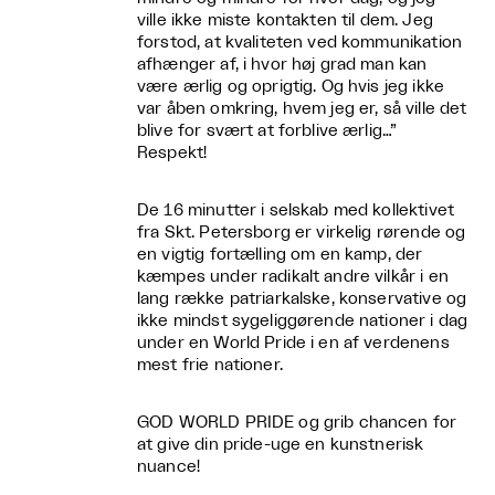
ville ikke miste kontakten til dem. Jeg
forstod, at kvaliteten ved kommunikation
afhænger af, i hvor høj grad man kan
være ærlig og oprigtig. Og hvis jeg ikke
var åben omkring, hvem jeg er, så ville det
blive for svært at forblive ærlig…”
Respekt!
De 16 minutter i selskab med kollektivet
fra Skt. Petersborg er virkelig rørende og
en vigtig fortælling om en kamp, der
kæmpes under radikalt andre vilkår i en
lang række patriarkalske, konservative og
ikke mindst sygeliggørende nationer i dag
under en World Pride i en af verdenens
mest frie nationer.
GOD WORLD PRIDE og grib chancen for
at give din pride-uge en kunstnerisk
nuance!