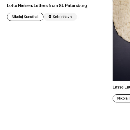
Lotte Nielsen: Letters from St. Petersburg
Nikolaj Kunsthal

København
Lasse Lau
Nikolaj