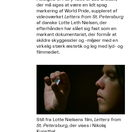
der må siges at være en lidt spag
markering af World Pride, suppleret af
videoværket
Letters from St. Petersburg
af danske Lotte Leth Nielsen, der
efterhånden har slået sig fast som en
markant dokumentarist, der formår at
skildre skyggesider og -miljøer med en
virkelig stærk æstetik og leg med lyd- og
filmmediet.
Still fra Lotte Nielsens film,
Letters from
St. Petersburg
, der vises i Nikolaj
Kunsthal.