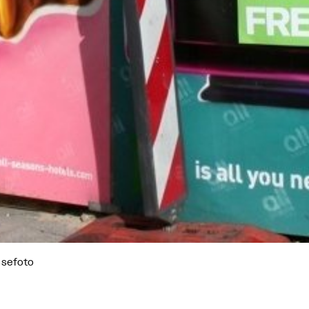
ssefoto