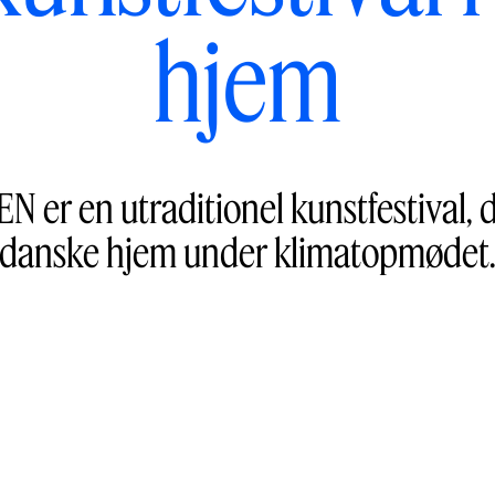
hjem
 en utraditionel kunstfestival, der
danske hjem under klimatopmødet