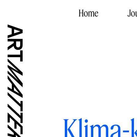
Home
Jo
Klima-k