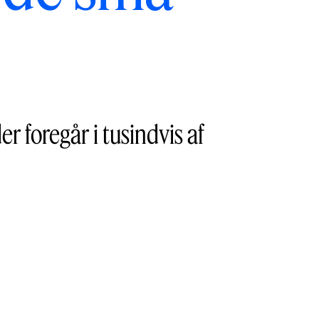
 foregår i tusindvis af
.