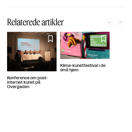
Relaterede artikler




Klima-kunstfestival i de
små hjem
Konference om post-
internet kunst på
Overgaden