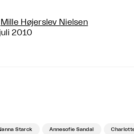
Mille Højerslev Nielsen
 juli 2010
Nanna Starck
Annesofie Sandal
Charlot