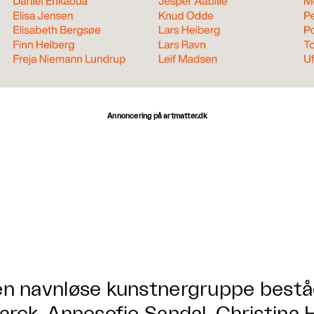
Annoncering på artmatter.dk
n navnløse kunstnergruppe bestå