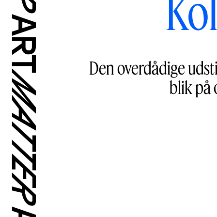
Kol
Den overdådige udsti
blik på 