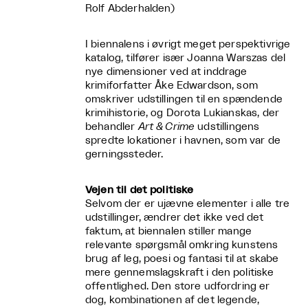
Rolf Abderhalden)
I biennalens i øvrigt meget perspektivrige
katalog, tilfører især Joanna Warszas del
nye dimensioner ved at inddrage
krimiforfatter Åke Edwardson, som
omskriver udstillingen til en spændende
krimihistorie, og Dorota Lukianskas, der
behandler
Art & Crime
udstillingens
spredte lokationer i havnen, som var de
gerningssteder.
Vejen til det politiske
Selvom der er ujævne elementer i alle tre
udstillinger, ændrer det ikke ved det
faktum, at biennalen stiller mange
relevante spørgsmål omkring kunstens
brug af leg, poesi og fantasi til at skabe
mere gennemslagskraft i den politiske
offentlighed. Den store udfordring er
dog, kombinationen af det legende,