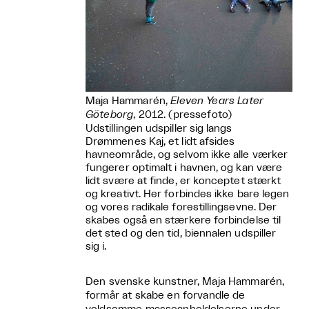
Maja Hammarén,
Eleven Years Later
Göteborg
, 2012. (pressefoto)
Udstillingen udspiller sig langs
Drømmenes Kaj, et lidt afsides
havneområde, og selvom ikke alle værker
fungerer optimalt i havnen, og kan være
lidt svære at finde, er konceptet stærkt
og kreativt. Her forbindes ikke bare legen
og vores radikale forestillingsevne. Der
skabes også en stærkere forbindelse til
det sted og den tid, biennalen udspiller
sig i.
Den svenske kunstner, Maja Hammarén,
formår at skabe en forvandle de