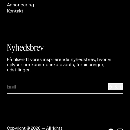
Annoncering
Kontakt
Nyhedsbrev
Få tilsendt vores inspirerende nyhedsbrev, hvor vi
oplyser om kunstneriske events, ferniseringer,
udstillinger.
Send

Copyright © 2026 — All rights