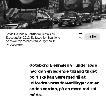
Jorge Galindo & Santiago Sierra,
Los


Del
Encargados
, 2012. Et ligtog for Spaniens
politiske top med en radikal symbolik.
(Pressefoto)
Göteborg Biennalen vil undersøge
hvordan en legende tilgang til det
politiske kan være med til at
udfordre vores forestillinger om en
anden verden, på en mere radikal
måde.