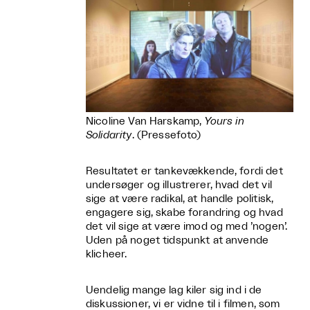
Nicoline Van Harskamp,
Yours in
Solidarity
. (Pressefoto)
Resultatet er tankevækkende, fordi det
undersøger og illustrerer, hvad det vil
sige at være radikal, at handle politisk,
engagere sig, skabe forandring og hvad
det vil sige at være imod og med ’nogen’.
Uden på noget tidspunkt at anvende
klicheer.
Uendelig mange lag kiler sig ind i de
diskussioner, vi er vidne til i filmen, som