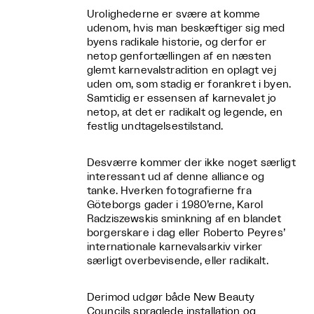
Urolighederne er svære at komme
udenom, hvis man beskæftiger sig med
byens radikale historie, og derfor er
netop genfortællingen af en næsten
glemt karnevalstradition en oplagt vej
uden om, som stadig er forankret i byen.
Samtidig er essensen af karnevalet jo
netop, at det er radikalt og legende, en
festlig undtagelsestilstand.
Desværre kommer der ikke noget særligt
interessant ud af denne alliance og
tanke. Hverken fotografierne fra
Göteborgs gader i 1980’erne, Karol
Radziszewskis sminkning af en blandet
borgerskare i dag eller Roberto Peyres’
internationale karnevalsarkiv virker
særligt overbevisende, eller radikalt.
Derimod udgør både New Beauty
Councils spraglede installation og