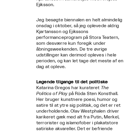
Ejiksson.
Jeg besøgte biennalen en helt almindelig
onsdag i oktober, så jeg oplevede aldrig
Kjartansson og Ejikssons
performanceprogram på Stora Teatern,
som desværre kun foregik under
åbningsweekenden. De tre øvrige
udstillinger kan derimod opleves i hele
perioden, og kan let tage det meste af en
dag at opleve.
Legende tilgange til det politiske
Katarina Gregos har kurateret
The
Politics of Play
på Röda Sten Konsthall.
Her bruger kunstnere poesi, humor og
satire til at ytre sig politisk, og det er ret
underholdende. Olav Westphalen driver
karikeret gæk med alt fra Putin, Merkel,
terrorister og islamofober i plakatstore
satiriske akvareller. Det er befriende