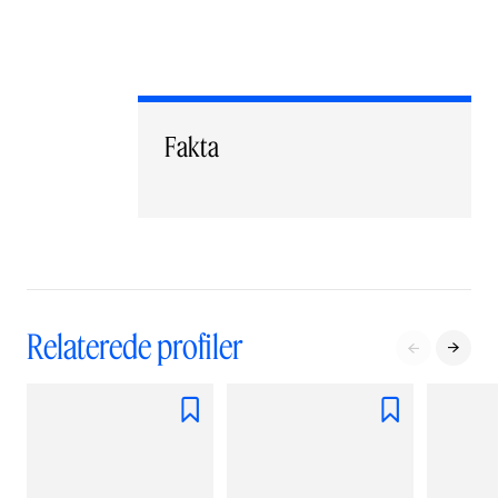
Fakta
Relaterede profiler



