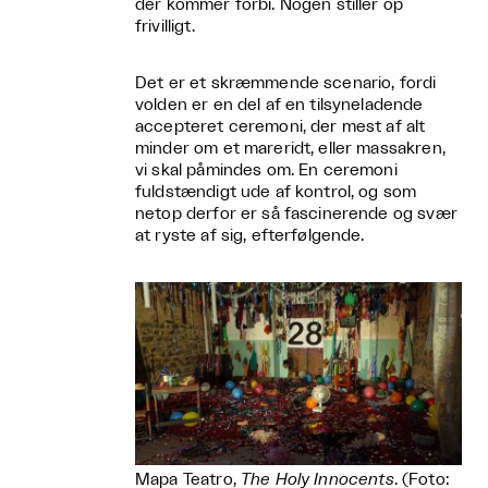
der kommer forbi. Nogen stiller op
frivilligt.
Det er et skræmmende scenario, fordi
volden er en del af en tilsyneladende
accepteret ceremoni, der mest af alt
minder om et mareridt, eller massakren,
vi skal påmindes om. En ceremoni
fuldstændigt ude af kontrol, og som
netop derfor er så fascinerende og svær
at ryste af sig, efterfølgende.
Mapa Teatro,
The Holy Innocents
. (Foto: