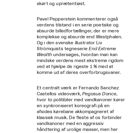
skørt og uprætentiøst.
Pavel Pepperstein kommenterer også
verdens tilstand i en serie poetiske og
absurde billedfortællinger, der er mere
komplekse og absurde end Westphalen.
Og i den svenske illustrator Liv
Strömquists tegneserie
End Extreme
Wealth
undersøges, hvordan man kan
mindske verdens mest ekstreme rigdom
ved at hjælpe de rigeste 1 % med at
komme ud af deres overforbrugsvaner.
Et centralt værk er Fernando Sanchez
Castellos videoværk,
Pegasus Dance
,
hvor to politibiler med vandkanoner kører
en synkroniseret koreografi på en
afsides kørebane akkompagneret af
klassisk musik. De fleste af os forbinder
vandkanoner med en aggressiv
håndtering af urolige masser, men her