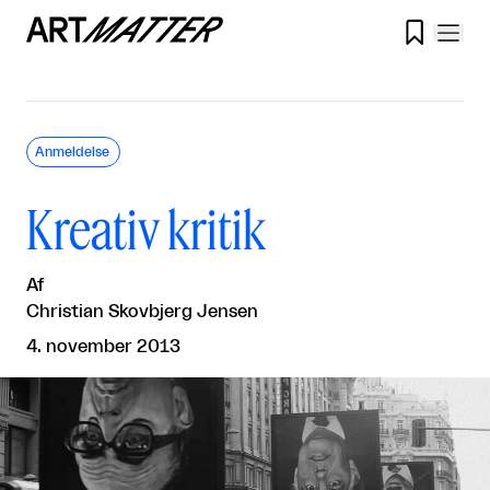

Anmeldelse
Kreativ kritik
Af
Christian Skovbjerg Jensen
4. november 2013