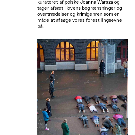
kurateret af polske Joanna Warsza og
tager afsæt i lovens begrænsninger og
overtrædelser og krimigenren som en
måde at afsøge vores forestillingsevne
på.