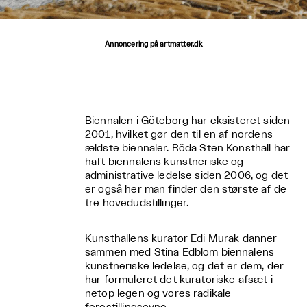
Annoncering på artmatter.dk
Biennalen i Göteborg har eksisteret siden
2001, hvilket gør den til en af nordens
ældste biennaler. Röda Sten Konsthall har
haft biennalens kunstneriske og
administrative ledelse siden 2006, og det
er også her man finder den største af de
tre hovedudstillinger.
Kunsthallens kurator Edi Murak danner
sammen med Stina Edblom biennalens
kunstneriske ledelse, og det er dem, der
har formuleret det kuratoriske afsæt i
netop legen og vores radikale