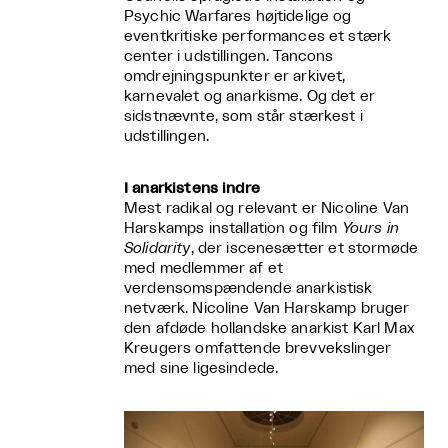
Psychic Warfares højtidelige og
eventkritiske performances et stærk
center i udstillingen. Tancons
omdrejningspunkter er arkivet,
karnevalet og anarkisme. Og det er
sidstnævnte, som står stærkest i
udstillingen.
I anarkistens indre
Mest radikal og relevant er Nicoline Van
Harskamps installation og film
Yours in
Solidarity
, der iscenesætter et stormøde
med medlemmer af et
verdensomspændende anarkistisk
netværk. Nicoline Van Harskamp bruger
den afdøde hollandske anarkist Karl Max
Kreugers omfattende brevvekslinger
med sine ligesindede.