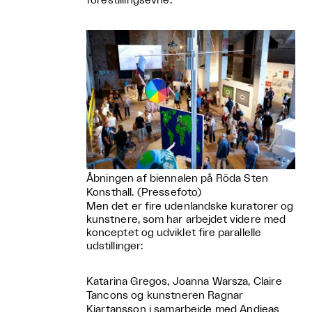
forestillingsevne.
Åbningen af biennalen på Röda Sten
Konsthall. (Pressefoto)
Men det er fire udenlandske kuratorer og
kunstnere, som har arbejdet videre med
konceptet og udviklet fire parallelle
udstillinger:
Katarina Gregos, Joanna Warsza, Claire
Tancons og kunstneren Ragnar
Kjartansson i samarbejde med Andjeas