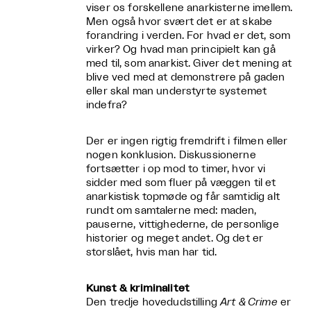
viser os forskellene anarkisterne imellem.
Men også hvor svært det er at skabe
forandring i verden. For hvad er det, som
virker? Og hvad man principielt kan gå
med til, som anarkist. Giver det mening at
blive ved med at demonstrere på gaden
eller skal man understyrte systemet
indefra?
Der er ingen rigtig fremdrift i filmen eller
nogen konklusion. Diskussionerne
fortsætter i op mod to timer, hvor vi
sidder med som fluer på væggen til et
anarkistisk topmøde og får samtidig alt
rundt om samtalerne med: maden,
pauserne, vittighederne, de personlige
historier og meget andet. Og det er
storslået, hvis man har tid.
Kunst & kriminalitet
Den tredje hovedudstilling
Art & Crime
er