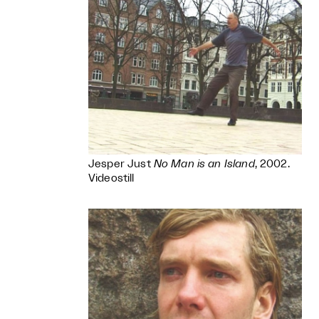
Jesper Just
No Man is an Island
, 2002.
Videostill