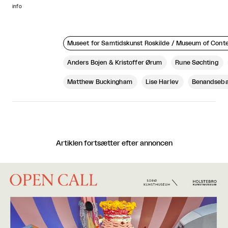
info
Museet for Samtidskunst Roskilde / Museum of Cont
Anders Bojen & Kristoffer Ørum
Rune Søchting
Matthew Buckingham
Lise Harlev
Benandseba
Artiklen fortsætter efter annoncen