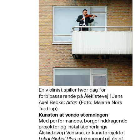
En violinist spiller hver dag for
forbipasserende på Ålekistevej i Jens
Axel Becks:
Altan
(Foto: Malene Nors
Tardrup).
Kunsten at vende stemningen
Med performances, borgerinddragende
projekter og installationerlangs
Ålekistevej i Vanløse, er kunstprojektet
Lokal Global Plan
eteksempel på én af