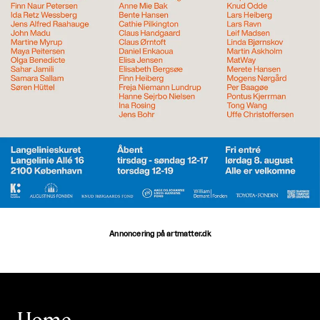
Annoncering på artmatter.dk