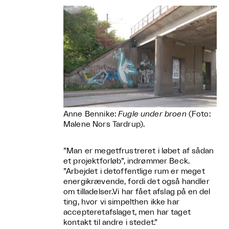
Anne Bennike:
Fugle under broen
(Foto:
Malene Nors Tardrup).
”Man er megetfrustreret i løbet af sådan
et projektforløb”, indrømmer Beck.
”Arbejdet i detoffentlige rum er meget
energikrævende, fordi det også handler
om tilladelser.Vi har fået afslag på en del
ting, hvor vi simpelthen ikke har
accepteretafslaget, men har taget
kontakt til andre i stedet.”