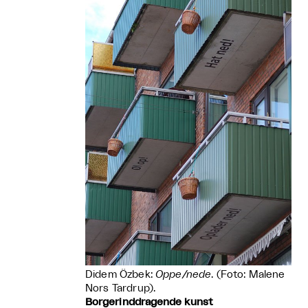
Didem Özbek:
Oppe/nede
. (Foto: Malene
Nors Tardrup).
Borgerinddragende kunst