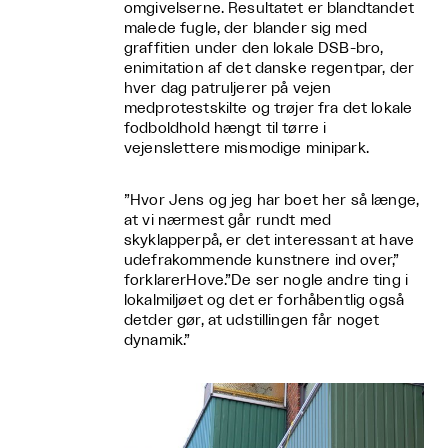
omgivelserne. Resultatet er blandtandet
malede fugle, der blander sig med
graffitien under den lokale DSB-bro,
enimitation af det danske regentpar, der
hver dag patruljerer på vejen
medprotestskilte og trøjer fra det lokale
fodboldhold hængt til tørre i
vejenslettere mismodige minipark.
”Hvor Jens og jeg har boet her så længe,
at vi nærmest går rundt med
skyklapperpå, er det interessant at have
udefrakommende kunstnere ind over,”
forklarerHove.”De ser nogle andre ting i
lokalmiljøet og det er forhåbentlig også
detder gør, at udstillingen får noget
dynamik.”