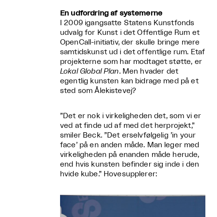
En udfordring af systemerne
I 2009 igangsatte Statens Kunstfonds
udvalg for Kunst i det Offentlige Rum et
OpenCall-initiativ, der skulle bringe mere
samtidskunst ud i det offentlige rum. Etaf
projekterne som har modtaget støtte, er
Lokal Global Plan
. Men hvader det
egentlig kunsten kan bidrage med på et
sted som Ålekistevej?
”Det er nok i virkeligheden det, som vi er
ved at finde ud af med det herprojekt,”
smiler Beck. ”Det erselvfølgelig ’in your
face’ på en anden måde. Man leger med
virkeligheden på enanden måde herude,
end hvis kunsten befinder sig inde i den
hvide kube.” Hovesupplerer: