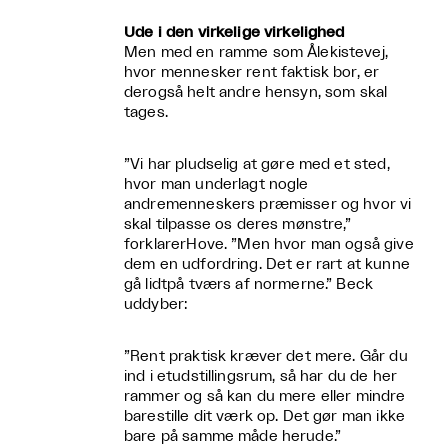
Ude i den virkelige virkelighed
Men med en ramme som Ålekistevej,
hvor mennesker rent faktisk bor, er
derogså helt andre hensyn, som skal
tages.
”Vi har pludselig at gøre med et sted,
hvor man underlagt nogle
andremenneskers præmisser og hvor vi
skal tilpasse os deres mønstre,”
forklarerHove. ”Men hvor man også give
dem en udfordring. Det er rart at kunne
gå lidtpå tværs af normerne.” Beck
uddyber:
”Rent praktisk kræver det mere. Går du
ind i etudstillingsrum, så har du de her
rammer og så kan du mere eller mindre
barestille dit værk op. Det gør man ikke
bare på samme måde herude.”