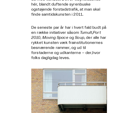
hér, blandt duftende syrenbuske
ogstøjende forstadstrafik, at man skal
finde samtidskunsten i 2011.
De seneste par år har i hvert fald budt på
en række initiativer såsom
Tumult
,
Port
2010, Moving Space
og
Soup
, der alle har
rykket kunsten væk frainstitutionernes
besnærende rammer, og ud til
forstaderne og udkanterne – der,hvor
folks dagligdag leves.