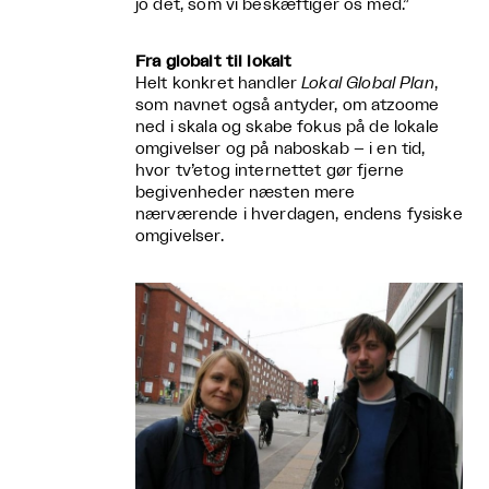
jo det, som vi beskæftiger os med.”
Fra globalt til lokalt
Helt konkret handler
Lokal Global Plan
,
som navnet også antyder, om atzoome
ned i skala og skabe fokus på de lokale
omgivelser og på naboskab – i en tid,
hvor tv’etog internettet gør fjerne
begivenheder næsten mere
nærværende i hverdagen, endens fysiske
omgivelser.