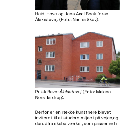
Heidi Hove og Jens Axel Beck foran
Ålekistevej. (Foto: Nanna Skov).
Pulsk Ravn:
Ålekistevej
(Foto: Malene
Nors Tardrup).
Derfor er en række kunstnere blevet
inviteret til at studere miljøet på vejen,og
derudfra skabe værker, som passer ind i