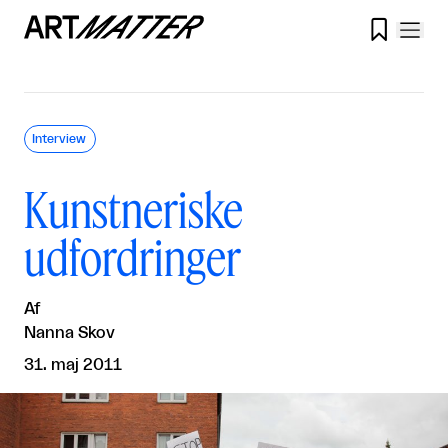

Interview
Kunstneriske
udfordringer
Af
Nanna Skov
31. maj 2011