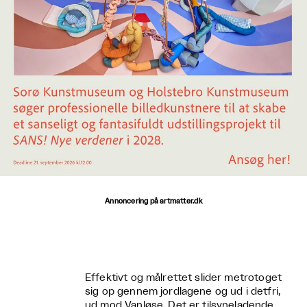
Annoncering på artmatter.dk
Effektivt og målrettet slider metrotoget
sig op gennem jordlagene og ud i detfri,
ud mod Vanløse. Det er tilsyneladende