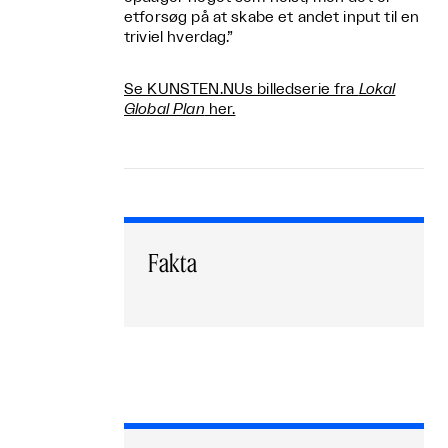
etforsøg på at skabe et andet input til en
triviel hverdag.”
Se KUNSTEN.NUs billedserie fra
Lokal
Global Plan
her.
Fakta