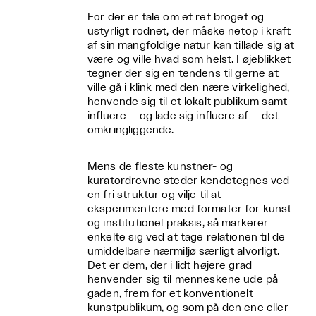
For der er tale om et ret broget og
ustyrligt rodnet, der måske netop i kraft
af sin mangfoldige natur kan tillade sig at
være og ville hvad som helst. I øjeblikket
tegner der sig en tendens til gerne at
ville gå i klink med den nære virkelighed,
henvende sig til et lokalt publikum samt
influere – og lade sig influere af – det
omkringliggende.
Mens de fleste kunstner- og
kuratordrevne steder kendetegnes ved
en fri struktur og vilje til at
eksperimentere med formater for kunst
og institutionel praksis, så markerer
enkelte sig ved at tage relationen til de
umiddelbare nærmiljø særligt alvorligt.
Det er dem, der i lidt højere grad
henvender sig til menneskene ude på
gaden, frem for et konventionelt
kunstpublikum, og som på den ene eller