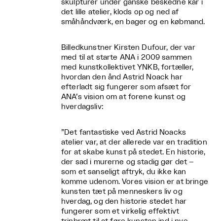
skulpturer under ganske beskedne kår i
det lille atelier, klods op og ned af
småhåndværk, en bager og en købmand.
Billedkunstner Kirsten Dufour, der var
med til at starte ANA i 2009 sammen
med kunstkollektivet YNKB, fortæller,
hvordan den ånd Astrid Noack har
efterladt sig fungerer som afsæt for
ANA’s vision om at forene kunst og
hverdagsliv:
”Det fantastiske ved Astrid Noacks
atelier var, at der allerede var en tradition
for at skabe kunst på stedet. En historie,
der sad i murerne og stadig gør det –
som et sanseligt aftryk, du ikke kan
komme udenom. Vores vision er at bringe
kunsten tæt på menneskers liv og
hverdag, og den historie stedet har
fungerer som et virkelig effektivt