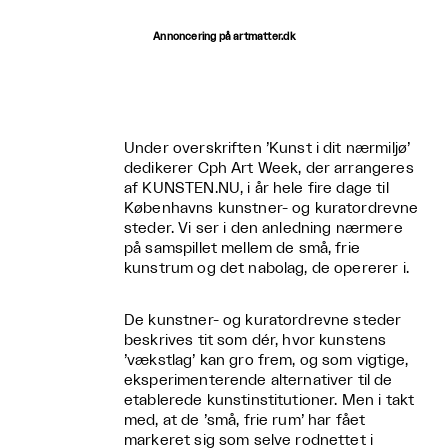
Annoncering på artmatter.dk
Under overskriften ’Kunst i dit nærmiljø’
dedikerer Cph Art Week, der arrangeres
af KUNSTEN.NU, i år hele fire dage til
Københavns kunstner- og kuratordrevne
steder. Vi ser i den anledning nærmere
på samspillet mellem de små, frie
kunstrum og det nabolag, de opererer i.
De kunstner- og kuratordrevne steder
beskrives tit som dér, hvor kunstens
’vækstlag’ kan gro frem, og som vigtige,
eksperimenterende alternativer til de
etablerede kunstinstitutioner. Men i takt
med, at de ’små, frie rum’ har fået
markeret sig som selve rodnettet i