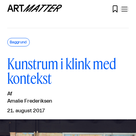

Baggrund
Kunstrum i klink med
kontekst
Af
Amalie Frederiksen
21. august 2017