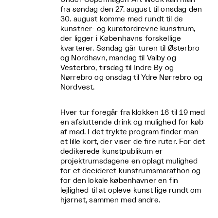
fra søndag den 27. august til onsdag den
30. august komme med rundt til de
kunstner- og kuratordrevne kunstrum,
der ligger i Københavns forskellige
kvarterer. Søndag går turen til Østerbro
og Nordhavn, mandag til Valby og
Vesterbro, tirsdag til Indre By og
Nørrebro og onsdag til Ydre Nørrebro og
Nordvest.
Hver tur foregår fra klokken 16 til 19 med
en afsluttende drink og mulighed for køb
af mad. I det trykte program finder man
et lille kort, der viser de fire ruter. For det
dedikerede kunstpublikum er
projektrumsdagene en oplagt mulighed
for et decideret kunstrumsmarathon og
for den lokale københavner en fin
lejlighed til at opleve kunst lige rundt om
hjørnet, sammen med andre.