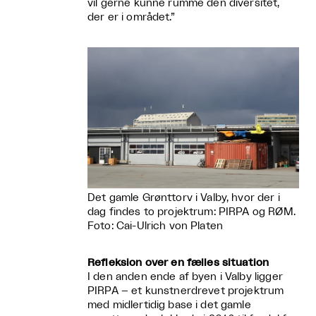
vil gerne kunne rumme den diversitet,
der er i området.”
Det gamle Grønttorv i Valby, hvor der i
dag findes to projektrum: PIRPA og RØM.
Foto: Cai-Ulrich von Platen
Refleksion over en fælles situation
I den anden ende af byen i Valby ligger
PIRPA – et kunstnerdrevet projektrum
med midlertidig base i det gamle