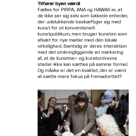
Tilfører byen værdi
Fælles for PIRPA, ANA og HAWAII er, at
de ikke ser sig selv som lukkede enheder,
der udelukkende beskæftiger sig med
kunst for et konventionelt
kunstpublikum, men bruger kunsten som
afsæt for nye møder med den lokale
virkelighed. Samtidig er deres interaktion
med det omkringliggende en markering
af, at de kunstner- og kuratordrevne
steder ikke kan sættes på samme formel.
Og måske er det en kvalitet, der er værd
at sætte mere fokus på fremadrettet?