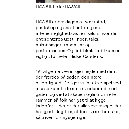
HAWAII. Foto: HAWAII
HAWAII er om dagen et værksted,
printshop og snart butik og om
aftenen lejlighedsvist en salon, hvor der
præsenteres udstillinger, talks,
oplæsninger, koncerter og
performances. Og det lokale publikum er
vigtigt, fortæller Sidse Carstens:
”Vi vil gerne være i øjenhøjde med dem,
der færdes på gaden, den nære
offentlighed. Det gør vi for eksempel ved
at vise kunst i de store vinduer ud mod
gaden og ved at skabe nogle uformelle
rammer, så folk har lyst til at kigge
indenfor – det er der allerede mange, der
har gjort. Jeg tror, at fordi vi skiller os ud,
så bliver folk nysgerrige.”