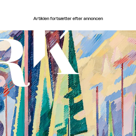
Artiklen fortsætter efter annoncen