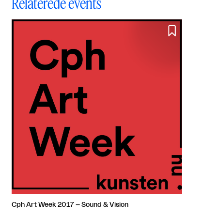
Relaterede events

Cph Art Week 2017 – Sound & Vision