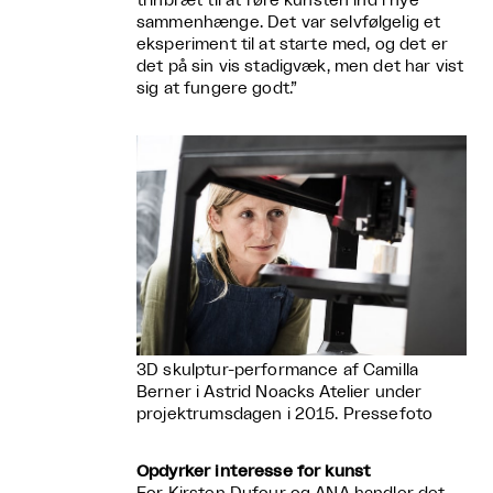
trinbræt til at føre kunsten ind i nye
sammenhænge. Det var selvfølgelig et
eksperiment til at starte med, og det er
det på sin vis stadigvæk, men det har vist
sig at fungere godt.”
3D skulptur-performance af Camilla
Berner i Astrid Noacks Atelier under
projektrumsdagen i 2015. Pressefoto
Opdyrker interesse for kunst