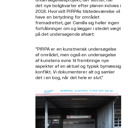
undersøgelsesprojekt, der slutter, når
det nye boligkvarter efter planen indvies i
2018. Hvorvidt PIRPAs tilstedeværelse vil
have en betydning for området
fremadrettet, gør Camilla sig heller ingen
forhåbninger om og lægger i stedet vægt
på det undersøgende afsæt:
”PIRPA er en kunstnerisk undersøgelse
af området, men også en undersøgelse
af kunstens evne til frembringe nye
aspekter af en aktuel og typisk bymæssig
konflikt. Vi dokumenterer alt og samler
det i en bog, når det hele er slut.”