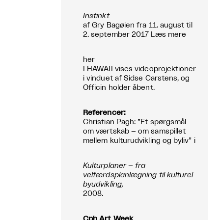
Instinkt
af Gry Bagøien fra 11. august til
2. september 2017 Læs mere
her
I HAWAII vises videoprojektioner
i vinduet af Sidse Carstens, og
Officin holder åbent.
Referencer:
Christian Pagh: ”Et spørgsmål
om værtskab – om samspillet
mellem kulturudvikling og byliv” i
Kulturplaner – fra
velfærdsplanlægning til kulturel
byudvikling,
2008.
Cph Art Week