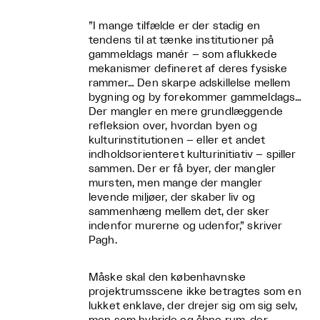
”I mange tilfælde er der stadig en
tendens til at tænke institutioner på
gammeldags manér – som aflukkede
mekanismer defineret af deres fysiske
rammer… Den skarpe adskillelse mellem
bygning og by forekommer gammeldags…
Der mangler en mere grundlæggende
refleksion over, hvordan byen og
kulturinstitutionen – eller et andet
indholdsorienteret kulturinitiativ – spiller
sammen. Der er få byer, der mangler
mursten, men mange der mangler
levende miljøer, der skaber liv og
sammenhæng mellem det, der sker
indenfor murerne og udenfor,” skriver
Pagh.
Måske skal den københavnske
projektrumsscene ikke betragtes som en
lukket enklave, der drejer sig om sig selv,