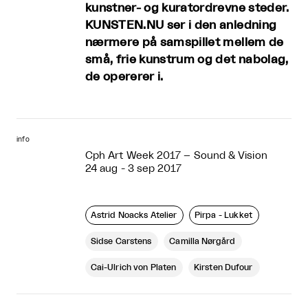
kunstner- og kuratordrevne steder.
KUNSTEN.NU ser i den anledning
nærmere på samspillet mellem de
små, frie kunstrum og det nabolag,
de opererer i.
info
Cph Art Week 2017 – Sound & Vision
24 aug - 3 sep 2017
Astrid Noacks Atelier
Pirpa - Lukket
Sidse Carstens
Camilla Nørgård
Cai-Ulrich von Platen
Kirsten Dufour