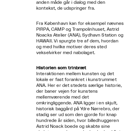
anden måde går i dialog med den
kontekst, de udspringer fra.
Fra København kan for eksempel nævnes
PIRPA, CAMP og Trampolinhuset, Astrid
Noacks Atelier (ANA), Sydhavn Station og
HAWAII. Vi spurgte tre af dem, hvordan
og med hvilke motiver deres sted
vekselvirker med nabolaget.
Historien som trinbræt
Interaktionen mellem kunsten og det
lokale er fast forankret i kunstrummet
ANA. Her er det stedets særlige historie,
der baner vejen for kunstens
mellemværende med det
omkringliggende. ANA ligger i en skjult,
historisk baggård på Ydre Nørrebro, der
stadig ser ud som den gjorde for knap
hundrede år siden, hvor billedhuggeren
Astrid Noack boede og skabte sine