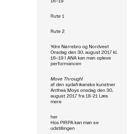
16–19
Rute 1
Rute 2
Ydre Nørrebro og Nordvest
Onsdag den 30. august 2017 kl.
16–19 I ANA kan man opleve
performancen
Move Through!
af den sydafrikanske kunstner
Anthea Moys onsdag den 30.
august 2017 fra 18-21 Læs
mere
her
Hos PIRPA kan man se
udstillingen