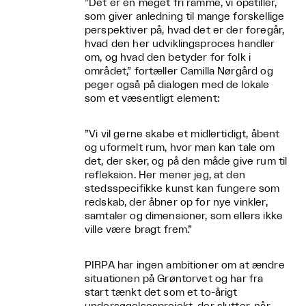
”Det er en meget fri ramme, vi opstiller,
som giver anledning til mange forskellige
perspektiver på, hvad det er der foregår,
hvad den her udviklingsproces handler
om, og hvad den betyder for folk i
området,” fortæller Camilla Nørgård og
peger også på dialogen med de lokale
som et væsentligt element:
”Vi vil gerne skabe et midlertidigt, åbent
og uformelt rum, hvor man kan tale om
det, der sker, og på den måde give rum til
refleksion. Her mener jeg, at den
stedsspecifikke kunst kan fungere som
redskab, der åbner op for nye vinkler,
samtaler og dimensioner, som ellers ikke
ville være bragt frem.”
PIRPA har ingen ambitioner om at ændre
situationen på Grøntorvet og har fra
start tænkt det som et to-årigt