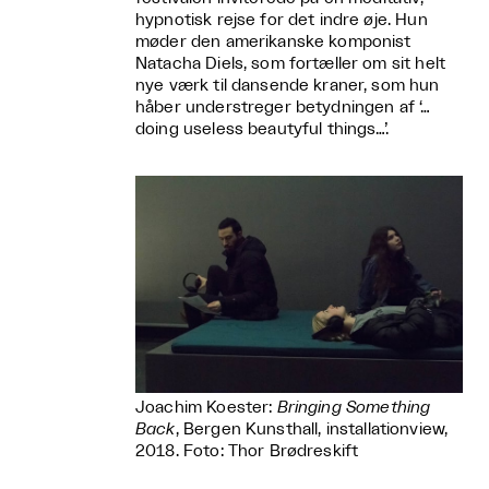
hypnotisk rejse for det indre øje. Hun
møder den amerikanske komponist
Natacha Diels, som fortæller om sit helt
nye værk til dansende kraner, som hun
håber understreger betydningen af ‘…
doing useless beautyful things…’.
Joachim Koester:
Bringing Something
Back
, Bergen Kunsthall, installationview,
2018. Foto: Thor Brødreskift