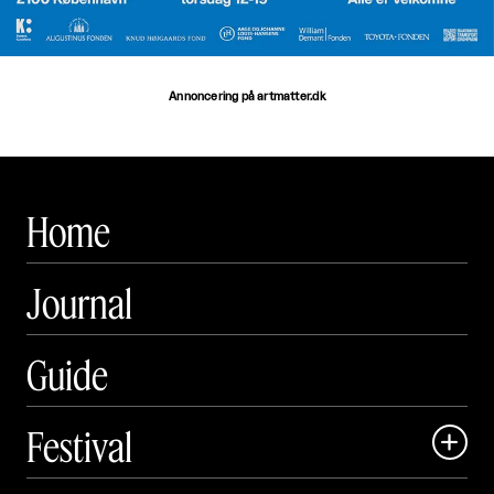
Annoncering på artmatter.dk
Home
Journal
Guide
Festival

Art Matter Local
