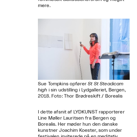
mere.
Sue Tompkins opfører
St St Steadicam
high
i sin udstilling i Lydgalleriet, Bergen,
2018. Foto: Thor Brødreskift / Borealis
I dette afsnit af LYDKUNST rapporterer
Line Møller Lauritsen fra Bergen og
Borealis. Her møder hun den danske
kunstner Joachim Koester, som under
festivalen inviterede på en meditativ,