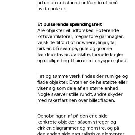
ud ad en substans bestående af små
hvide prikker.
Et pulserende spændingsfelt
Alle objekter vil udforskes. Roterende
loftsventilatorer, megastore garnnøgler,
vejskilte til ’out of nowhere’, linjer, tal,
cirkler, blå svampe, gule og grønne
færdselstavler, dørskilte, farvede kugler
og utallige ting til pirrer min nysgerrighed.
I et og samme værk findes der rumlige og
flade objekter. Enten er de helstøbte eller
viser sig som dele af en større enhed.
Nogle svæver stille rundt, andre skyder
med raketfart hen over billedfladen.
Ophobningen af på den ene side
konkrete objekter såsom streger og
cirkler, diagrammer og mønstre, og på
den anden side naturalistiske elementer