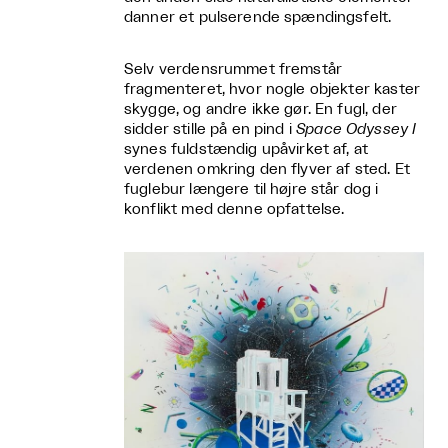
danner et pulserende spændingsfelt.
Selv verdensrummet fremstår
fragmenteret, hvor nogle objekter kaster
skygge, og andre ikke gør. En fugl, der
sidder stille på en pind i
Space Odyssey I
synes fuldstændig upåvirket af, at
verdenen omkring den flyver af sted. Et
fuglebur længere til højre står dog i
konflikt med denne opfattelse.