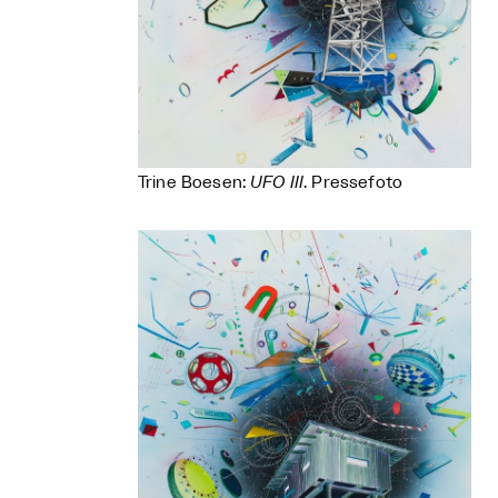
Trine Boesen:
UFO III
. Pressefoto