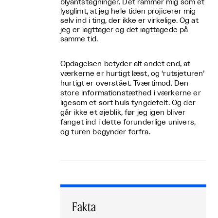
blyantstegninger. Det rammer mig som et
lysglimt, at jeg hele tiden projicerer mig
selv ind i ting, der ikke er virkelige. Og at
jeg er iagttager og det iagttagede på
samme tid.
Opdagelsen betyder alt andet end, at
værkerne er hurtigt læst, og ‘rutsjeturen’
hurtigt er overstået. Tværtimod. Den
store informationstæthed i værkerne er
ligesom et sort huls tyngdefelt. Og der
går ikke et øjeblik, før jeg igen bliver
fanget ind i dette forunderlige univers,
og turen begynder forfra.
Fakta