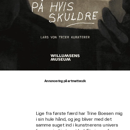
Annoncering på artmatter.dk
Lige fra første færd har Trine Boesen mig
i sin hule hånd, og jeg bliver med det
samme suget ind i kunstnerens univers