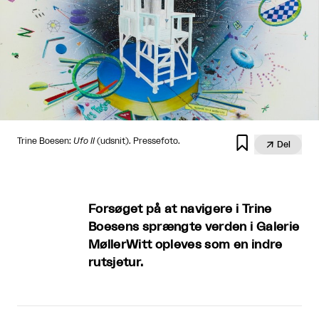

Trine Boesen:
Ufo II
(udsnit). Pressefoto.

Del
Forsøget på at navigere i Trine
Boesens sprængte verden i Galerie
MøllerWitt opleves som en indre
rutsjetur.