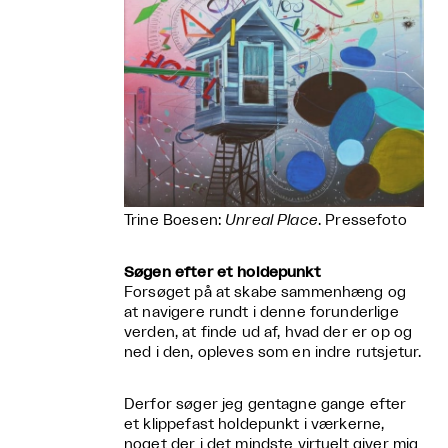
Trine Boesen:
Unreal Place
. Pressefoto
Søgen efter et holdepunkt
Forsøget på at skabe sammenhæng og
at navigere rundt i denne forunderlige
verden, at finde ud af, hvad der er op og
ned i den, opleves som en indre rutsjetur.
Derfor søger jeg gentagne gange efter
et klippefast holdepunkt i værkerne,
noget der i det mindste virtuelt giver mig