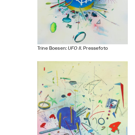
Trine Boesen:
UFO II
. Pressefoto