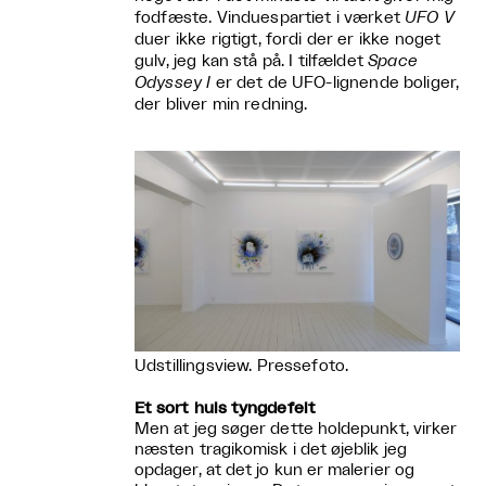
fodfæste. Vinduespartiet i værket
UFO V
duer ikke rigtigt, fordi der er ikke noget
gulv, jeg kan stå på. I tilfældet
Space
Odyssey I
er det de UFO-lignende boliger,
der bliver min redning.
Udstillingsview. Pressefoto.
Et sort huls tyngdefelt
Men at jeg søger dette holdepunkt, virker
næsten tragikomisk i det øjeblik jeg
opdager, at det jo kun er malerier og