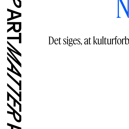
N
Det siges, at kulturfor