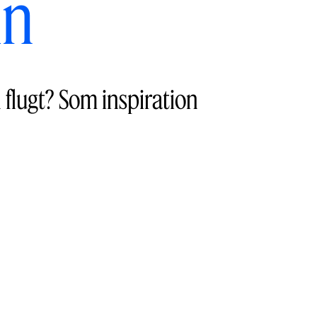
in
n flugt? Som inspiration