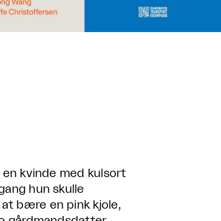
d en kvinde med kulsort
gang hun skulle
t bære en pink kjole,