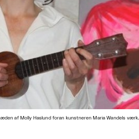
æden af Molly Haslund foran kunstneren Maria Wandels værk.