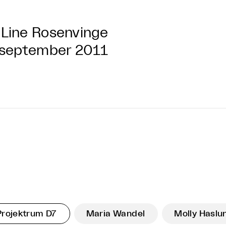
Line Rosenvinge
 september 2011
Projektrum D7
Maria Wandel
Molly Haslu