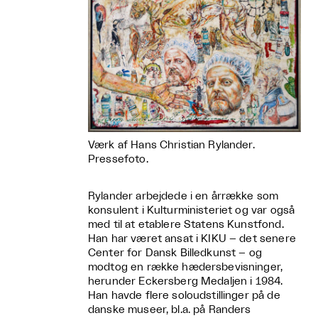
Værk af Hans Christian Rylander.
Pressefoto.
Rylander arbejdede i en årrække som
konsulent i Kulturministeriet og var også
med til at etablere Statens Kunstfond.
Han har været ansat i KIKU – det senere
Center for Dansk Billedkunst – og
modtog en række hædersbevisninger,
herunder Eckersberg Medaljen i 1984.
Han havde flere soloudstillinger på de
danske museer, bl.a. på Randers