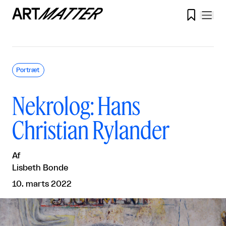

Portræt
Nekrolog: Hans
Christian Rylander
Af
Lisbeth Bonde
10. marts 2022