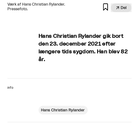
Værk af Hans Christian Rylander.


Del
Pressefoto.
Hans Christian Rylander gik bort
den 23. december 2021 efter
længere tids sygdom. Han blev 82
år.
info
Hans Christian Rylander