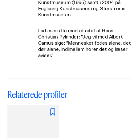
Kunstmuseum (1995) samt i 2004 på
Fuglsang Kunstmuseum og Storstrøms
Kunstmuseum.
Lad os slutte med et citat af Hans
Christian Rylander: ”Jeg vil med Albert
Camus sige: ”Mennesket fødes alene, det
dør alene, indimellem horer det og læser
aviser.”
Relaterede profiler
