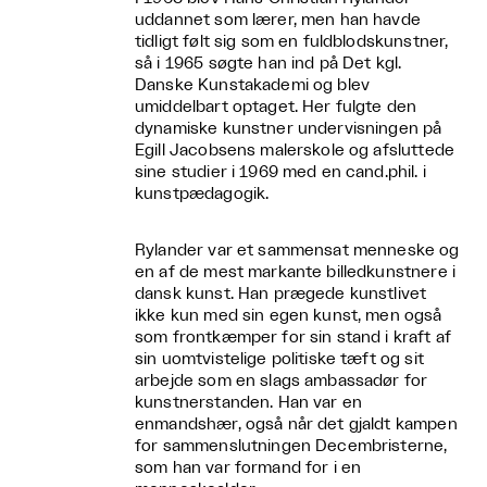
uddannet som lærer, men han havde
tidligt følt sig som en fuldblodskunstner,
så i 1965 søgte han ind på Det kgl.
Danske Kunstakademi og blev
umiddelbart optaget. Her fulgte den
dynamiske kunstner undervisningen på
Egill Jacobsens malerskole og afsluttede
sine studier i 1969 med en cand.phil. i
kunstpædagogik.
Rylander var et sammensat menneske og
en af de mest markante billedkunstnere i
dansk kunst. Han prægede kunstlivet
ikke kun med sin egen kunst, men også
som frontkæmper for sin stand i kraft af
sin uomtvistelige politiske tæft og sit
arbejde som en slags ambassadør for
kunstnerstanden. Han var en
enmandshær, også når det gjaldt kampen
for sammenslutningen Decembristerne,
som han var formand for i en