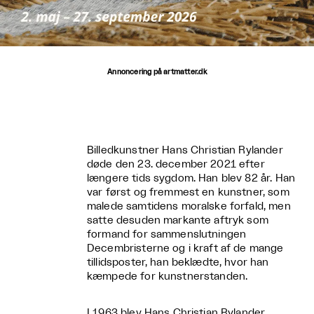
Annoncering på artmatter.dk
Billedkunstner Hans Christian Rylander
døde den 23. december 2021 efter
længere tids sygdom. Han blev 82 år. Han
var først og fremmest en kunstner, som
malede samtidens moralske forfald, men
satte desuden markante aftryk som
formand for sammenslutningen
Decembristerne og i kraft af de mange
tillidsposter, han beklædte, hvor han
kæmpede for kunstnerstanden.
I 1963 blev Hans Christian Rylander