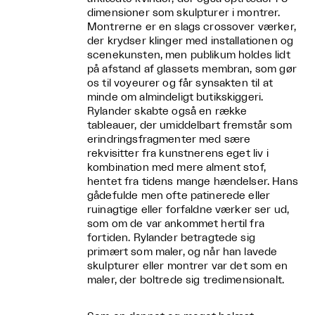
dimensioner som skulpturer i montrer.
Montrerne er en slags crossover værker,
der krydser klinger med installationen og
scenekunsten, men publikum holdes lidt
på afstand af glassets membran, som gør
os til voyeurer og får synsakten til at
minde om almindeligt butikskiggeri.
Rylander skabte også en række
tableauer, der umiddelbart fremstår som
erindringsfragmenter med sære
rekvisitter fra kunstnerens eget liv i
kombination med mere alment stof,
hentet fra tidens mange hændelser. Hans
gådefulde men ofte patinerede eller
ruinagtige eller forfaldne værker ser ud,
som om de var ankommet hertil fra
fortiden. Rylander betragtede sig
primært som maler, og når han lavede
skulpturer eller montrer var det som en
maler, der boltrede sig tredimensionalt.