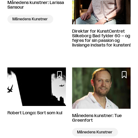
Månedens kunstner: Larissa
Sansour
Månedens Kunstner
Direktør for KunstCentret
Silkeborg Bad fylder 60 – og
fejres for sin passion og
livslange indsats for kunsten!


Robert Longo: Sort som kul
Månedens kunstner: Tue
Greenfort
Månedens Kunstner