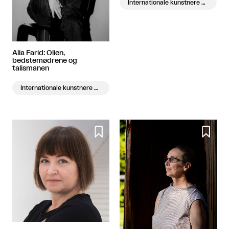
Internationale kunstnere på besøg
Alia Farid: Olien,
bedstemødrene og
talismanen
Internationale kunstnere på besøg

