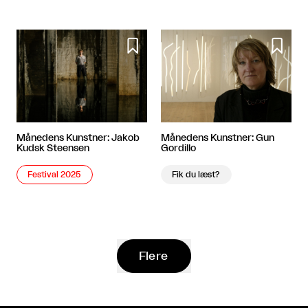


Månedens Kunstner: Gun
Månedens Kunstner: Jakob
Gordillo
Kudsk Steensen
Fik du læst?
Festival 2025
Flere