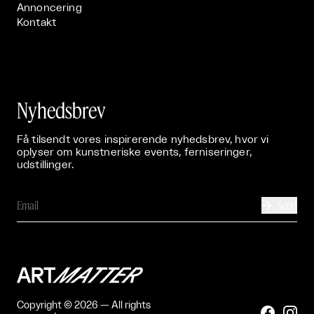
Annoncering
Kontakt
Nyhedsbrev
Få tilsendt vores inspirerende nyhedsbrev, hvor vi
oplyser om kunstneriske events, ferniseringer,
udstillinger.
Send

Copyright © 2026 — All rights

