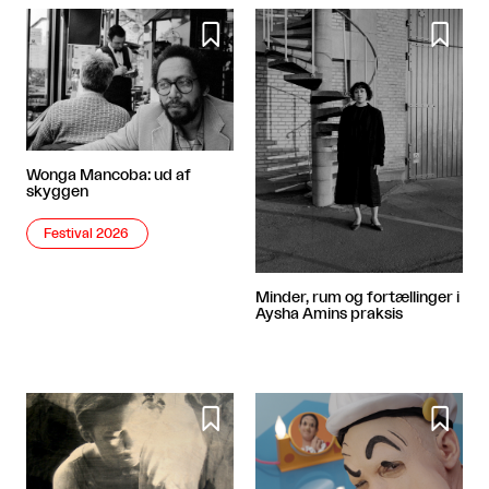


Wonga Mancoba: ud af
skyggen
Festival 2026
Minder, rum og fortællinger i
Aysha Amins praksis

