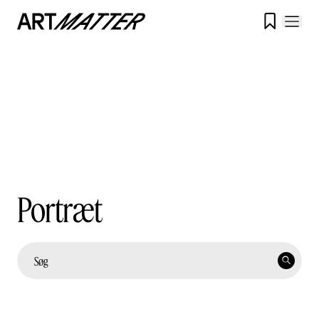

Portræt
