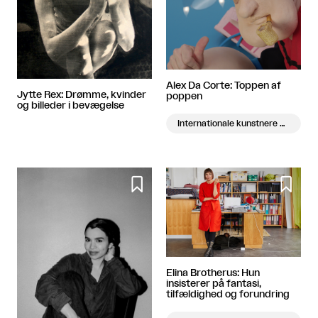
Alex Da Corte: Toppen af
Jytte Rex: Drømme, kvinder
poppen
og billeder i bevægelse
Internationale kunstnere på besøg


Elina Brotherus: Hun
insisterer på fantasi,
tilfældighed og forundring