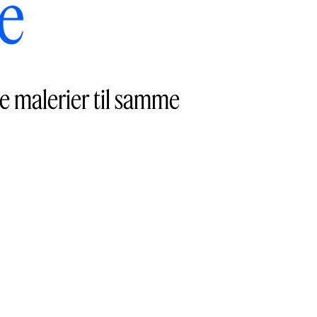
e
ke malerier til samme