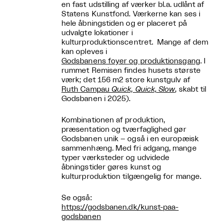
en fast udstilling af værker bl.a. udlånt af
Statens Kunstfond. Værkerne kan ses i
hele åbningstiden og er placeret på
udvalgte lokationer i
kulturproduktionscentret. Mange af dem
kan opleves i
Godsbanens foyer og produktionsgang
. I
rummet Remisen findes husets største
værk; det 156 m2 store kunstgulv af
Ruth Campau
Quick, Quick, Slow
, skabt til
Godsbanen i 2025).
Kombinationen af produktion,
præsentation og tværfaglighed gør
Godsbanen unik – også i en europæisk
sammenhæng. Med fri adgang, mange
typer værksteder og udvidede
åbningstider gøres kunst og
kulturproduktion tilgængelig for mange.
Se også:
https://godsbanen.dk/kunst-paa-
godsbanen