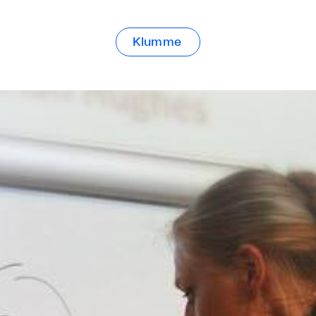
Klumme