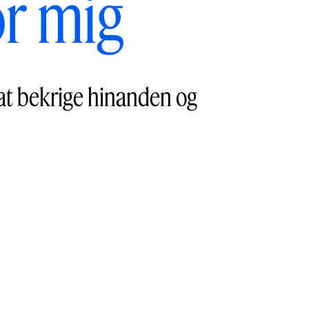
or mig
 at bekrige hinanden og