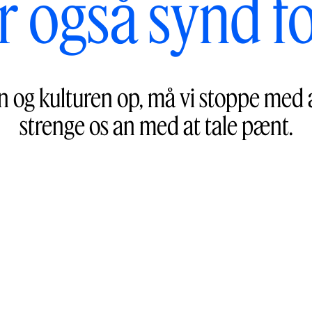
r også synd f
ten og kulturen op, må vi stoppe med
strenge os an med at tale pænt.