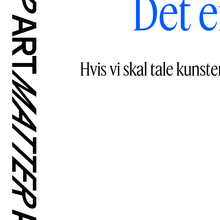
Det e
Hvis vi skal tale kuns