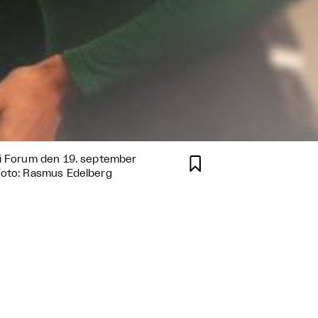
 i Forum den 19. september

 Foto: Rasmus Edelberg