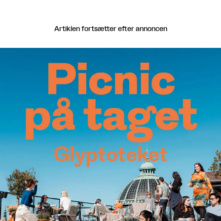
Artiklen fortsætter efter annoncen