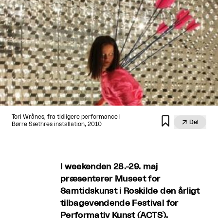
Tori Wrånes, fra tidligere performance i


Del
Børre Sæthres installation, 2010
I weekenden 28.-29. maj
præsenterer Museet for
Samtidskunst i Roskilde den årligt
tilbagevendende Festival for
Performativ Kunst (ACTS).