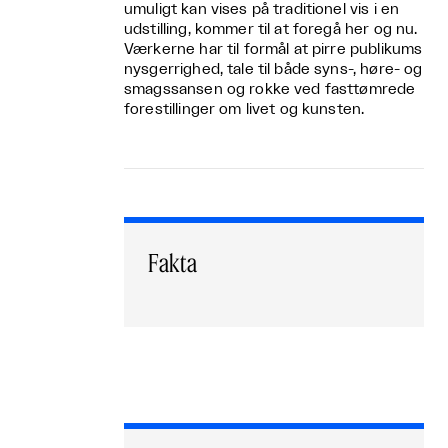
umuligt kan vises på traditionel vis i en
udstilling, kommer til at foregå her og nu.
Værkerne har til formål at pirre publikums
nysgerrighed, tale til både syns-, høre- og
smagssansen og rokke ved fasttømrede
forestillinger om livet og kunsten.
Fakta