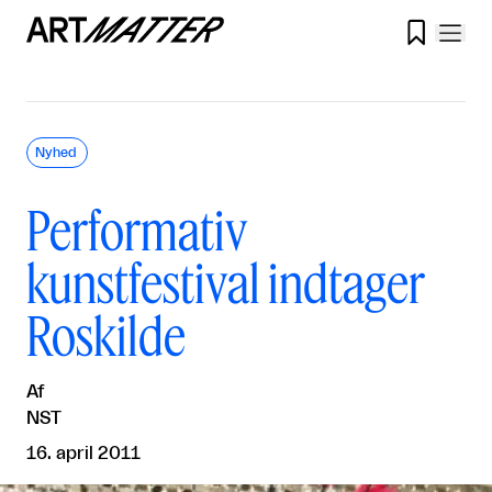

Nyhed
Performativ
kunstfestival indtager
Roskilde
Af
NST
16. april 2011