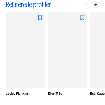
Relaterede profiler




Lesley Flanigan
Ellen Friis
Essi Kaus