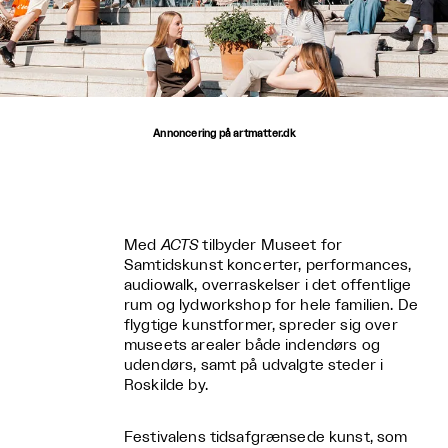
Annoncering på artmatter.dk
Med
ACTS
tilbyder Museet for
Samtidskunst koncerter, performances,
audiowalk, overraskelser i det offentlige
rum og lydworkshop for hele familien. De
flygtige kunstformer, spreder sig over
museets arealer både indendørs og
udendørs, samt på udvalgte steder i
Roskilde by.
Festivalens tidsafgrænsede kunst, som