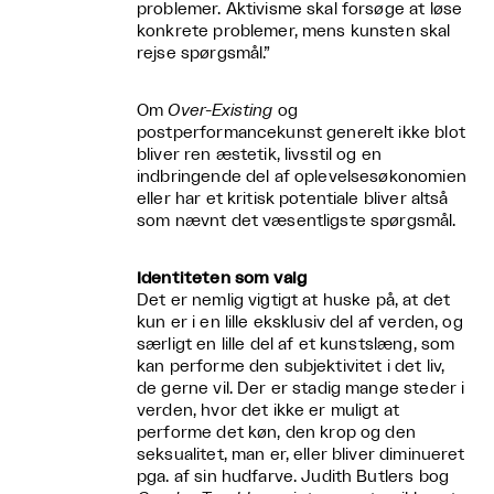
problemer. Aktivisme skal forsøge at løse
konkrete problemer, mens kunsten skal
rejse spørgsmål.”
Om
Over-Existing
og
postperformancekunst generelt ikke blot
bliver ren æstetik, livsstil og en
indbringende del af oplevelsesøkonomien
eller har et kritisk potentiale bliver altså
som nævnt det væsentligste spørgsmål.
Identiteten som valg
Det er nemlig vigtigt at huske på, at det
kun er i en lille eksklusiv del af verden, og
særligt en lille del af et kunstslæng, som
kan performe den subjektivitet i det liv,
de gerne vil. Der er stadig mange steder i
verden, hvor det ikke er muligt at
performe det køn, den krop og den
seksualitet, man er, eller bliver diminueret
pga. af sin hudfarve. Judith Butlers bog