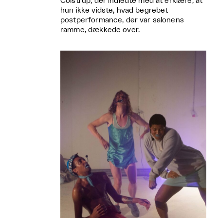
Colstrup, der indledte med at erklære, at
hun ikke vidste, hvad begrebet
postperformance, der var salonens
ramme, dækkede over.