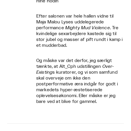
Rine Rodin
Efter salonen var hele hallen vidne til
Maja Malou Lyses uddelegerede
performance
Mighty Mud Violence
. Tre
kvindelige sexarbejdere kastede sig til
stor jubel og masser af pift rundt i kamp i
et mudderbad.
Og måske var det derfor, jeg særligt
tænkte, at Alt_Cph udstillingen
Over-
Existing
s kuratorer, og vi som samfund
skal overveje om ikke den
postperformative æra indgår for godt i
markedets hyper-æstetiserede
oplevelsesøkonomi. Eller måske er jeg
bare ved at blive for gammel.