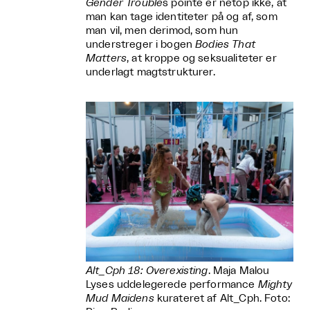
Gender Trouble
s pointe er netop ikke, at
man kan tage identiteter på og af, som
man vil, men derimod, som hun
understreger i bogen
Bodies That
Matters
, at kroppe og seksualiteter er
underlagt magtstrukturer.
Alt_Cph 18: Overexisting
. Maja Malou
Lyses uddelegerede performance
Mighty
Mud Maidens
kurateret af Alt_Cph. Foto: