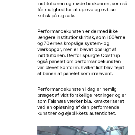
institutionen og møde beskueren, som så
får mulighed for at opleve og evt. se
kritisk på sig selv.
Performancekunsten er dermed ikke
længere institutionskritisk, som i 60’erne
og 70’ernes kropslige system- og
værkopgør, men er blevet opslugt af
institutionen. Derfor spurgte Colstrup
også panelet om performancekunsten
var blevet konform, hvilket lidt blev fejet
af banen af panelet som irrelevant.
Performancekunsten i dag er nemlig
præget af vidt forskellige retninger og er
som Falsnæs værker bl.a. karakteriseret
ved en opløsning af den performende
kunstner og øjeblikkets autenticitet.