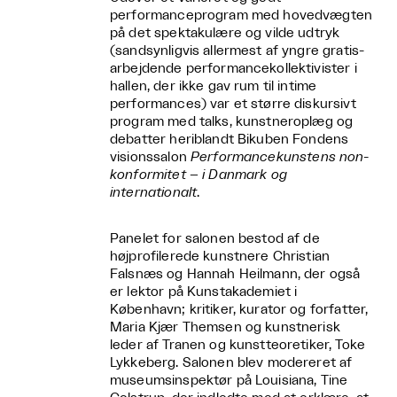
performanceprogram med hovedvægten
på det spektakulære og vilde udtryk
(sandsynligvis allermest af yngre gratis-
arbejdende performancekollektivister i
hallen, der ikke gav rum til intime
performances) var et større diskursivt
program med talks, kunstneroplæg og
debatter heriblandt Bikuben Fondens
visionssalon
Performancekunstens non-
konformitet – i Danmark og
internationalt
.
Panelet for salonen bestod af de
højprofilerede kunstnere Christian
Falsnæs og Hannah Heilmann, der også
er lektor på Kunstakademiet i
København; kritiker, kurator og forfatter,
Maria Kjær Themsen og kunstnerisk
leder af Tranen og kunstteoretiker, Toke
Lykkeberg. Salonen blev modereret af
museumsinspektør på Louisiana, Tine