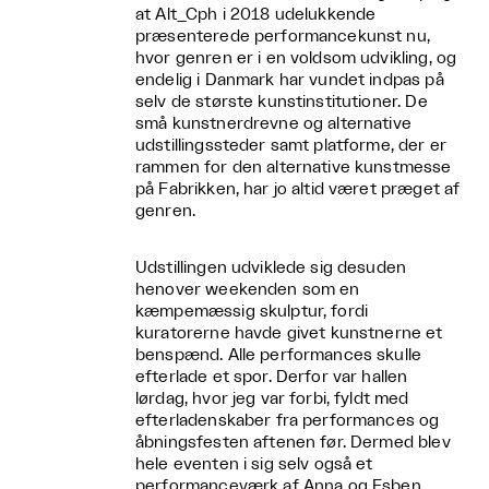
at Alt_Cph i 2018 udelukkende
præsenterede performancekunst nu,
hvor genren er i en voldsom udvikling, og
endelig i Danmark har vundet indpas på
selv de største kunstinstitutioner. De
små kunstnerdrevne og alternative
udstillingssteder samt platforme, der er
rammen for den alternative kunstmesse
på Fabrikken, har jo altid været præget af
genren.
Udstillingen udviklede sig desuden
henover weekenden som en
kæmpemæssig skulptur, fordi
kuratorerne havde givet kunstnerne et
benspænd. Alle performances skulle
efterlade et spor. Derfor var hallen
lørdag, hvor jeg var forbi, fyldt med
efterladenskaber fra performances og
åbningsfesten aftenen før. Dermed blev
hele eventen i sig selv også et
performanceværk af Anna og Esben