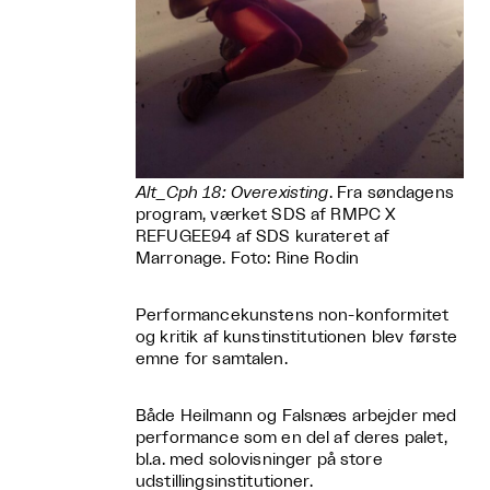
Alt_Cph 18: Overexisting
. Fra søndagens
program, værket SDS af RMPC X
REFUGEE94 af SDS kurateret af
Marronage. Foto: Rine Rodin
Performancekunstens non-konformitet
og kritik af kunstinstitutionen blev første
emne for samtalen.
Både Heilmann og Falsnæs arbejder med
performance som en del af deres palet,
bl.a. med solovisninger på store
udstillingsinstitutioner.