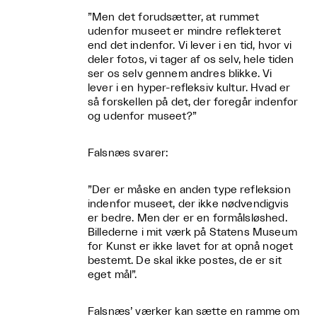
”Men det forudsætter, at rummet
udenfor museet er mindre reflekteret
end det indenfor. Vi lever i en tid, hvor vi
deler fotos, vi tager af os selv, hele tiden
ser os selv gennem andres blikke. Vi
lever i en hyper-refleksiv kultur. Hvad er
så forskellen på det, der foregår indenfor
og udenfor museet?”
Falsnæs svarer:
”Der er måske en anden type refleksion
indenfor museet, der ikke nødvendigvis
er bedre. Men der er en formålsløshed.
Billederne i mit værk på Statens Museum
for Kunst er ikke lavet for at opnå noget
bestemt. De skal ikke postes, de er sit
eget mål”.
Falsnæs’ værker kan sætte en ramme om