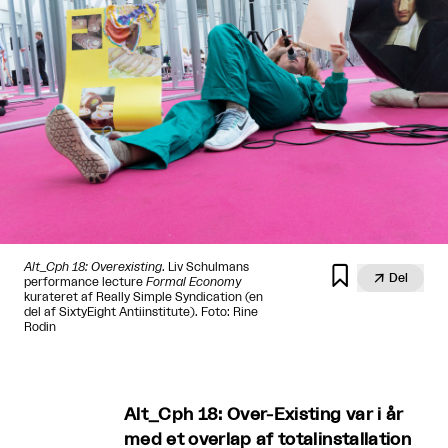
Alt_Cph 18: Overexisting
. Liv Schulmans


Del
performance lecture
Formal Economy
kurateret af Really Simple Syndication (en
del af SixtyEight Antiinstitute). Foto: Rine
Rodin
Alt_Cph 18: Over-Existing var i år
med et overlap af totalinstallation