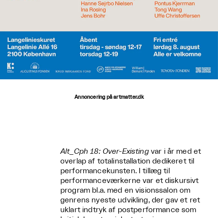
Annoncering på artmatter.dk
Alt_Cph 18: Over-Existing
var i år med et
overlap af totalinstallation dedikeret til
performancekunsten. I tillæg til
performanceværkerne var et diskursivt
program bl.a. med en visionssalon om
genrens nyeste udvikling, der gav et ret
uklart indtryk af postperformance som