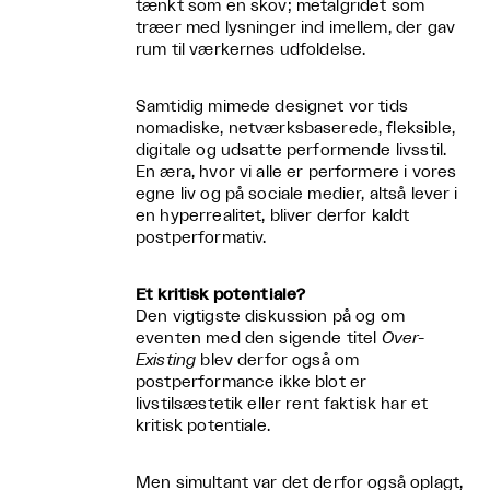
tænkt som en skov; metalgridet som
træer med lysninger ind imellem, der gav
rum til værkernes udfoldelse.
Samtidig mimede designet vor tids
nomadiske, netværksbaserede, fleksible,
digitale og udsatte performende livsstil.
En æra, hvor vi alle er performere i vores
egne liv og på sociale medier, altså lever i
en hyperrealitet, bliver derfor kaldt
postperformativ.
Et kritisk potentiale?
Den vigtigste diskussion på og om
eventen med den sigende titel
Over-
Existing
blev derfor også om
postperformance ikke blot er
livstilsæstetik eller rent faktisk har et
kritisk potentiale.
Men simultant var det derfor også oplagt,