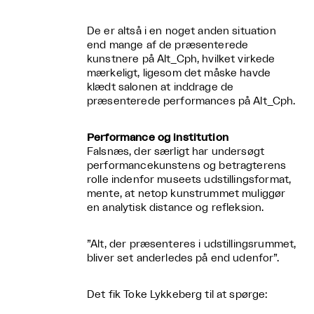
De er altså i en noget anden situation
end mange af de præsenterede
kunstnere på Alt_Cph, hvilket virkede
mærkeligt, ligesom det måske havde
klædt salonen at inddrage de
præsenterede performances på Alt_Cph.
Performance og institution
Falsnæs, der særligt har undersøgt
performancekunstens og betragterens
rolle indenfor museets udstillingsformat,
mente, at netop kunstrummet muliggør
en analytisk distance og refleksion.
”Alt, der præsenteres i udstillingsrummet,
bliver set anderledes på end udenfor”.
Det fik Toke Lykkeberg til at spørge: