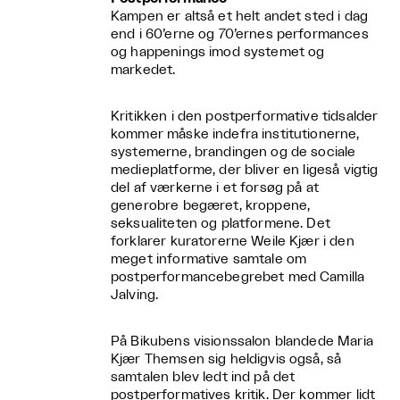
Kampen er altså et helt andet sted i dag
end i 60’erne og 70’ernes performances
og happenings imod systemet og
markedet.
Kritikken i den postperformative tidsalder
kommer måske indefra institutionerne,
systemerne, brandingen og de sociale
medieplatforme, der bliver en ligeså vigtig
del af værkerne i et forsøg på at
generobre begæret, kroppene,
seksualiteten og platformene. Det
forklarer kuratorerne Weile Kjær i den
meget informative samtale om
postperformancebegrebet med Camilla
Jalving.
På Bikubens visionssalon blandede Maria
Kjær Themsen sig heldigvis også, så
samtalen blev ledt ind på det
postperformatives kritik. Der kommer lidt