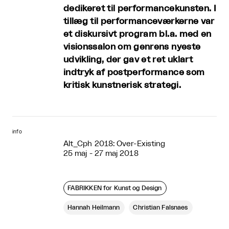
dedikeret til performancekunsten. I
tillæg til performanceværkerne var
et diskursivt program bl.a. med en
visionssalon om genrens nyeste
udvikling, der gav et ret uklart
indtryk af postperformance som
kritisk kunstnerisk strategi.
info
Alt_Cph 2018: Over-Existing
25 maj - 27 maj 2018
FABRIKKEN for Kunst og Design
Hannah Heilmann
Christian Falsnaes