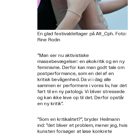
En glad festivaldeltager på Alt_Cph. Foto:
Rine Rodin
”Man ser nu aktivistiske
massebevægelser: en økokritik og en ny
feminisme. Derfor kan man godt tale om
postperformance, som en del af en
kritisk bevågenhed. Da vi i dag alle
sammen er performere i vores liv, har det
ført til en ny patologi. Vi bliver stressede
og kan ikke leve op til det. Derfor opstår
en ny kritik”.
”Som en kritikalitet?”, bryder Heilmann
ind: ”det bliver et problem, mener jeg, hvis
kunsten forsøger at løse konkrete