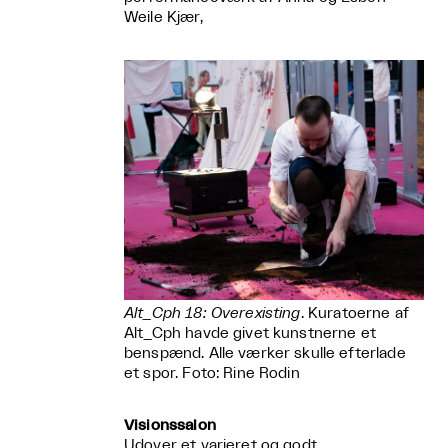
Weile Kjær,
Alt_Cph 18: Overexisting
. Kuratoerne af
Alt_Cph havde givet kunstnerne et
benspænd. Alle værker skulle efterlade
et spor. Foto: Rine Rodin
Visionssalon
Udover et varieret og godt