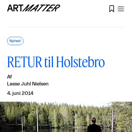

Nyhed
RETUR til Holstebro
Af
Lasse Juhl Nielsen
4. juni 2014