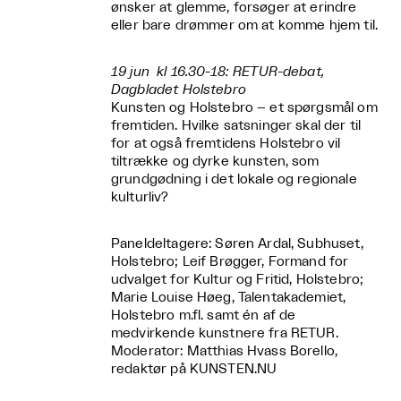
ønsker at glemme, forsøger at erindre
eller bare drømmer om at komme hjem til.
19 jun kl 16.30-18: RETUR-debat,
Dagbladet Holstebro
Kunsten og Holstebro – et spørgsmål om
fremtiden. Hvilke satsninger skal der til
for at også fremtidens Holstebro vil
tiltrække og dyrke kunsten, som
grundgødning i det lokale og regionale
kulturliv?
Paneldeltagere: Søren Ardal, Subhuset,
Holstebro; Leif Brøgger, Formand for
udvalget for Kultur og Fritid, Holstebro;
Marie Louise Høeg, Talentakademiet,
Holstebro m.fl. samt én af de
medvirkende kunstnere fra RETUR.
Moderator: Matthias Hvass Borello,
redaktør på KUNSTEN.NU