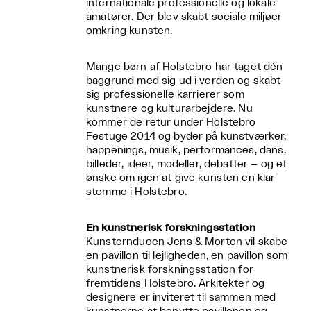
internationale professionelle og lokale
amatører. Der blev skabt sociale miljøer
omkring kunsten.
Mange børn af Holstebro har taget dén
baggrund med sig ud i verden og skabt
sig professionelle karrierer som
kunstnere og kulturarbejdere. Nu
kommer de retur under Holstebro
Festuge 2014 og byder på kunstværker,
happenings, musik, performances, dans,
billeder, ideer, modeller, debatter – og et
ønske om igen at give kunsten en klar
stemme i Holstebro.
En kunstnerisk forskningsstation
Kunsternduoen Jens & Morten vil skabe
en pavillon til lejligheden, en pavillon som
kunstnerisk forskningsstation for
fremtidens Holstebro. Arkitekter og
designere er inviteret til sammen med