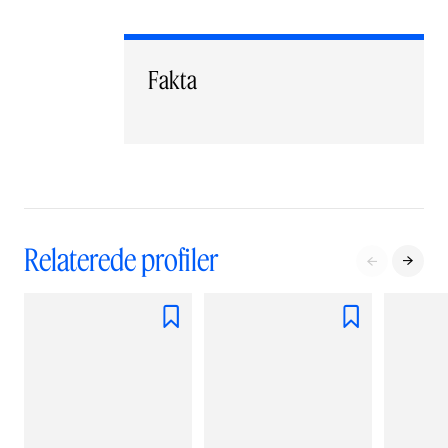
Fakta
Relaterede profiler



