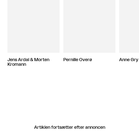
Jens Ardal & Morten
Pernille Overø
Anne Gry
Kromann
Artiklen fortsætter efter annoncen