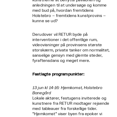
kunstnerne at benytte pavillonen og
anledningen til at undersøge og komme
med bud på, hvordan fremtidens
Holstebro – fremtidens kunstprovins –
kunne se ud?
Derudover vil RETUR byde på
interventioner i det offentlige rum,
videovisninger på provinsens største
storskærm, private tanker om normalitet,
sanselige gensyn med glemte steder,
fyraftensdans og meget mere.
Fastlagte programpunkter:
13 jun kl 14-16: Hjemkomst, Holstebro
Banegård
Lokale aktører, festugens inviterede og
kunstnere fra RETUR modtager rejsende
med tableauer fra forskellige tider.
”Hjemkomst” viser byen fra epoker vi