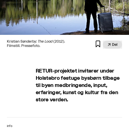
Kristian Sønderby:
The Load
(2012).


Del
Filmstill. Pressefoto.
RETUR-projektet inviterer under
Holstebro festuge bysbørn tilbage
til byen medbringende, input,
erfaringer, kunst og kultur fra den
store verden.
info