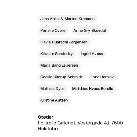
Jens Ardal & Morten Kromann
Pernille Overø
Anne Gry Skovdal
Flavia Huarachi Jørgensen
Kristian Sønderby
Ingrid Hvass
Maria Bang Espersen
Cecilie Ullerup Schmidt
Lone Hørslev
Mathias Dyhr
Matthias Hvass Borello
Kirstine Autzen
Steder
Fortælle Galleriet, Vestergade 41, 7500
Holstebro