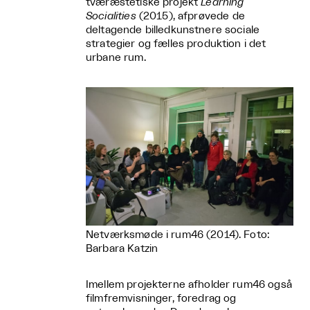
tværæstetiske projekt
Learning
Socialities
(2015), afprøvede de
deltagende billedkunstnere sociale
strategier og fælles produktion i det
urbane rum.
Netværksmøde i rum46 (2014). Foto:
Barbara Katzin
Imellem projekterne afholder rum46 også
filmfremvisninger, foredrag og