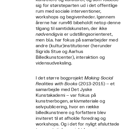
sig for størsteparten ud i det offentlige
rum med sociale interventioner,
workshops og begivenheder. Igennem
årerne har rum46 bibeholdt netop denne
tilgang til samtidskunsten, der ikke
nødvendigvis
er udstillingsorienteret,
men bl.a. har fokus på samarbejder med
andre (kultur)institutioner (herunder
Sigrids Stue og Aarhus
Billedkunstcenter), interaktion og
vidensudveksling.
I det større bogprojekt
Making Social
Realities with Books
(2013-2015) – et
samarbejde med Det Jyske
Kunstakademi – var fokus på
kunstnerbogen, arkivmateriale og
selvpublicering, hvor en række
billedkunstnere og forfattere blev
inviteret til at afholde foredrag og
workshops. Og i det for nyligt afsluttede