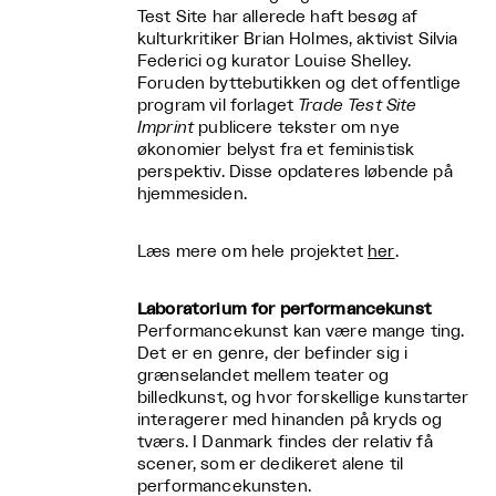
Test Site har allerede haft besøg af
kulturkritiker Brian Holmes, aktivist Silvia
Federici og kurator Louise Shelley.
Foruden byttebutikken og det offentlige
program vil forlaget
Trade Test Site
Imprint
publicere tekster om nye
økonomier belyst fra et feministisk
perspektiv. Disse opdateres løbende på
hjemmesiden.
Læs mere om hele projektet
her
.
Laboratorium for performancekunst
Performancekunst kan være mange ting.
Det er en genre, der befinder sig i
grænselandet mellem teater og
billedkunst, og hvor forskellige kunstarter
interagerer med hinanden på kryds og
tværs. I Danmark findes der relativ få
scener, som er dedikeret alene til
performancekunsten.