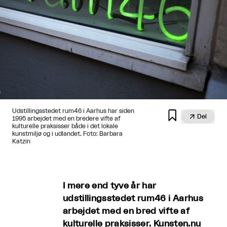
Udstillingsstedet rum46 i Aarhus har siden


Del
1995 arbejdet med en bredere vifte af
kulturelle praksisser både i det lokale
kunstmiljø og i udlandet. Foto: Barbara
Katzin
I mere end tyve år har
udstillingsstedet rum46 i Aarhus
arbejdet med en bred vifte af
kulturelle praksisser. Kunsten.nu