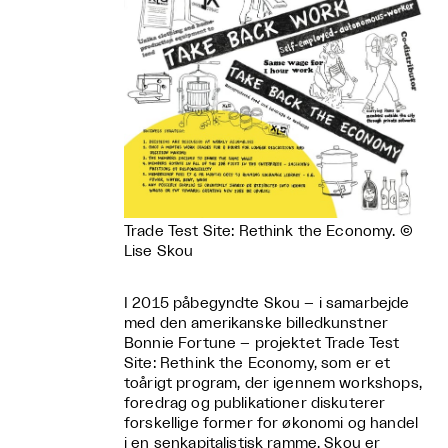
Trade Test Site: Rethink the Economy. ©
Lise Skou
I 2015 påbegyndte Skou – i samarbejde
med den amerikanske billedkunstner
Bonnie Fortune – projektet Trade Test
Site: Rethink the Economy, som er et
toårigt program, der igennem workshops,
foredrag og publikationer diskuterer
forskellige former for økonomi og handel
i en senkapitalistisk ramme. Skou er