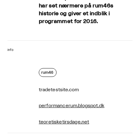
har set nærmere på rum46s
historie og giver et indblik i
programmet for 2016.
info
rum46
tradetestsite.com
performancerum.blogspot.dk
teoretisketirsdage.net