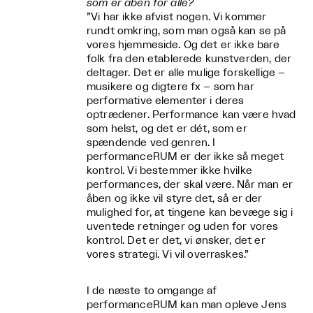
som er åben for alle?
”Vi har ikke afvist nogen. Vi kommer
rundt omkring, som man også kan se på
vores hjemmeside. Og det er ikke bare
folk fra den etablerede kunstverden, der
deltager. Det er alle mulige forskellige –
musikere og digtere fx – som har
performative elementer i deres
optrædener. Performance kan være hvad
som helst, og det er dét, som er
spændende ved genren. I
performanceRUM er der ikke så meget
kontrol. Vi bestemmer ikke hvilke
performances, der skal være. Når man er
åben og ikke vil styre det, så er der
mulighed for, at tingene kan bevæge sig i
uventede retninger og uden for vores
kontrol. Det er det, vi ønsker, det er
vores strategi. Vi vil overraskes.”
I de næste to omgange af
performanceRUM kan man opleve Jens