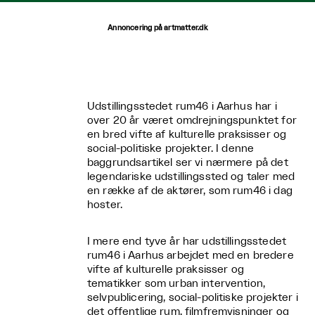
Annoncering på artmatter.dk
Udstillingsstedet rum46 i Aarhus har i
over 20 år været omdrejningspunktet for
en bred vifte af kulturelle praksisser og
social-politiske projekter. I denne
baggrundsartikel ser vi nærmere på det
legendariske udstillingssted og taler med
en række af de aktører, som rum46 i dag
hoster.
I mere end tyve år har udstillingsstedet
rum46 i Aarhus arbejdet med en bredere
vifte af kulturelle praksisser og
tematikker som urban intervention,
selvpublicering, social-politiske projekter i
det offentlige rum, filmfremvisninger og