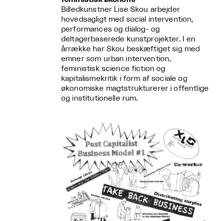
Billedkunstner Lise Skou arbejder
hovedsagligt med social intervention,
performances og dialog- og
deltagerbaserede kunstprojekter. I en
årrække har Skou beskæftiget sig med
emner som urban intervention,
feministisk science fiction og
kapitalismekritik i form af sociale og
økonomiske magtstrukturerer i offentlige
og institutionelle rum.