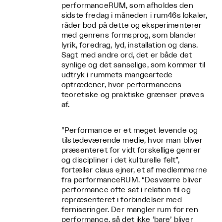
performanceRUM, som afholdes den
sidste fredag i måneden i rum46s lokaler,
råder bod på dette og eksperimenterer
med genrens formsprog, som blander
lyrik, foredrag, lyd, installation og dans.
Sagt med andre ord, det er både det
synlige og det sanselige, som kommer til
udtryk i rummets mangeartede
optrædener, hvor performancens
teoretiske og praktiske grænser prøves
af.
”Performance er et meget levende og
tilstedeværende medie, hvor man bliver
præsenteret for vidt forskellige genrer
og discipliner i det kulturelle felt”,
fortæller claus ejner, et af medlemmerne
fra performanceRUM. “Desværre bliver
performance ofte sat i relation til og
repræsenteret i forbindelser med
ferniseringer. Der mangler rum for ren
performance, så det ikke ’bare’ bliver