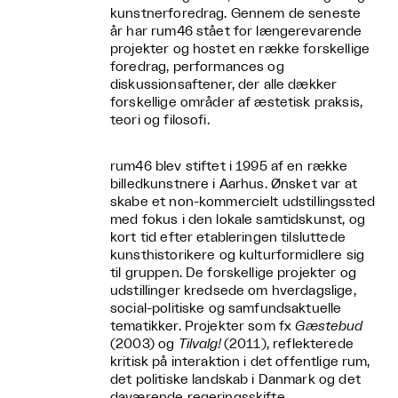
kunstnerforedrag. Gennem de seneste
år har rum46 stået for længerevarende
projekter og hostet en række forskellige
foredrag, performances og
diskussionsaftener, der alle dækker
forskellige områder af æstetisk praksis,
teori og filosofi.
rum46 blev stiftet i 1995 af en række
billedkunstnere i Aarhus. Ønsket var at
skabe et non-kommercielt udstillingssted
med fokus i den lokale samtidskunst, og
kort tid efter etableringen tilsluttede
kunsthistorikere og kulturformidlere sig
til gruppen. De forskellige projekter og
udstillinger kredsede om hverdagslige,
social-politiske og samfundsaktuelle
tematikker. Projekter som fx
Gæstebud
(2003) og
Tilvalg!
(2011), reflekterede
kritisk på interaktion i det offentlige rum,
det politiske landskab i Danmark og det
daværende regeringsskifte.