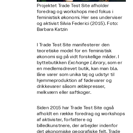
Projektet Trade Test Site afholder
foredrag og workshops med fokus i
feministisk økonomi. Her ses underviser
og aktivist Silvia Federici (2015). Foto:
Barbara Katzin
I Trade Test Site manifesterer den
teoretiske model for en feministisk
økonomi sig på vidt forskellige måder. I
byttebutikken
Exchange Library
, som er
en medlemsdrevet butik, kan man bl.a.
låne varer som unika tøj og udstyr til
hjemmeproduktion af fødevarer og
drikkevarer såsom æblepresser,
melkværn eller saftkoger.
Siden 2015 har Trade Test Site også
afholdt en række foredrag og workshops
af aktivister, forfattere og
billedkunstnere, der arbejder indenfor
det økonomiske geografiske felt. Trade