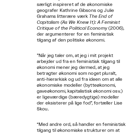
særligt inspireret af de økonomiske
geografer Kathrine Gibsons og Julie
Grahams litterære værk
The End of
Capitalism (As We Knew It): A Feminist
Critique of the Political Economy
(2006),
der argumenterer for en feministisk
tilgang af den politiske økonomi.
”Når jeg taler om, at jeg i mit projekt
arbejder ud fra en feministisk tilgang til
økonomi mener jeg dermed, at jeg
betragter økonomi som noget pluralt,
anti-hierarkisk og ud fra ideen om at alle
økonomiske modeller (bytteøkonomi,
gaveøkonomi, kapitalistisk økonomi osv.)
er ligeværdige (bæredygtige) modeller
der eksisterer på lige fod”, fortæller Lise
Skou.
“Med andre ord, så handler en feministisk
tilgang til økonomiske strukturer om at