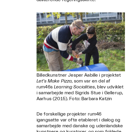
Billedkunstner Jesper Aabille i projektet
Let’s Make Pizza
, som var en del af
rum46s
Learning Socialities
, blev udviklet
i samarbejde med Sigrids Stue i Gellerup,
Aarhus (2015). Foto: Barbara Katzin
De forskellige projekter rum46
igangsatte var ofte etableret i dialog og
samarbejde med danske og udenlandske
kunstnere og kuratorer, og som foldede