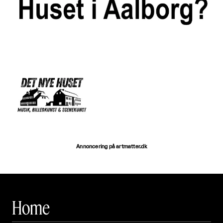
Annoncering på artmatter.dk
Home