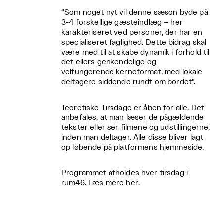
“Som noget nyt vil denne sæson byde på
3-4 forskellige gæsteindlæg – her
karakteriseret ved personer, der har en
specialiseret faglighed. Dette bidrag skal
være med til at skabe dynamik i forhold til
det ellers genkendelige og
velfungerende kerneformat, med lokale
deltagere siddende rundt om bordet”.
Teoretiske Tirsdage er åben for alle. Det
anbefales, at man læser de pågældende
tekster eller ser filmene og udstillingerne,
inden man deltager. Alle disse bliver lagt
op løbende på platformens hjemmeside.
Programmet afholdes hver tirsdag i
rum46. Læs mere
her
.