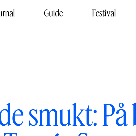
urnal
Guide
Festival
de smukt: På 