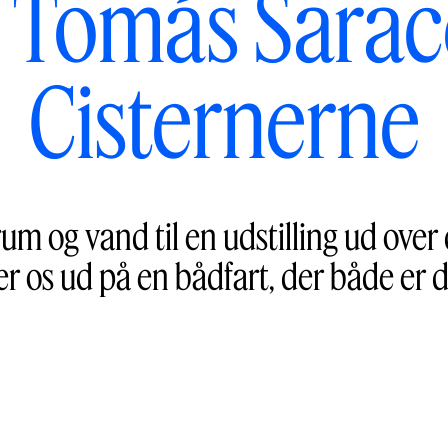
Tomás Sarac
Cisternerne
um og vand til en udstilling ud over
 os ud på en bådfart, der både er dy