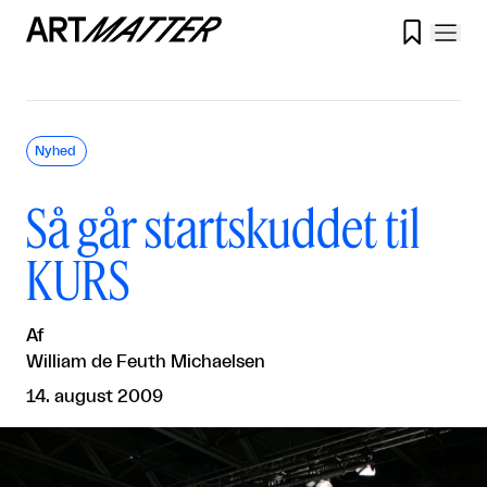

Nyhed
Så går startskuddet til
KURS
Af
William de Feuth Michaelsen
14. august 2009