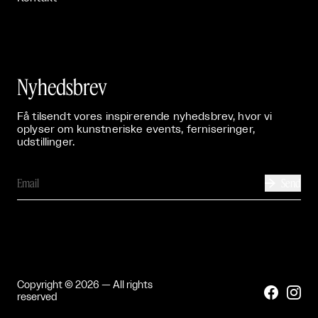
Nyhedsbrev
Få tilsendt vores inspirerende nyhedsbrev, hvor vi
oplyser om kunstneriske events, ferniseringer,
udstillinger.
Send

Copyright © 2026 — All rights


reserved