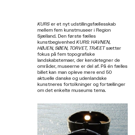
KURS
er et nyt udstillingsfællesskab
mellem fem kunstmuseer i Region
Sjælland. Den første fælles
kunstbegivenhed
KURS: HAVNEN,
HØJEN, SØEN, TORVET, TRÆET
sætter
fokus på fem topografiske
landskabstemaer, der kendetegner de
områder, museerne er del af. På én fælles
billet kan man opleve mere end 50
aktuelle danske og udenlandske
kunstneres fortolkninger og fortællinger
om det enkelte museums tema.