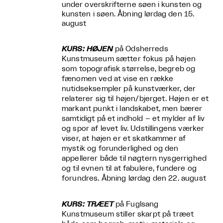
under overskrifterne søen i kunsten og
kunsten i søen. Åbning lørdag den 15.
august
KURS: HØJEN
på Odsherreds
Kunstmuseum sætter fokus på højen
som topografisk størrelse, begreb og
fænomen ved at vise en række
nutidseksempler på kunstværker, der
relaterer sig til højen/bjerget. Højen er et
markant punkt i landskabet, men bærer
samtidigt på et indhold – et mylder af liv
og spor af levet liv. Udstillingens værker
viser, at højen er et skatkammer af
mystik og forunderlighed og den
appellerer både til nøgtern nysgerrighed
og til evnen til at fabulere, fundere og
forundres. Åbning lørdag den 22. august
KURS: TRÆET
på Fuglsang
Kunstmuseum stiller skarpt på træet