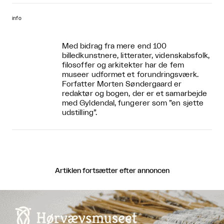
info
Med bidrag fra mere end 100
billedkunstnere, litterater, videnskabsfolk,
filosoffer og arkitekter har de fem
museer udformet et forundringsværk.
Forfatter Morten Søndergaard er
redaktør og bogen, der er et samarbejde
med Gyldendal, fungerer som ”en sjette
udstilling”.
Artiklen fortsætter efter annoncen