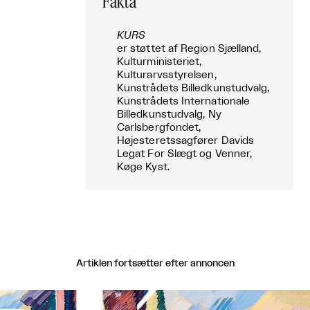
Fakta
KURS
er støttet af Region Sjælland,
Kulturministeriet,
Kulturarvsstyrelsen,
Kunstrådets Billedkunstudvalg,
Kunstrådets Internationale
Billedkunstudvalg, Ny
Carlsbergfondet,
Højesteretssagfører Davids
Legat For Slægt og Venner,
Køge Kyst.
Artiklen fortsætter efter annoncen