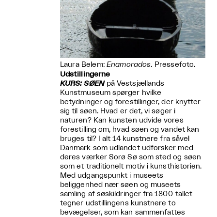
Laura Belem:
Enamorados
. Pressefoto.
Udstillingerne
KURS: SØEN
på Vestsjællands
Kunstmuseum spørger hvilke
betydninger og forestillinger, der knytter
sig til søen. Hvad er det, vi søger i
naturen? Kan kunsten udvide vores
forestilling om, hvad søen og vandet kan
bruges til? I alt 14 kunstnere fra såvel
Danmark som udlandet udforsker med
deres værker Sorø Sø som sted og søen
som et traditionelt motiv i kunsthistorien.
Med udgangspunkt i museets
beliggenhed nær søen og museets
samling af søskildringer fra 1800-tallet
tegner udstillingens kunstnere to
bevægelser, som kan sammenfattes