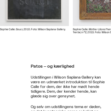
Sophie Calle:
Souci
, 2010. Foto: Wilson Saplana Gallery.
Sophie Calle:
Mother (dans l'he
'herbe) n°2
, 2013. Foto: Wilson 
Patos – og kærlighed
Udstillingen i Wilson Saplana Gallery kan
være en udmærket introduktion til Sophie
Calle for dem, der ikke har mødt hende
tidligere. Dem, der kender hende, kan
glæde sig over gensynet.
Og selv om udstillingens tema er døden,