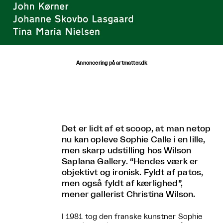
Annoncering på artmatter.dk
Det er lidt af et scoop, at man netop
nu kan opleve Sophie Calle i en lille,
men skarp udstilling hos Wilson
Saplana Gallery. “Hendes værk er
objektivt og ironisk. Fyldt af patos,
men også fyldt af kærlighed”,
mener gallerist Christina Wilson.
I 1981 tog den franske kunstner Sophie