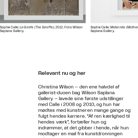
Sophie Calle:
La Girafe (The Giraffe)
, 2012. Foto: Wilson
Sophie Calle:
Maternite (Mothe
Saplana Gallery.
Saplana Gallery.
Relevant nu og her
Christina Wilson – den ene halvdel af
gallerist-duoen bag Wilson Saplana
Gallery – lavede sine første udstillinger
med Calle i 2008 og 2010, og hun har
mødtes med kunstneren mange gange og
fulgt hendes karriere. “Af ren kærlighed til
hendes værk”, fortæller hun og
indrømmer, at det gibber i hende, når hun
modtager en mail fra kunstdronningen