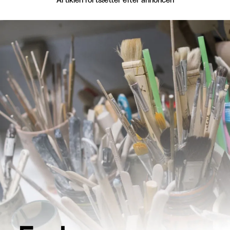
Artiklen fortsætter efter annoncen