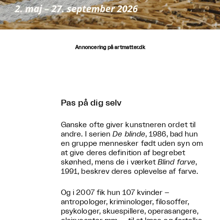
Annoncering på artmatter.dk
Pas på dig selv
Ganske ofte giver kunstneren ordet til
andre. I serien
De blinde
, 1986, bad hun
en gruppe mennesker født uden syn om
at give deres definition af begrebet
skønhed, mens de i værket
Blind farve
,
1991, beskrev deres oplevelse af farve.
Og i 2007 fik hun 107 kvinder –
antropologer, kriminologer, filosoffer,
psykologer, skuespillere, operasangere,