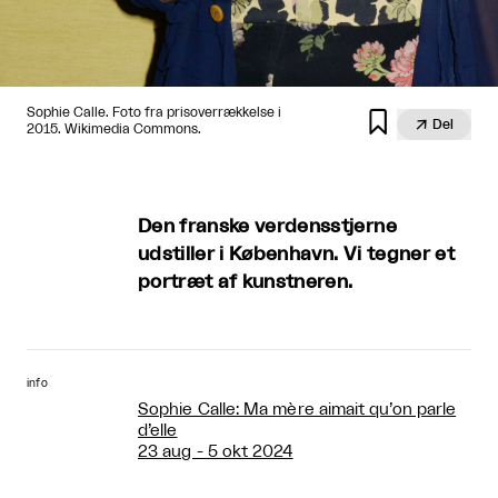
Sophie Calle. Foto fra prisoverrækkelse i


Del
2015. Wikimedia Commons.
Den franske verdensstjerne
udstiller i København. Vi tegner et
portræt af kunstneren.
info
Sophie Calle: Ma mère aimait qu’on parle
d’elle
23 aug - 5 okt 2024