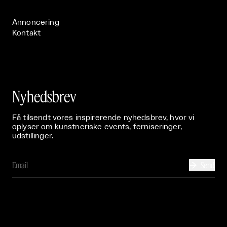
Publikationer

Annoncering
Kontakt
Nyhedsbrev
Få tilsendt vores inspirerende nyhedsbrev, hvor vi
oplyser om kunstneriske events, ferniseringer,
udstillinger.
Send
