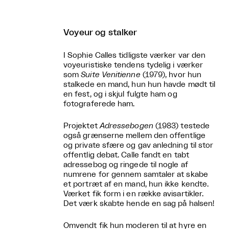
Voyeur og stalker
I Sophie Calles tidligste værker var den
voyeuristiske tendens tydelig i værker
som
Suite Venitienne
(1979), hvor hun
stalkede en mand, hun hun havde mødt til
en fest, og i skjul fulgte ham og
fotograferede ham.
Projektet
Adressebogen
(1983) testede
også grænserne mellem den offentlige
og private sfære og gav anledning til stor
offentlig debat. Calle fandt en tabt
adressebog og ringede til nogle af
numrene for gennem samtaler at skabe
et portræt af en mand, hun ikke kendte.
Værket fik form i en række avisartikler.
Det værk skabte hende en sag på halsen!
Omvendt fik hun moderen til at hyre en