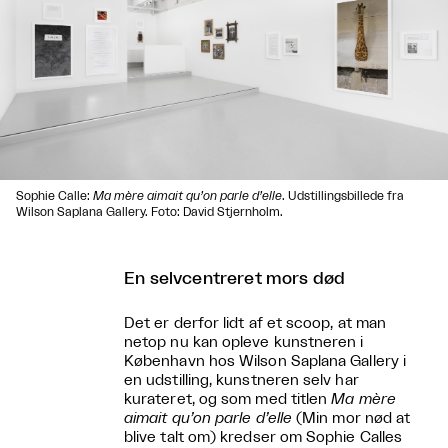
Sophie Calle:
Ma mère aimait qu’on parle d’elle
. Udstillingsbillede fra
Wilson Saplana Gallery. Foto: David Stjernholm.
En selvcentreret mors død
Det er derfor lidt af et scoop, at man
netop nu kan opleve kunstneren i
København hos Wilson Saplana Gallery i
en udstilling, kunstneren selv har
kurateret, og som med titlen
Ma mère
aimait qu’on parle d’elle
(Min mor nød at
blive talt om) kredser om Sophie Calles