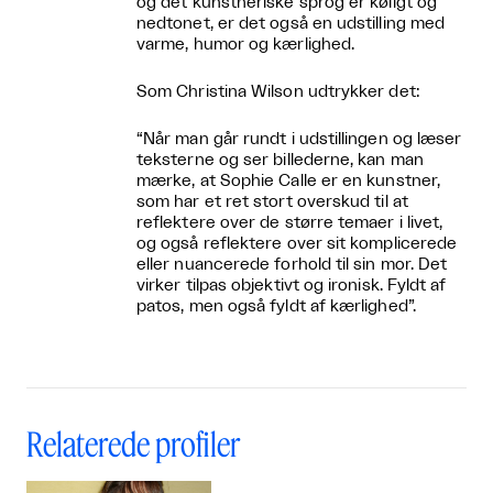
og det kunstneriske sprog er køligt og
nedtonet, er det også en udstilling med
varme, humor og kærlighed.
Som Christina Wilson udtrykker det:
“Når man går rundt i udstillingen og læser
teksterne og ser billederne, kan man
mærke, at Sophie Calle er en kunstner,
som har et ret stort overskud til at
reflektere over de større temaer i livet,
og også reflektere over sit komplicerede
eller nuancerede forhold til sin mor. Det
virker tilpas objektivt og ironisk. Fyldt af
patos, men også fyldt af kærlighed”.
Relaterede profiler