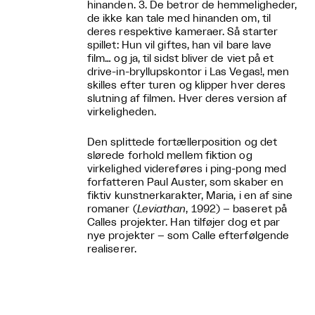
hinanden. 3. De betror de hemmeligheder,
de ikke kan tale med hinanden om, til
deres respektive kameraer. Så starter
spillet: Hun vil giftes, han vil bare lave
film… og ja, til sidst bliver de viet på et
drive-in-bryllupskontor i Las Vegas!, men
skilles efter turen og klipper hver deres
slutning af filmen. Hver deres version af
virkeligheden.
Den splittede fortællerposition og det
slørede forhold mellem fiktion og
virkelighed videreføres i ping-pong med
forfatteren Paul Auster, som skaber en
fiktiv kunstnerkarakter, Maria, i en af sine
romaner (
Leviathan
, 1992) – baseret på
Calles projekter. Han tilføjer dog et par
nye projekter – som Calle efterfølgende
realiserer.