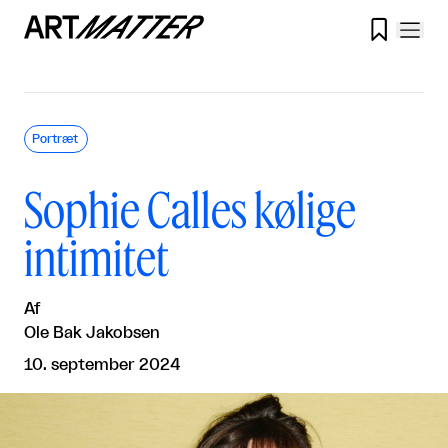

Portræt
Sophie Calles kølige
intimitet
Af
Ole Bak Jakobsen
10. september 2024