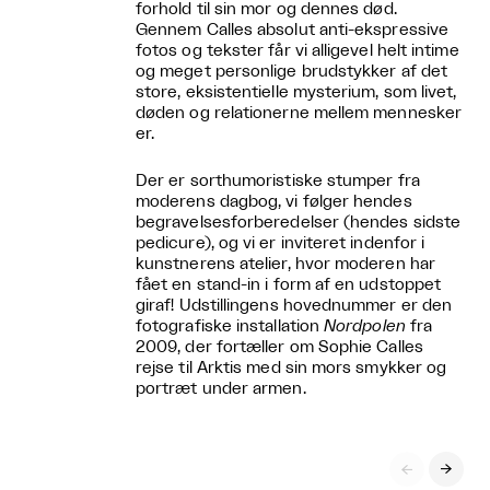
forhold til sin mor og dennes død.
Gennem Calles absolut anti-ekspressive
fotos og tekster får vi alligevel helt intime
og meget personlige brudstykker af det
store, eksistentielle mysterium, som livet,
døden og relationerne mellem mennesker
er.
Der er sorthumoristiske stumper fra
moderens dagbog, vi følger hendes
begravelsesforberedelser (hendes sidste
pedicure), og vi er inviteret indenfor i
kunstnerens atelier, hvor moderen har
fået en stand-in i form af en udstoppet
giraf! Udstillingens hovednummer er den
fotografiske installation
Nordpolen
fra
2009, der fortæller om Sophie Calles
rejse til Arktis med sin mors smykker og
portræt under armen.

