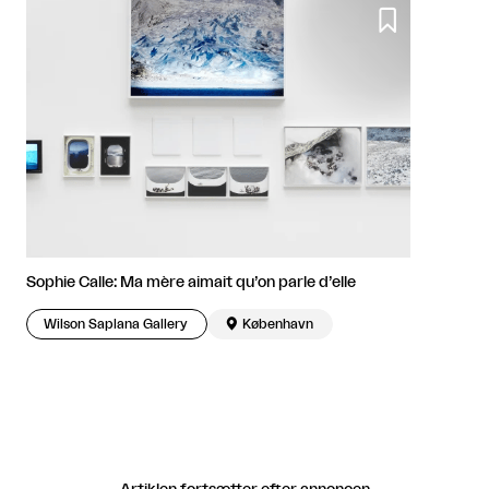

Sophie Calle: Ma mère aimait qu’on parle d’elle
Wilson Saplana Gallery

København