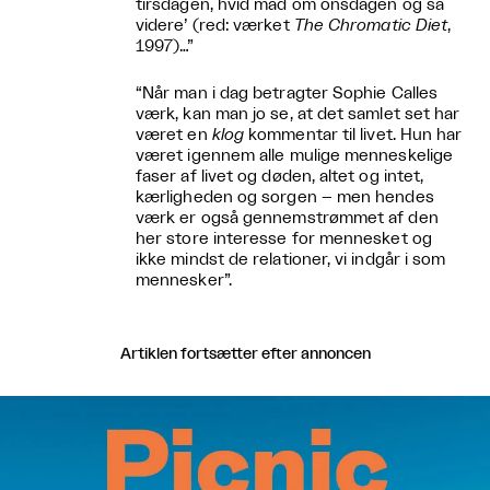
tirsdagen, hvid mad om onsdagen og så
videre’ (red: værket
The Chromatic Diet
,
1997)…”
“Når man i dag betragter Sophie Calles
værk, kan man jo se, at det samlet set har
været en
klog
kommentar til livet. Hun har
været igennem alle mulige menneskelige
faser af livet og døden, altet og intet,
kærligheden og sorgen – men hendes
værk er også gennemstrømmet af den
her store interesse for mennesket og
ikke mindst de relationer, vi indgår i som
mennesker”.
Artiklen fortsætter efter annoncen