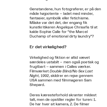
Genstandene, hun fotograferer, er på den
måde højpotente – ladet med minder,
fantasier, symbolik eller fetichisme.
Måske var det det, der engang fik
kunstkritikeren Angelique Chrisafis til at
kalde Sophie Calle for "the Marcel
Duchamp of emotional dirty laundry"?
Er det virkelighed?
Virkelighed og fiktion er altid vævet
særdeles ustabilt – men også poetisk og
frugtbart – sammen i Calles værker.
Filmværket
Double Blind/No Sex Last
Night
, 1992, skildrer en rejse gennem
USA sammen med filmmageren Sam
Shepard.
Deres kæresteforhold skranter mildest
talt, men de opstiller regler for turen: 1.
De har hver sit kamera, 2. De filmer