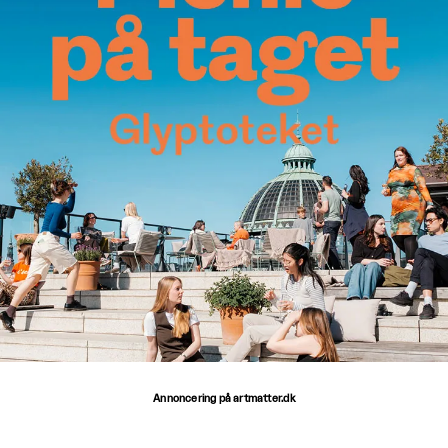
Annoncering på artmatter.dk