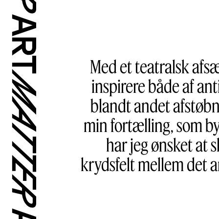
Med et teatralsk afsæ
inspirere både af an
blandt andet afstøbni
min fortælling, som by
har jeg ønsket at 
krydsfelt mellem det a