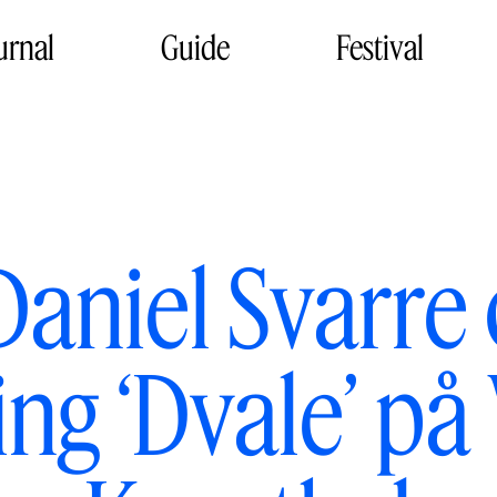
urnal
Guide
Festival
Daniel Svarre
ling ‘Dvale’ på