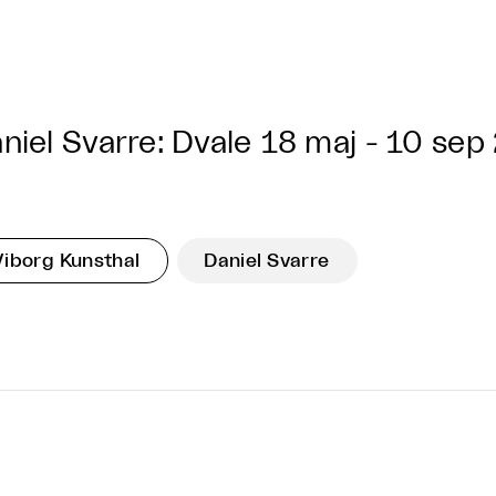
niel Svarre: Dvale
18 maj - 10 sep
Viborg Kunsthal
Daniel Svarre