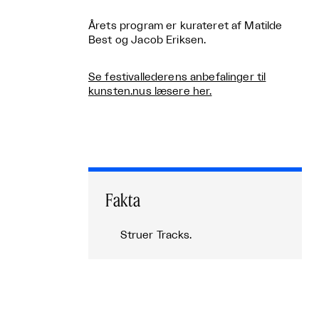
Årets program er kurateret af Matilde
Best og Jacob Eriksen.
Se festivallederens anbefalinger til
kunsten.nus læsere her.
Fakta
Struer Tracks.