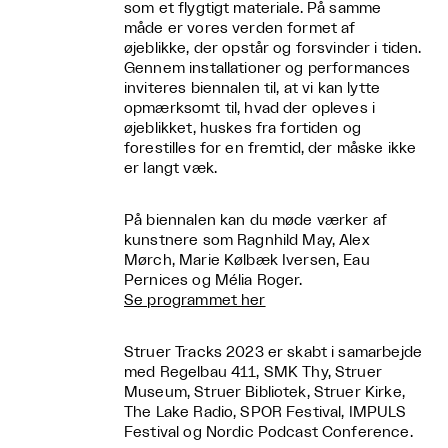
som et flygtigt materiale. På samme
måde er vores verden formet af
øjeblikke, der opstår og forsvinder i tiden.
Gennem installationer og performances
inviteres biennalen til, at vi kan lytte
opmærksomt til, hvad der opleves i
øjeblikket, huskes fra fortiden og
forestilles for en fremtid, der måske ikke
er langt væk.
På biennalen kan du møde værker af
kunstnere som Ragnhild May, Alex
Mørch, Marie Kølbæk Iversen, Eau
Pernices og Mélia Roger.
Se programmet her
Struer Tracks 2023 er skabt i samarbejde
med Regelbau 411, SMK Thy, Struer
Museum, Struer Bibliotek, Struer Kirke,
The Lake Radio, SPOR Festival, IMPULS
Festival og Nordic Podcast Conference.