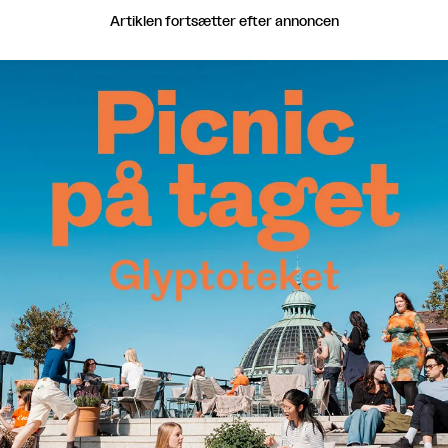
Artiklen fortsætter efter annoncen