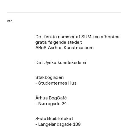
info
Det første nummer af SUM kan afhentes
gratis følgende steder:
ARoS Aarhus Kunstmuseum
Det Jyske kunstakademi
Stakbogladen
- Studenternes Hus
Århus BogCafé
- Nørregade 24
Æstetikbiblioteket
- Langelandsgade 139