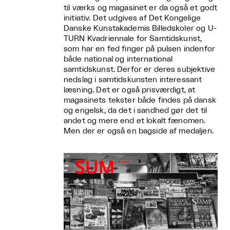
til værks og magasinet er da også et godt
initiativ. Det udgives af Det Kongelige
Danske Kunstakademis Billedskoler og U-
TURN Kvadriennale for Samtidskunst,
som har en fed finger på pulsen indenfor
både national og international
samtidskunst. Derfor er deres subjektive
nedslag i samtidskunsten interessant
læsning. Det er også prisværdigt, at
magasinets tekster både findes på dansk
og engelsk, da det i sandhed gør det til
andet og mere end et lokalt fænomen.
Men der er også en bagside af medaljen.