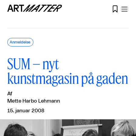

Anmeldelse
SUM – nyt
kunstmagasin på gaden
Af
Mette Harbo Lehmann
15. januar 2008