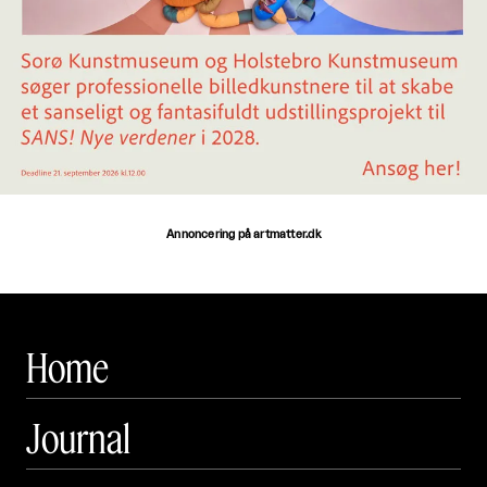
Annoncering på artmatter.dk
Home
Journal