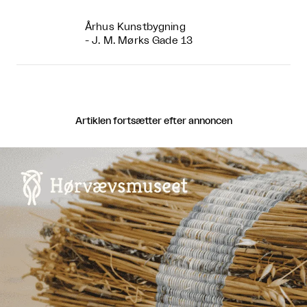
Århus Kunstbygning
- J. M. Mørks Gade 13
Artiklen fortsætter efter annoncen