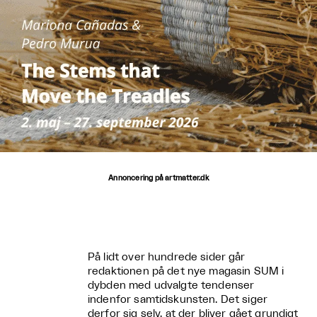
Annoncering på artmatter.dk
På lidt over hundrede sider går
redaktionen på det nye magasin SUM i
dybden med udvalgte tendenser
indenfor samtidskunsten. Det siger
derfor sig selv, at der bliver gået grundigt