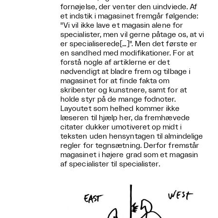
fornøjelse, der venter den uindviede. Af
et indstik i magasinet fremgår følgende:
"Vi vil ikke lave et magasin alene for
specialister, men vil gerne påtage os, at vi
er specialiserede[…]". Men det første er
en sandhed med modifikationer. For at
forstå nogle af artiklerne er det
nødvendigt at bladre frem og tilbage i
magasinet for at finde fakta om
skribenter og kunstnere, samt for at
holde styr på de mange fodnoter.
Layoutet som helhed kommer ikke
læseren til hjælp her, da fremhævede
citater dukker umotiveret op midt i
teksten uden hensyntagen til almindelige
regler for tegnsætning. Derfor fremstår
magasinet i højere grad som et magasin
af specialister til specialister.