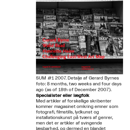
SUM #1 2007. Detalje af Gerard Byrnes
foto: 8 months, two weeks and four days
ago (as of 18th of December 2007).
Specialister eller lægfolk
Med artikler af forskellige skribenter
kommer magasinet omkring emner som
fotografi, filmstills, lydkunst og
installationskunst på tværs af genrer,
men det er artikler af svingende
læsbarhed, og dermed en blandet