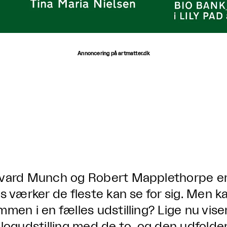
Annoncering på artmatter.dk
vard Munch og Robert Mapplethorpe er
is værker de fleste kan se for sig. Men
mmen i en fælles udstilling? Lige nu vi