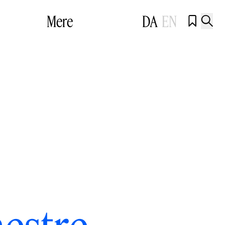
Mere
DA
EN

