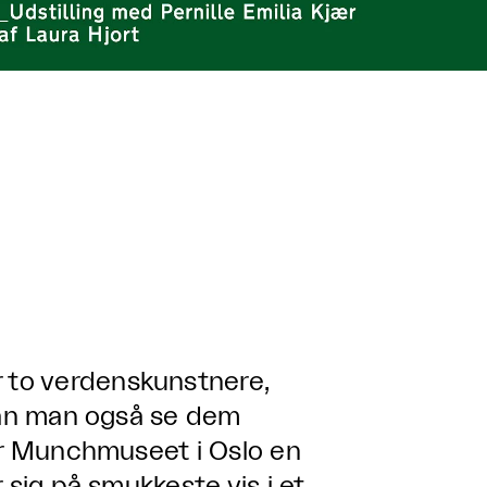
 to verdenskunstnere,
 kan man også se dem
ser Munchmuseet i Oslo en