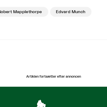
Robert Mapplethorpe
Edvard Munch
Artiklen fortsætter efter annoncen