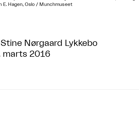
n E. Hagen, Oslo / Munchmuseet
Stine Nørgaard Lykkebo
. marts 2016