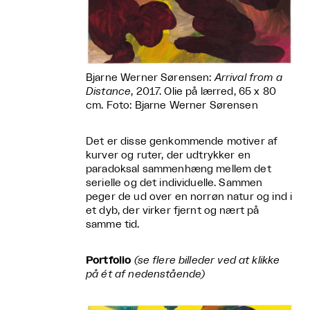
Bjarne Werner Sørensen:
Arrival from a
Distance
, 2017. Olie på lærred, 65 x 80
cm. Foto: Bjarne Werner Sørensen
Det er disse genkommende motiver af
kurver og ruter, der udtrykker en
paradoksal sammenhæng mellem det
serielle og det individuelle. Sammen
peger de ud over en norrøn natur og ind i
et dyb, der virker fjernt og nært på
samme tid.
Portfolio
(se flere billeder ved at klikke
på ét af nedenstående)