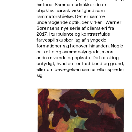
historie. Sammen udstikker de en
objektiv, færøsk virkelighed som
rammeforståelse. Det er samme
undersøgende optik, der virker i Werner
Sørensens nye serie af oliemaleri fra
2017. I turbulente og kontrastfulde
farvespil skubber lag af slyngede
formationer sig henover hinanden. Nogle
er tætte og sammenslyngede, mens
andre sivende og opløste. Det er aldrig
entydigt, hvad der er fast bund og grund,
eller om bevægelsen samler eller spreder
sig.