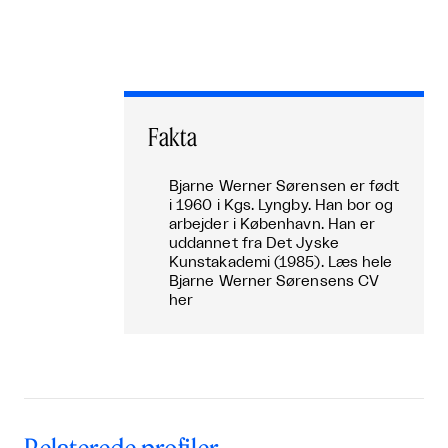
Fakta
Bjarne Werner Sørensen er født
i 1960 i Kgs. Lyngby. Han bor og
arbejder i København. Han er
uddannet fra Det Jyske
Kunstakademi (1985). Læs hele
Bjarne Werner Sørensens CV
her