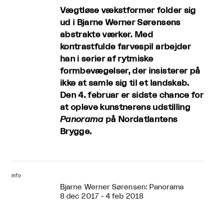
Vægtløse vækstformer folder sig
ud i Bjarne Werner Sørensens
abstrakte værker. Med
kontrastfulde farvespil arbejder
han i serier af rytmiske
formbevægelser, der insisterer på
ikke at samle sig til et landskab.
Den 4. februar er sidste chance for
at opleve kunstnerens udstilling
Panorama
på Nordatlantens
Brygge.
info
Bjarne Werner Sørensen: Panorama
8 dec 2017 - 4 feb 2018