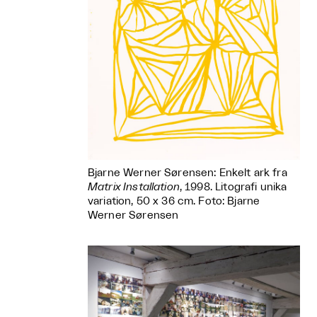
Bjarne Werner Sørensen: Enkelt ark fra
Matrix Installation
, 1998. Litografi unika
variation, 50 x 36 cm. Foto: Bjarne
Werner Sørensen