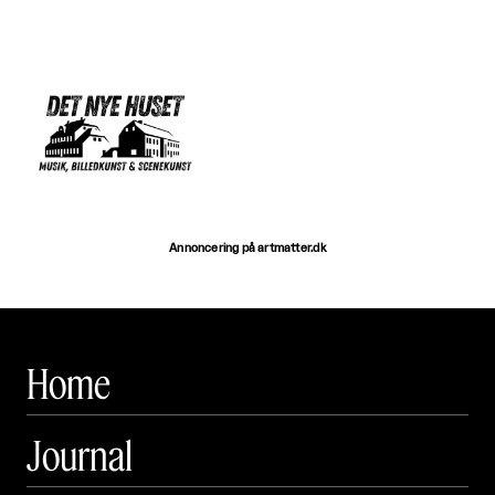
Annoncering på artmatter.dk
Home
Journal