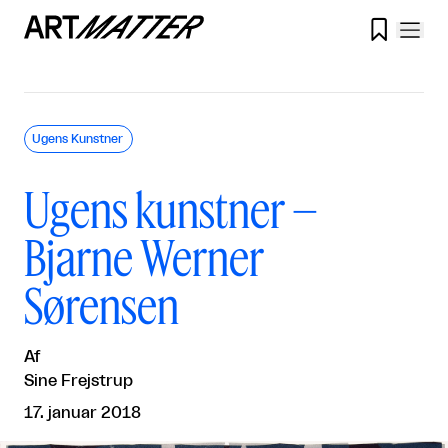

Ugens Kunstner
Ugens kunstner –
Bjarne Werner
Sørensen
Af
Sine Frejstrup
17. januar 2018