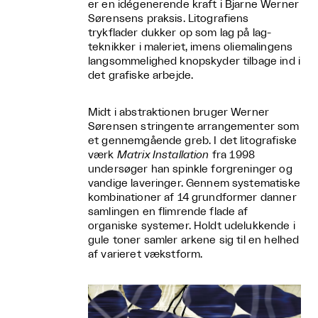
er en idégenerende kraft i Bjarne Werner
Sørensens praksis. Litografiens
trykflader dukker op som lag på lag-
teknikker i maleriet, imens oliemalingens
langsommelighed knopskyder tilbage ind i
det grafiske arbejde.
Midt i abstraktionen bruger Werner
Sørensen stringente arrangementer som
et gennemgående greb. I det litografiske
værk
Matrix Installation
fra 1998
undersøger han spinkle forgreninger og
vandige laveringer. Gennem systematiske
kombinationer af 14 grundformer danner
samlingen en flimrende flade af
organiske systemer. Holdt udelukkende i
gule toner samler arkene sig til en helhed
af varieret vækstform.