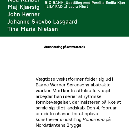
Annoncering på artmatter.dk
Vægtløse vækstformer folder sig ud i
Bjarne Werner Sørensens abstrakte
værker. Med kontrastfulde farvespil
arbejder han i serier af rytmiske
formbevægelser, der insisterer på ikke at
samle sig til et landskab. Den 4. februar
er sidste chance for at opleve
kunstnerens udstilling
Panorama
på
Nordatlantens Brygge.