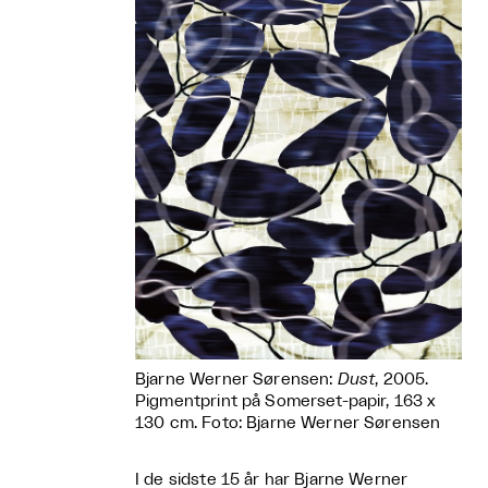
Bjarne Werner Sørensen:
Dust
, 2005.
Pigmentprint på Somerset-papir, 163 x
130 cm. Foto: Bjarne Werner Sørensen
I de sidste 15 år har Bjarne Werner