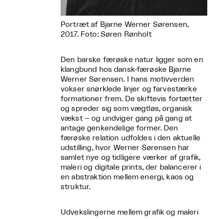
Portræt af Bjarne Werner Sørensen,
2017. Foto: Søren Rønholt
Den barske færøske natur ligger som en
klangbund hos dansk-færøske Bjarne
Werner Sørensen. I hans motivverden
vokser snørklede linjer og farvestærke
formationer frem. De skiftevis fortætter
og spreder sig som vægtløs, organisk
vækst – og undviger gang på gang at
antage genkendelige former. Den
færøske relation udfoldes i den aktuelle
udstilling, hvor Werner Sørensen har
samlet nye og tidligere værker af grafik,
maleri og digitale prints, der balancerer i
en abstraktion mellem energi, kaos og
struktur.
Udvekslingerne mellem grafik og maleri