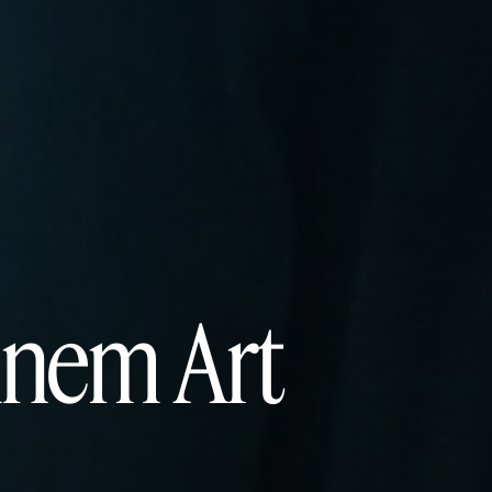
ennem Art