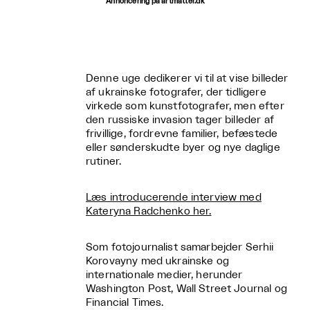
Annoncering på artmatter.dk
Denne uge dedikerer vi til at vise billeder
af ukrainske fotografer, der tidligere
virkede som kunstfotografer, men efter
den russiske invasion tager billeder af
frivillige, fordrevne familier, befæstede
eller sønderskudte byer og nye daglige
rutiner.
Læs introducerende interview med
Kateryna Radchenko her.
Som fotojournalist samarbejder Serhii
Korovayny med ukrainske og
internationale medier, herunder
Washington Post, Wall Street Journal og
Financial Times.