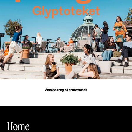
Annoncering på artmatter.dk
Home