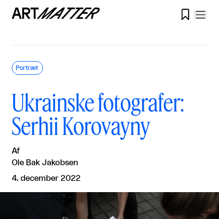

Portræt
Ukrainske fotografer:
Serhii Korovayny
Af
Ole Bak Jakobsen
4. december 2022