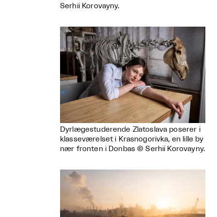
Serhii Korovayny.
Dyrlægestuderende Zlatoslava poserer i
klasseværelset i Krasnogorivka, en lille by
nær fronten i Donbas © Serhii Korovayny.