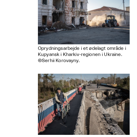
Oprydningsarbejde i et ødelagt område i
Kupyansk i Kharkiv-regionen i Ukraine.
©Serhii Korovayny.