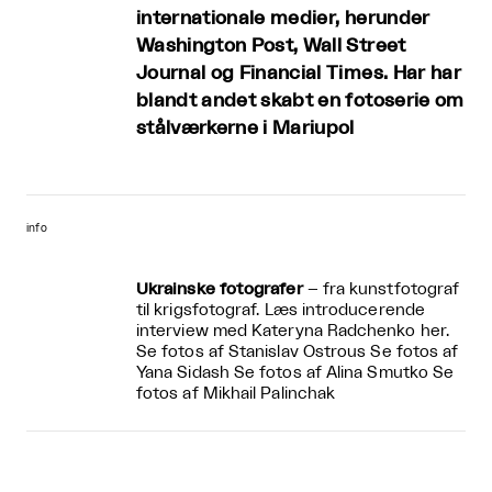
internationale medier, herunder
Washington Post, Wall Street
Journal og Financial Times. Har har
blandt andet skabt en fotoserie om
stålværkerne i Mariupol
info
Ukrainske fotografer
– fra kunstfotograf
til krigsfotograf.
Læs introducerende
interview med Kateryna Radchenko her.
Se fotos af Stanislav Ostrous
Se fotos af
Yana Sidash
Se fotos af Alina Smutko
Se
fotos af Mikhail Palinchak