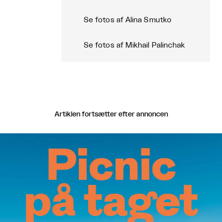
Se fotos af Alina Smutko
Se fotos af Mikhail Palinchak
Artiklen fortsætter efter annoncen