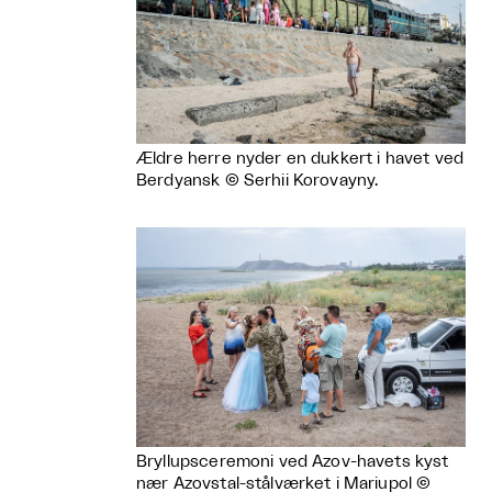
Ældre herre nyder en dukkert i havet ved
Berdyansk © Serhii Korovayny.
Bryllupsceremoni ved Azov-havets kyst
nær Azovstal-stålværket i Mariupol ©