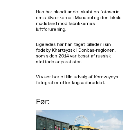
Han har blandt andet skabt en fotoserie
om stålværkerne i Mariupol og den lokale
modstand mod fabrikkernes
luftforurening.
Ligeledes har han taget billeder i sin
fødeby Khartsyzsk i Donbas-regionen,
som siden 2014 var besat af russisk-
støttede separatister.
Vi viser her et lille udvalg af Korovaynys
fotografier efter krigsudbruddet.
Før: