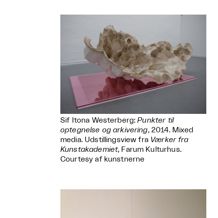
Sif Itona Westerberg:
Punkter til
optegnelse og arkivering
, 2014. Mixed
media. Udstillingsview fra
Værker fra
Kunstakademiet
, Farum Kulturhus.
Courtesy af kunstnerne