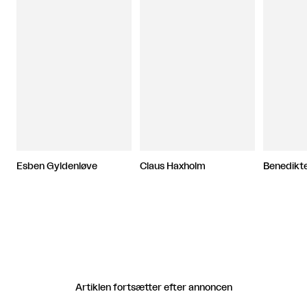
Esben Gyldenløve
Claus Haxholm
Benedikte
Artiklen fortsætter efter annoncen