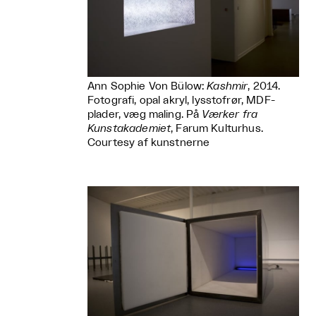
Ann Sophie Von Bülow:
Kashmir
, 2014.
Fotografi, opal akryl, lysstofrør, MDF-
plader, væg maling. På
Værker fra
Kunstakademiet
, Farum Kulturhus.
Courtesy af kunstnerne