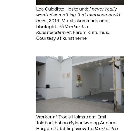
Lea Guldditte Hestelund:
I never really
wanted something that everyone could
have
, 2014. Metal, skummadrasser,
blacklight. På
Værker fra
Kunstakademiet
, Farum Kulturhus.
Courtesy af kunstnerne
Værker af Troels Holmstrøm, Emil
Toldbod, Esben Gyldenløve og Anders
Hergum. Udstillingsview fra
Værker fra