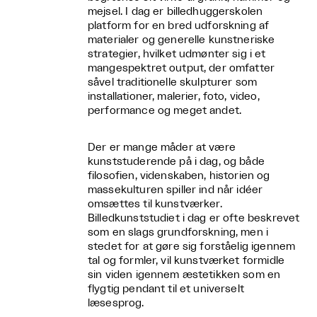
mejsel. I dag er billedhuggerskolen
platform for en bred udforskning af
materialer og generelle kunstneriske
strategier, hvilket udmønter sig i et
mangespektret output, der omfatter
såvel traditionelle skulpturer som
installationer, malerier, foto, video,
performance og meget andet.
Der er mange måder at være
kunststuderende på i dag, og både
filosofien, videnskaben, historien og
massekulturen spiller ind når idéer
omsættes til kunstværker.
Billedkunststudiet i dag er ofte beskrevet
som en slags grundforskning, men i
stedet for at gøre sig forståelig igennem
tal og formler, vil kunstværket formidle
sin viden igennem æstetikken som en
flygtig pendant til et universelt
læsesprog.