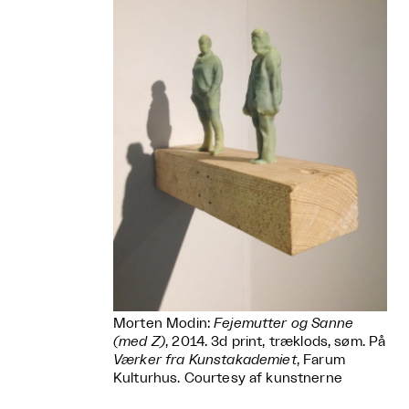
Morten Modin:
Fejemutter og Sanne
(med Z)
, 2014. 3d print, træklods, søm. På
Værker fra Kunstakademiet
, Farum
Kulturhus. Courtesy af kunstnerne