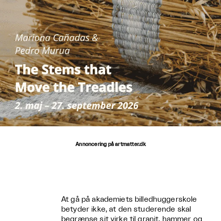
Annoncering på artmatter.dk
At gå på akademiets billedhuggerskole
betyder ikke, at den studerende skal
begrænse sit virke til granit, hammer og