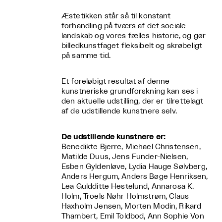
Æstetikken står så til konstant
forhandling på tværs af det sociale
landskab og vores fælles historie, og gør
billedkunstfaget fleksibelt og skrøbeligt
på samme tid.
Et foreløbigt resultat af denne
kunstneriske grundforskning kan ses i
den aktuelle udstilling, der er tilrettelagt
af de udstillende kunstnere selv.
De udstillende kunstnere er:
Benedikte Bjerre, Michael Christensen,
Matilde Duus, Jens Funder-Nielsen,
Esben Gyldenløve, Lydia Hauge Sølvberg,
Anders Hergum, Anders Bøge Henriksen,
Lea Guldditte Hestelund, Annarosa K.
Holm, Troels Nøhr Holmstrøm, Claus
Haxholm Jensen, Morten Modin, Rikard
Thambert, Emil Toldbod, Ann Sophie Von