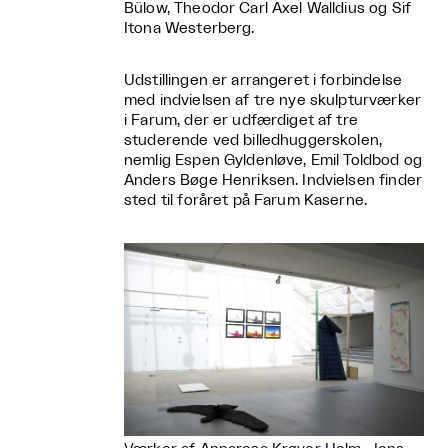
Bülow, Theodor Carl Axel Walldius og Sif
Itona Westerberg.
Udstillingen er arrangeret i forbindelse
med indvielsen af tre nye skulpturværker
i Farum, der er udfærdiget af tre
studerende ved billedhuggerskolen,
nemlig Espen Gyldenløve, Emil Toldbod og
Anders Bøge Henriksen. Indvielsen finder
sted til foråret på Farum Kaserne.