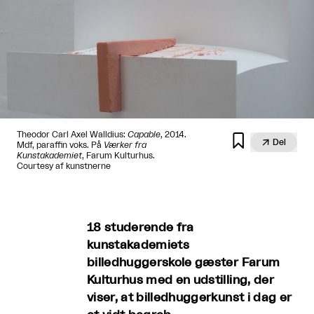
Theodor Carl Axel Walldius:
Capable
, 2014.


Del
Mdf, paraffin voks. På
Værker fra
Kunstakademiet
, Farum Kulturhus.
Courtesy af kunstnerne
18 studerende fra
kunstakademiets
billedhuggerskole gæster Farum
Kulturhus med en udstilling, der
viser, at billedhuggerkunst i dag er