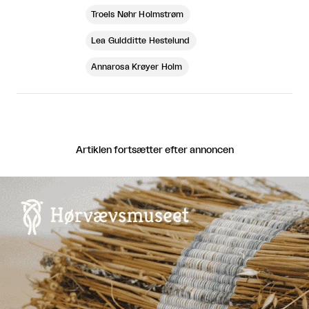
Troels Nøhr Holmstrøm
Lea Guldditte Hestelund
Annarosa Krøyer Holm
Artiklen fortsætter efter annoncen