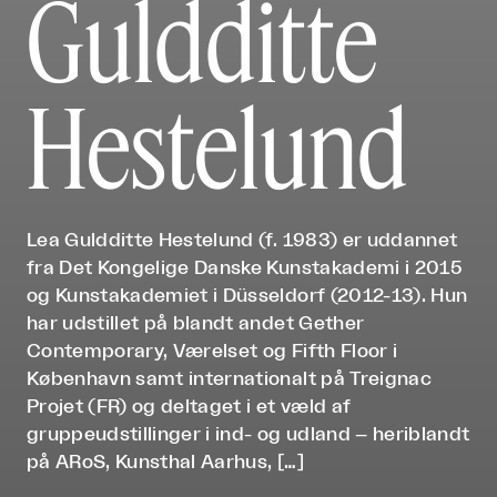
Guldditte
Hestelund
Lea Guldditte Hestelund (f. 1983) er uddannet
fra Det Kongelige Danske Kunstakademi i 2015
og Kunstakademiet i Düsseldorf (2012-13). Hun
har udstillet på blandt andet Gether
Contemporary, Værelset og Fifth Floor i
København samt internationalt på Treignac
Projet (FR) og deltaget i et væld af
gruppeudstillinger i ind- og udland – heriblandt
på ARoS, Kunsthal Aarhus, […]